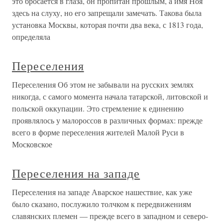
это бросается в глаза, он пропитан прошлым, а имя Ноя
здесь на слуху, но его запрещали замечать. Такова была
установка Москвы, которая почти два века, с 1813 года,
определяла
Переселения
Переселения Об этом не забывали на русских землях
никогда, с самого момента начала татарской, литовской и
польской оккупации. Это стремление к единению
проявлялось у малороссов в различных формах: прежде
всего в форме переселения жителей Малой Руси в
Московское
Переселения на западе
Переселения на западе Аварское нашествие, как уже
было сказано, послужило толчком к передвижениям
славянских племен — прежде всего в западном и северо-