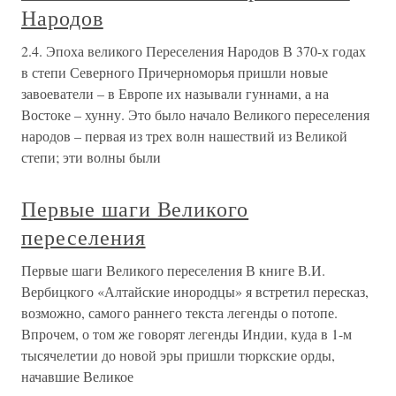
Народов
2.4. Эпоха великого Переселения Народов В 370-х годах
в степи Северного Причерноморья пришли новые
завоеватели – в Европе их называли гуннами, а на
Востоке – хунну. Это было начало Великого переселения
народов – первая из трех волн нашествий из Великой
степи; эти волны были
Первые шаги Великого
переселения
Первые шаги Великого переселения В книге В.И.
Вербицкого «Алтайские инородцы» я встретил пересказ,
возможно, самого раннего текста легенды о потопе.
Впрочем, о том же говорят легенды Индии, куда в 1-м
тысячелетии до новой эры пришли тюркские орды,
начавшие Великое