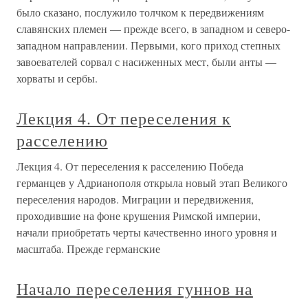
было сказано, послужило толчком к передвижениям
славянских племен — прежде всего, в западном и северо-
западном направлении. Первыми, кого приход степных
завоевателей сорвал с насиженных мест, были анты —
хорваты и сербы.
Лекция 4. От переселения к
расселению
Лекция 4. От переселения к расселению Победа
германцев у Адрианополя открыла новый этап Великого
переселения народов. Миграции и передвижения,
проходившие на фоне крушения Римской империи,
начали приобретать черты качественно иного уровня и
масштаба. Прежде германские
Начало переселения гуннов на