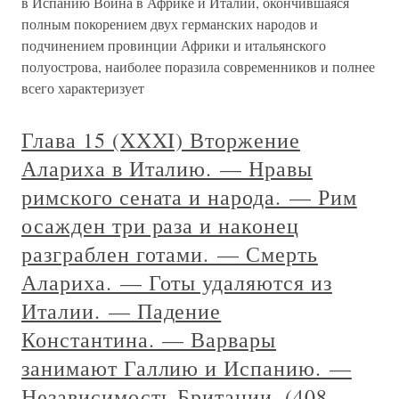
в Испанию Война в Африке и Италии, окончившаяся
полным покорением двух германских народов и
подчинением провинции Африки и итальянского
полуострова, наиболее поразила современников и полнее
всего характеризует
Глава 15 (XXXI) Вторжение
Алариха в Италию. — Нравы
римского сената и народа. — Рим
осажден три раза и наконец
разграблен готами. — Смерть
Алариха. — Готы удаляются из
Италии. — Падение
Константина. — Варвары
занимают Галлию и Испанию. —
Независимость Британии. (408–