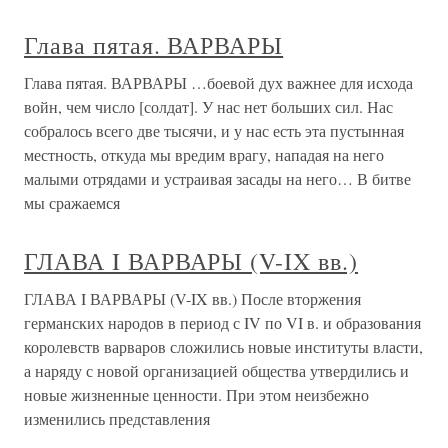
Глава пятая. ВАРВАРЫ
Глава пятая. ВАРВАРЫ …боевой дух важнее для исхода
войн, чем число [солдат]. У нас нет больших сил. Нас
собралось всего две тысячи, и у нас есть эта пустынная
местность, откуда мы вредим врагу, нападая на него
малыми отрядами и устраивая засады на него… В битве
мы сражаемся
ГЛАВА I ВАРВАРЫ (V-IX вв.)
ГЛАВА I ВАРВАРЫ (V-IX вв.) После вторжения
германских народов в период с IV по VI в. и образования
королевств варваров сложились новые институты власти,
а наряду с новой организацией общества утвердились и
новые жизненные ценности. При этом неизбежно
изменились представления