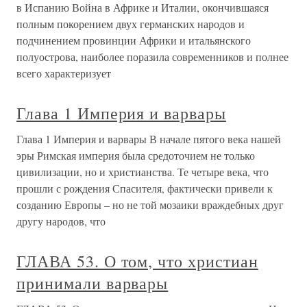
в Испанию Война в Африке и Италии, окончившаяся
полным покорением двух германских народов и
подчинением провинции Африки и итальянского
полуострова, наиболее поразила современников и полнее
всего характеризует
Глава 1 Империя и варвары
Глава 1 Империя и варвары В начале пятого века нашей
эры Римская империя была средоточием не только
цивилизации, но и христианства. Те четыре века, что
прошли с рождения Спасителя, фактически привели к
созданию Европы – но не той мозаики враждебных друг
другу народов, что
ГЛАВА 53. О том, что христиан
принимали варвары