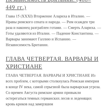
449 гг.)
Глава 15 (XXXI) Вторжение Алариха в Италию. —
Нравы римского сената и народа. — Рим осажден три
раза и наконец разграблен готами. — Смерть Алариха. —
Готы удаляются из Италии. — Падение Константина. —
Варвары занимают Галлию и Испанию. —
Независимость Британии.
ГЛАВА ЧЕТВЕРТАЯ. ВАРВАРЫ И
ХРИСТИАНЕ
ГЛАВА ЧЕТВЕРТАЯ. ВАРВАРЫ И ХРИСТИАНЕ Из
всех проблем, с которыми столкнулась Римская империя
в конце IV века, самой серьезной была варварская угроза.
Со времен Августа римские армии привыкли
остерегаться темных германских лесов и леденящих
кровь криков над замерзшим