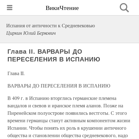
ВикиЧтение
Испания от античности к Средневековью
Циркин Юлий Беркович
Глава II. ВАРВАРЫ ДО
ПЕРЕСЕЛЕНИЯ В ИСПАНИЮ
Глава II.
ВАРВАРЫ ДО ПЕРЕСЕЛЕНИЯ В ИСПАНИЮ
В 409 г. в Испанию вторглись германские племена
вандалов и свевов и иранское племя аланов. Позже на
Пиренейском полуострове появились вестготы. С этого
времени германцы станут активным компонентом жизни
Испании. Чтобы понять их роль в крушении античного
общества и становлении общества средневекового, надо