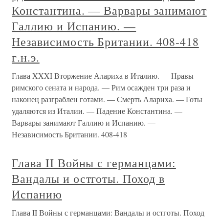
Константина. — Варвары занимают
Галлию и Испанию. —
Независимость Британии. 408-418
г.н.э.
Глава XXXI Вторжение Алариха в Италию. — Нравы
римского сената и народа. — Рим осажден три раза и
наконец разграблен готами. — Смерть Алариха. — Готы
удаляются из Италии. — Падение Константина. —
Варвары занимают Галлию и Испанию. —
Независимость Британии. 408-418
Глава II Войны с германцами:
Вандалы и остготы. Поход в
Испанию
Глава II Войны с германцами: Вандалы и остготы. Поход