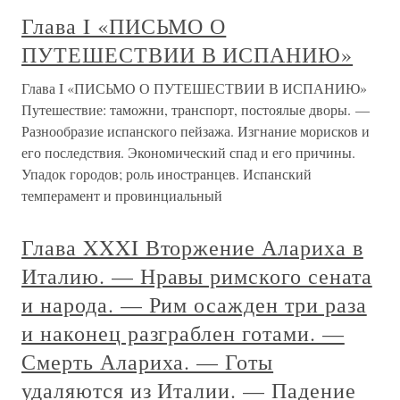
Глава I «ПИСЬМО О
ПУТЕШЕСТВИИ В ИСПАНИЮ»
Глава I «ПИСЬМО О ПУТЕШЕСТВИИ В ИСПАНИЮ»
Путешествие: таможни, транспорт, постоялые дворы. —
Разнообразие испанского пейзажа. Изгнание морисков и
его последствия. Экономический спад и его причины.
Упадок городов; роль иностранцев. Испанский
темперамент и провинциальный
Глава XXXI Вторжение Алариха в
Италию. — Нравы римского сената
и народа. — Рим осажден три раза
и наконец разграблен готами. —
Смерть Алариха. — Готы
удаляются из Италии. — Падение