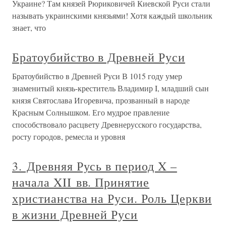
Украине? Там князей Рюриковичей Киевской Руси стали
называть украинскими князьями! Хотя каждый школьник
знает, что
Братоубийство в Древней Руси
Братоубийство в Древней Руси В 1015 году умер
знаменитый князь-креститель Владимир I, младший сын
князя Святослава Игоревича, прозванный в народе
Красным Солнышком. Его мудрое правление
способствовало расцвету Древнерусского государства,
росту городов, ремесла и уровня
3. Древняя Русь в период X –
начала XII вв. Принятие
христианства на Руси. Роль Церкви
в жизни Древней Руси