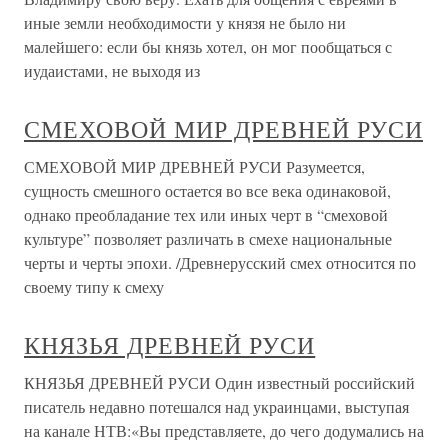
иные земли необходимости у князя не было ни
малейшего: если бы князь хотел, он мог пообщаться с
иудаистами, не выходя из
СМЕХОВОЙ МИР ДРЕВНЕЙ РУСИ
СМЕХОВОЙ МИР ДРЕВНЕЙ РУСИ Разумеется,
сущность смешного остается во все века одинаковой,
однако преобладание тех или иных черт в “смеховой
культуре” позволяет различать в смехе национальные
черты и черты эпохи. /Древнерусский смех относится по
своему типу к смеху
КНЯЗЬЯ ДРЕВНЕЙ РУСИ
КНЯЗЬЯ ДРЕВНЕЙ РУСИ Один известный российский
писатель недавно потешался над украинцами, выступая
на канале НТВ:«Вы представляете, до чего додумались на