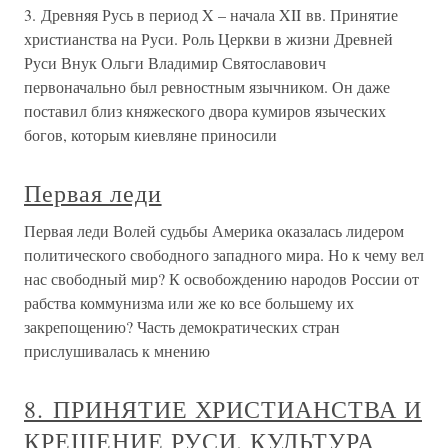
3. Древняя Русь в период X – начала XII вв. Принятие
христианства на Руси. Роль Церкви в жизни Древней
Руси Внук Ольги Владимир Святославович
первоначально был ревностным язычником. Он даже
поставил близ княжеского двора кумиров языческих
богов, которым киевляне приносили
Первая леди
Первая леди Волей судьбы Америка оказалась лидером
политического свободного западного мира. Но к чему вел
нас свободный мир? К освобождению народов России от
рабства коммунизма или же ко все большему их
закрепощению? Часть демократических стран
прислушивалась к мнению
8. ПРИНЯТИЕ ХРИСТИАНСТВА И
КРЕЩЕНИЕ РУСИ. КУЛЬТУРА