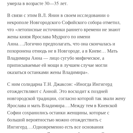
умерла в возрасте 30—35 лет.
В связи с этим В.Л. Янин в своем исследовании о
некрополе Новгородского Софийского собора отметил,
что «летописные источники раннего времени не знают
жены князя Ярослава Мудрого по имени
Анна….Логично предполагать, что она скончалась и
похоронена отнюдь не в Новгороде, а в Киеве… Мать
Владимира Анна — лицо сугубо мифическое, а
приписываемые ей мощи в лучшем случае могли
оказаться останками жены Владимира».
С ним солидарна Т.Н. Джаксон: «Иногда Ингигерд
отождествляют с Анной. Это восходит к поздней
новгородской традиции, согласно которой так звали жену
Ярослава и мать Владимира….Между тем в Киевской
Софии сохранились останки женщины, которые с
большой вероятностью можно отождествить с
Ингигерд….Одновременно есть все основания