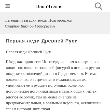
ВикиЧтение
Легенды и загадки земли Новгородской
Смирнов Виктор Григорьевич
Первая леди Древней Руси
Первая леди Древней Руси
Шведская принцесса Ингигерд, жившая в конце эпохи
викингов, является знаковой фигурой в истории русско-
шведских отношений раннего Средневековья. Ее имя
довольно часто встречается в исландских сагах,
упоминают ее и русские источники. Конечно,
исторические источники лишь в самых общих чертах
рисуют ее облик, тем не менее она уже не
предположительный, а реальный персонаж, оставивший
след в истории двух стран.