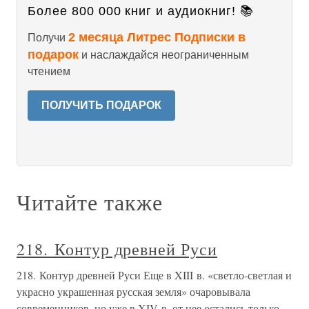
Более 800 000 книг и аудиокниг! 📚
2 месяца Литрес Подписки в
Получи
подарок
и наслаждайся неограниченным
чтением
ПОЛУЧИТЬ ПОДАРОК
Читайте также
218. Контур древней Руси
218. Контур древней Руси Еще в XIII в. «светло-светлая и
украсно украшенная русская земля» очаровывала
современников, но уже в XIV в. от нее остались только