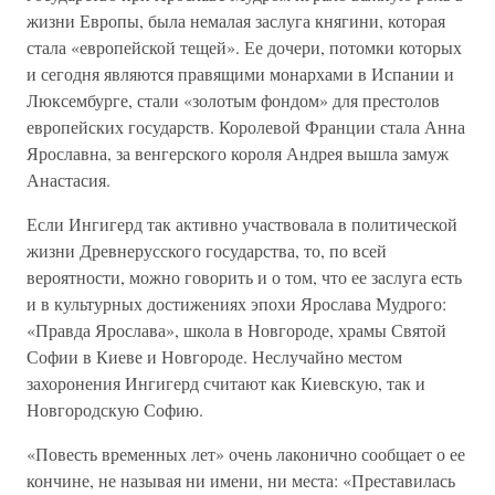
жизни Европы, была немалая заслуга княгини, которая
стала «европейской тещей». Ее дочери, потомки которых
и сегодня являются правящими монархами в Испании и
Люксембурге, стали «золотым фондом» для престолов
европейских государств. Королевой Франции стала Анна
Ярославна, за венгерского короля Андрея вышла замуж
Анастасия.
Если Ингигерд так активно участвовала в политической
жизни Древнерусского государства, то, по всей
вероятности, можно говорить и о том, что ее заслуга есть
и в культурных достижениях эпохи Ярослава Мудрого:
«Правда Ярослава», школа в Новгороде, храмы Святой
Софии в Киеве и Новгороде. Неслучайно местом
захоронения Ингигерд считают как Киевскую, так и
Новгородскую Софию.
«Повесть временных лет» очень лаконично сообщает о ее
кончине, не называя ни имени, ни места: «Преставилась