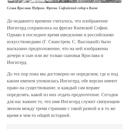
Семья Ярослава Мудрого. Фреска. Софийский собор в Киеве
До недавнего времени считалось, что изображение
Ингигерд сохранилось на фреске Киевской Софии.
Однако в последнее время шведскими и российскими
искусствоведами (Г. Сванстрем, С. Высоцкий) было
высказано предположение, что на ней изображены
дочери и сын или же только сыновья Ярослава и
Ингигерд.
До тех пор пока мы достоверно не определим, где и под
каким именем упокоилась Ингигерд, обе версии имеют
право на существование, и каждый сам вправе
определять, какой из них отдать предпочтение. Сегодня
для нас важнее то, что имя Ингигерд служит связующим
звеном между тремя странами с такой разной и в то же
время в чем-то общей историей.