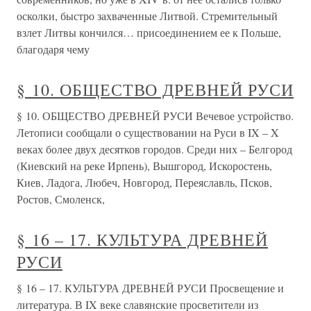
осколки, быстро захваченные Литвой. Стремительный
взлет Литвы кончился… присоединением ее к Польше,
благодаря чему
§ 10. ОБЩЕСТВО ДРЕВНЕЙ РУСИ
§ 10. ОБЩЕСТВО ДРЕВНЕЙ РУСИ Вечевое устройство.
Летописи сообщали о существовании на Руси в IX – X
веках более двух десятков городов. Среди них – Белгород
(Киевский на реке Ирпень), Вышгород, Искоростень,
Киев, Ладога, Любеч, Новгород, Переяславль, Псков,
Ростов, Смоленск,
§ 16 – 17. КУЛЬТУРА ДРЕВНЕЙ
РУСИ
§ 16 – 17. КУЛЬТУРА ДРЕВНЕЙ РУСИ Просвещение и
литература. В IX веке славянские просветители из