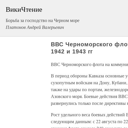
ВикиЧтение
Борьба за господство на Черном море
Платонов Андрей Валерьевич
ВВС Черноморского флот
1942 и 1943 гг
ВВС Черноморского флота на коммуник
В период обороны Кавказа основные у
сухопутным войскам на Дону, Кубани, 
также на удары по портам, железнодо
Азовского моря. Боевые действия ВВС
развернулись только после директивы 
Рост удельного веса боевых действий
следующим данным: с 22 августа по 22