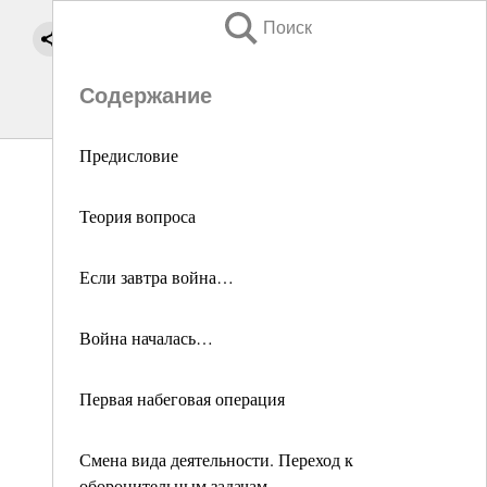
Поиск
Содержание
Предисловие
Теория вопроса
Если завтра война…
Война началась…
Первая набеговая операция
Смена вида деятельности. Переход к
оборонительным задачам