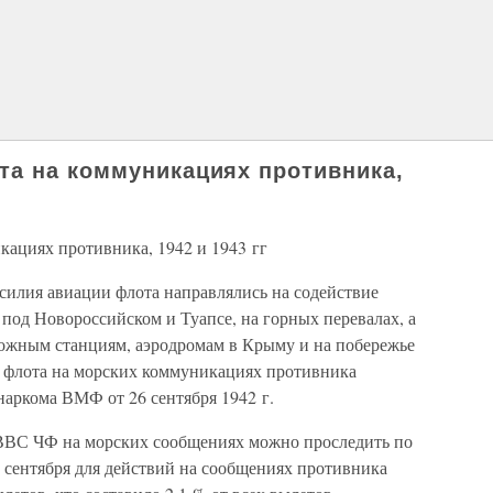
а на коммуникациях противника,
ациях противника, 1942 и 1943 гг
силия авиации флота направлялись на содействие
под Новороссийском и Туапсе, на горных перевалах, а
рожным станциям, аэродромам в Крыму и на побережье
 флота на морских коммуникациях противника
наркома ВМФ от 26 сентября 1942 г.
 ВВС ЧФ на морских сообщениях можно проследить по
 сентября для действий на сообщениях противника