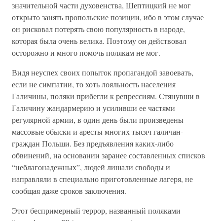
значительной части духовенства, Шептицкий не мог
открыто занять пропольские позиции, ибо в этом случае
он рисковал потерять свою популярность в народе,
которая была очень велика. Поэтому он действовал
осторожно и много помочь полякам не мог.
Видя неуспех своих попыток пропагандой завоевать,
если не симпатии, то хоть лояльность населения
Галичины, поляки прибегли к репрессиям. Стянувши в
Галичину жандармерию и усиливши ее частями
регулярной армии, в один день были произведены
массовые обыски и аресты многих тысяч галичан-
граждан Польши. Без предъявления каких-либо
обвинений, на основании заранее составленных списков
“неблагонадежных”, людей лишали свободы и
направляли в специально приготовленные лагеря, не
сообщая даже сроков заключения.
Этот беспримерный террор, названный поляками