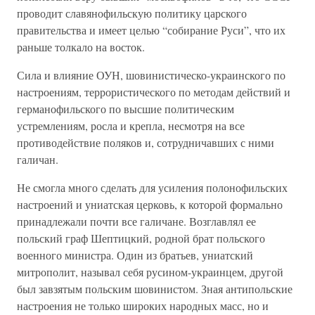
проводит славянофильскую политику царского
правительства и имеет целью “собирание Руси”, что их
раньше толкало на восток.
Сила и влияние ОУН, шовинистическо-украинского по
настроениям, террористического по методам действий и
германофильского по высшие политическим
устремлениям, росла и крепла, несмотря на все
противодействие поляков и, сотрудничавших с ними
галичан.
Не смогла много сделать для усиления полонофильских
настроений и униатская церковь, к которой формально
принадлежали почти все галичане. Возглавлял ее
польский граф Шептицкий, родной брат польского
военного министра. Один из братьев, униатский
митрополит, называл себя русином-украинцем, другой
был завзятым польским шовинистом. Зная антипольские
настроения не только широких народных масс, но и