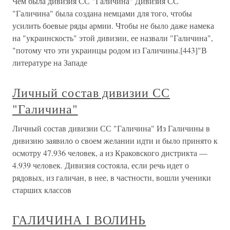
Чем была дивизия СС "Галичина" Дивизия СС
"Галичина" была создана немцами для того, чтобы
усилить боевые ряды армии. Чтобы не было даже намека
на "украинскость" этой дивизии, ее назвали "Галичина",
"потому что эти украинцы родом из Галичины.[443]"В
литературе на Западе
Личный состав дивизии СС
"Галичина"
Личный состав дивизии СС "Галичина" Из Галичины в
дивизию заявило о своем желании идти и было принято к
осмотру 47.936 человек, а из Краковского дистрикта —
4.939 человек. Дивизия состояла, если речь идет о
рядовых, из галичан, в нее, в частности, вошли ученики
старших классов
ГАЛИЧИНА І ВОЛИНЬ