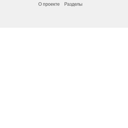
О проекте
Разделы