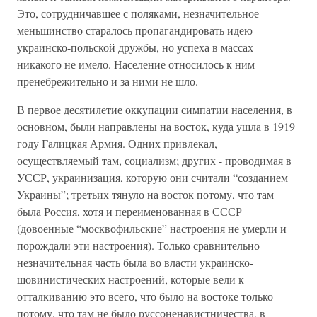
Это, сотрудничавшее с поляками, незначительное
меньшинство старалось пропагандировать идею
украинско-польской дружбы, но успеха в массах
никакого не имело. Население относилось к ним
пренебрежительно и за ними не шло.
В первое десятилетие оккупации симпатии населения, в
основном, были направлены на восток, куда ушла в 1919
году Галицкая Армия. Одних привлекал,
осуществляемый там, социализм; других - проводимая в
УССР, украинизация, которую они считали “созданием
Украины”; третьих тянуло на восток потому, что там
была Россия, хотя и переименованная в СССР
(довоенные “москвофильские” настроения не умерли и
порождали эти настроения). Только сравнительно
незначительная часть была во власти украинско-
шовинистических настроений, которые вели к
отталкиванию это всего, что было на востоке только
потому, что там не было руссоненавистничества, в