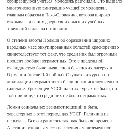
собиравшуюся учиться, молодежь разгоняли. Это вызвало
многочисленную эмиграцию учащейся молодежи,
главным образом в Чехо-Словакию, которая широко
открывала для них двери своих высших учебных
заведений и давала стипендии.
О степени заботы Польши об образовании широких
народных масс оккупированных областей красноречиво
свидетельствует тот факт, что среди них был огромный
процент вообще неграмотных. Это с предельной
очевидностью было выявлено в беженских лагерях в
Германии (после II-й войны). Слушатели курсов по
ликвидации неграмотности были почти исключительно
галичане. Уроженцев УССР на этих курсах не было, по
той причине, что среди них не было неграмотных.
Ломки социальных взаимоотношений и быта,
характерных в этот период для УССР, Галичина не
испытала. Все сохранилось так, как было во времена
Австрии: основная масса населения - малоземельное