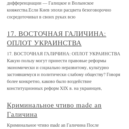
дифференциации — Галицкое и Волынское
княжества.Если Киев эпохи расцвета безоговорочно
сосредоточивал в своих руках всю
17. ВОСТОЧНАЯ ГАЛИЧИНА:
ОПЛОТ УКРАИНСТВА
17. ВОСТОЧНАЯ ГАЛИЧИНА: ОПЛОТ УКРАИНСТВА
Какую пользу могут принести правовые реформы
экономически и социально неразвитому, культурно
застоявшемуся и политически слабому обществу? Говоря
более конкретно, каково было воздействие
конституционных реформ XIX в. на украинцев,
Криминальное чтиво made an
Галичина
Криминальное чтиво made an Галичина После