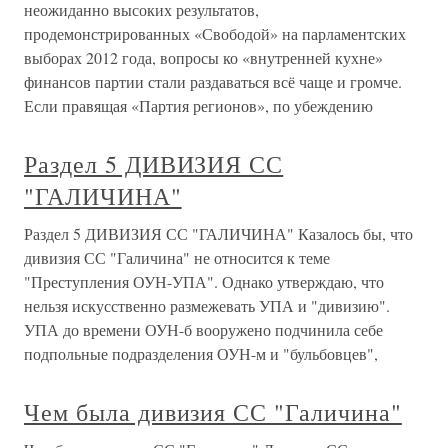
неожиданно высоких результатов,
продемонстрированных «Свободой» на парламентских
выборах 2012 года, вопросы ко «внутренней кухне»
финансов партии стали раздаваться всё чаще и громче.
Если правящая «Партия регионов», по убеждению
Раздел 5 ДИВИЗИЯ СС
"ГАЛИЧИНА"
Раздел 5 ДИВИЗИЯ СС "ГАЛИЧИНА" Казалось бы, что
дивизия СС "Галичина" не относится к теме
"Преступления ОУН-УПА". Однако утверждаю, что
нельзя искусственно размежевать УПА и "дивизию".
УПА до времени ОУН-б вооружено подчинила себе
подпольные подразделения ОУН-м и "бульбовцев",
Чем была дивизия СС "Галичина"