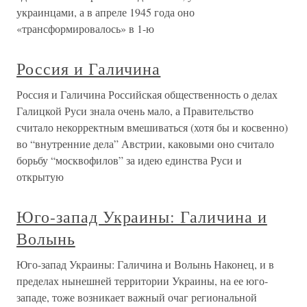
украинцами, а в апреле 1945 года оно
«трансформировалось» в 1-ю
Россия и Галичина
Россия и Галичина Российская общественность о делах
Галицкой Руси знала очень мало, а Правительство
считало некорректным вмешиваться (хотя бы и косвенно)
во “внутренние дела” Австрии, каковыми оно считало
борьбу “москвофилов” за идею единства Руси и
открытую
Юго-запад Украины: Галичина и
Волынь
Юго-запад Украины: Галичина и Волынь Наконец, и в
пределах нынешней территории Украины, на ее юго-
западе, тоже возникает важный очаг региональной