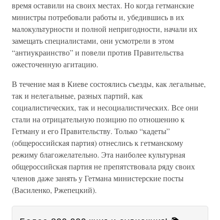
время оставили на своих местах. Но когда гетманские
министры потребовали работы и, убедившись в их
малокультурности и полной непригодности, начали их
замещать специалистами, они усмотрели в этом
“антиукраинство” и повели против Правительства
ожесточенную агитацию.
В течение мая в Киеве состоялись съезды, как легальные,
так и нелегальные, разных партий, как
социалистических, так и несоциалистических. Все они
стали на отрицательную позицию по отношению к
Гетману и его Правительству. Только “кадеты”
(общероссийская партия) отнеслись к гетманскому
режиму благожелательно. Эта наиболее культурная
общероссийская партия не препятствовала ряду своих
членов даже занять у Гетмана министерские посты
(Василенко, Ржепецкий).