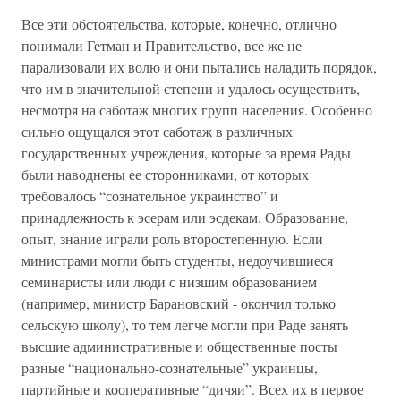
Все эти обстоятельства, которые, конечно, отлично
понимали Гетман и Правительство, все же не
парализовали их волю и они пытались наладить порядок,
что им в значительной степени и удалось осуществить,
несмотря на саботаж многих групп населения. Особенно
сильно ощущался этот саботаж в различных
государственных учреждения, которые за время Рады
были наводнены ее сторонниками, от которых
требовалось “сознательное украинство” и
принадлежность к эсерам или эсдекам. Образование,
опыт, знание играли роль второстепенную. Если
министрами могли быть студенты, недоучившиеся
семинаристы или люди с низшим образованием
(например, министр Барановский - окончил только
сельскую школу), то тем легче могли при Раде занять
высшие административные и общественные посты
разные “национально-сознательные” украинцы,
партийные и кооперативные “дичяи”. Всех их в первое