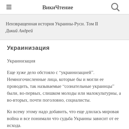
ВикиЧтение
Неизвращенная история Украины-Руси. Том II
Дикий Андрей
Украинизация
Украинизация
Еще хуже дело обстояло с “украинизацией”.
Немногочисленные лица, которые бы и могли ее
проводить, так называемые “сознательные украинцы”
были, во-первых, слишком молоды или малокультурны, а
во-вторых, почти поголовно, социалисты.
Ко всему этому надо добавить, что еще длилась мировая
война и все понимали что судьба Украины зависит от ее
исхода.