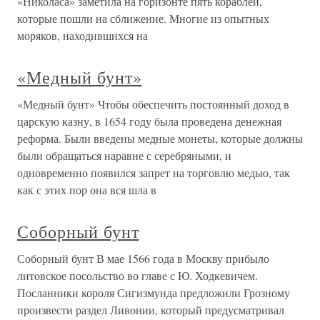
«Николаса» заметила на горизонте пять кораблей,
которые пошли на сближение. Многие из опытных
моряков, находившихся на
«Медный бунт»
«Медный бунт» Чтобы обеспечить постоянный доход в
царскую казну, в 1654 году была проведена денежная
реформа. Были введены медные монеты, которые должны
были обращаться наравне с серебряными, и
одновременно появился запрет на торговлю медью, так
как с этих пор она вся шла в
Соборный бунт
Соборный бунт В мае 1566 года в Москву прибыло
литовское посольство во главе с Ю. Ходкевичем.
Посланники короля Сигизмунда предложили Грозному
произвести раздел Ливонии, который предусматривал