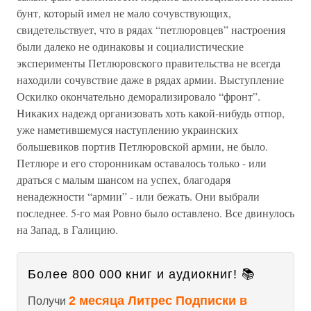
бунт, который имел не мало сочувствующих,
свидетельствует, что в рядах “петлюровцев” настроения
были далеко не одинаковы и социалистические
эксперименты Петлюровского правительства не всегда
находили сочувствие даже в рядах армии. Выступление
Оскилко окончательно деморализировало “фронт”.
Никаких надежд организовать хоть какой-нибудь отпор,
уже наметившемуся наступлению украинских
большевиков портив Петлюровской армии, не было.
Петлюре и его сторонникам оставалось только - или
драться с малым шансом на успех, благодаря
ненадежности “армии” - или бежать. Они выбрали
последнее. 5-го мая Ровно было оставлено. Все двинулось
на Запад, в Галицию.
Более 800 000 книг и аудиокниг! 📚
2 месяца Литрес Подписки в
Получи