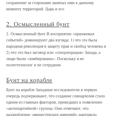
сохранение за сторонами занятых ими к данному
моменту территорий. Царь и его
2. Осмысленный бунт
2. Осмысленный бунт В восприятии «оранжевых
событий» доминируют два взгляда: 1) что эта была
народная революция в защиту прав и свобод человека и
2) что это был заговор или «спецоперация» Запада, а
люди были «зомбированы». Поскольку я не
политтехнолог и не сотрудник
Бунт на корабле
Бунт на корабле Западные исследователи в первую
очередь подчеркивают, что создание совнархозов стало
одним из главных факторов, приведших к появлению
«антипартийной» группы. Они отмечают, что
раздробление «министерских империй» нарушило