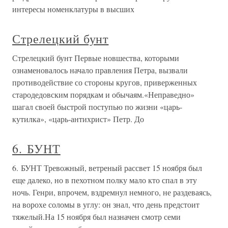
интересы номенклатуры в высших
Стрелецкий бунт
Стрелецкий бунт Первые новшества, которыми
ознаменовалось начало правления Петра, вызвали
противодействие со стороны кругов, приверженных
стародедовским порядкам и обычаям.«Неправедно»
шагал своей быстрой поступью по жизни «царь-
кутилка», «царь-антихрист» Петр. До
6. БУНТ
6. БУНТ Тревожный, ветреный рассвет 15 ноября был
еще далеко, но в пехотном полку мало кто спал в эту
ночь. Генри, впрочем, вздремнул немного, не раздеваясь,
на ворохе соломы в углу: он знал, что день предстоит
тяжелый.На 15 ноября был назначен смотр семи