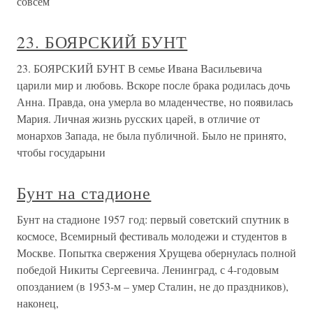
совсем
23. БОЯРСКИЙ БУНТ
23. БОЯРСКИЙ БУНТ В семье Ивана Васильевича
царили мир и любовь. Вскоре после брака родилась дочь
Анна. Правда, она умерла во младенчестве, но появилась
Мария. Личная жизнь русских царей, в отличие от
монархов Запада, не была публичной. Было не принято,
чтобы государыни
Бунт на стадионе
Бунт на стадионе 1957 год: первый советский спутник в
космосе, Всемирный фестиваль молодежи и студентов в
Москве. Попытка свержения Хрущева обернулась полной
победой Никиты Сергеевича. Ленинград, с 4-годовым
опозданием (в 1953-м – умер Сталин, не до праздников),
наконец,