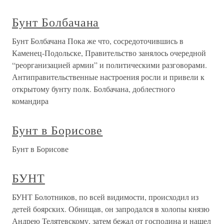
Бунт Болбачана
Бунт Болбачана Пока же что, сосредоточившись в
Каменец-Подольске, Правительство занялось очередной
“реорганизацией армии” и политическими разговорами.
Антиправительственные настроения росли и привели к
открытому бунту полк. Болбачана, доблестного
командира
Бунт в Борисове
Бунт в Борисове
БУНТ
БУНТ Болотников, по всей видимости, происходил из
детей боярских. Обнищав, он запродался в холопы князю
Андрею Телятевскому, затем бежал от господина и нашел