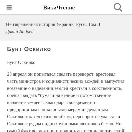
ВикиЧтение
Неизвращенная история Украины-Руси. Том II
Дикий Андрей
Бунт Оскилко
Бунт Оскилко
28 апреля он попытался сделать переворот: арестовал
часть министров и социалистических вождей и выпустил
воззвание о наделении землей крестьян в собственность,
обещая выдать “бумаги на вечное и потомственное
владение землей”. Благодаря своевременно
предпринятым социалистами мерам и сделанным
Оскилко тактическим ошибкам, переворот не удался - и
Оскилко с рядом видных единомышленников бежал. Но
самый факт возможности поднять антисоциалистический