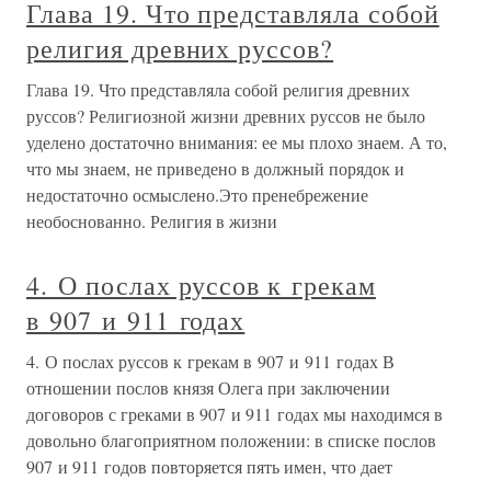
Глава 19. Что представляла собой
религия древних руссов?
Глава 19. Что представляла собой религия древних
руссов? Религиозной жизни древних руссов не было
уделено достаточно внимания: ее мы плохо знаем. А то,
что мы знаем, не приведено в должный порядок и
недостаточно осмыслено.Это пренебрежение
необоснованно. Религия в жизни
4. О послах руссов к грекам
в 907 и 911 годах
4. О послах руссов к грекам в 907 и 911 годах В
отношении послов князя Олега при заключении
договоров с греками в 907 и 911 годах мы находимся в
довольно благоприятном положении: в списке послов
907 и 911 годов повторяется пять имен, что дает