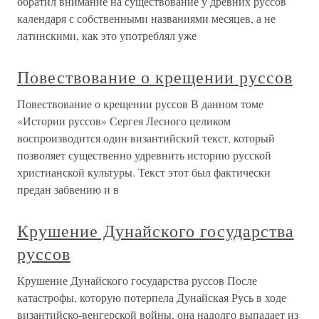
обратил внимание на существование у древних руссов
календаря с собственными названиями месяцев, а не
латинскими, как это употреблял уже
Повествование о крещении руссов
Повествование о крещении руссов В данном томе
«Истории руссов» Сергея Лесного целиком
воспроизводится один византийский текст, который
позволяет существенно удревнить историю русской
христианской культуры. Текст этот был фактически
предан забвению и в
Крушение Дунайского государства
руссов
Крушение Дунайского государства руссов После
катастрофы, которую потерпела Дунайская Русь в ходе
византийско-венгерской войны, она надолго выпадает из