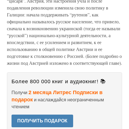
“цисаря”. Австрия, эти настроения учла и после
подавления революции изменила свою политику в
Галиции: начала поддерживать “рутенов”, как
официально называлось русское население, что привело,
сначала к возникновению украинской (тогда ее называли
“русской”) национально-культурной деятельности, а
впоследствии, с ее усилением и развитием, к ее
использованию в общей политике Австрии и ее
подготовке к столкновению с Россией. (Более подробно о
жизни под Австрией изложено в соответствующей главе).
Более 800 000 книг и аудиокниг! 📚
2 месяца Литрес Подписки в
Получи
подарок
и наслаждайся неограниченным
чтением
ПОЛУЧИТЬ ПОДАРОК