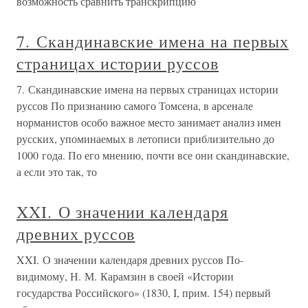
возможность сравнить транскрипцию
7. Скандинавские имена на первых
страницах истории руссов
7. Скандинавские имена на первых страницах истории
руссов По признанию самого Томсена, в арсенале
норманистов особо важное место занимает анализ имен
русских, упоминаемых в летописи приблизительно до
1000 года. По его мнению, почти все они скандинавские,
а если это так, то
XXI. О значении календаря
древних руссов
XXI. О значении календаря древних руссов По-
видимому, Н. М. Карамзин в своей «Истории
государства Российского» (1830, I, прим. 154) первый