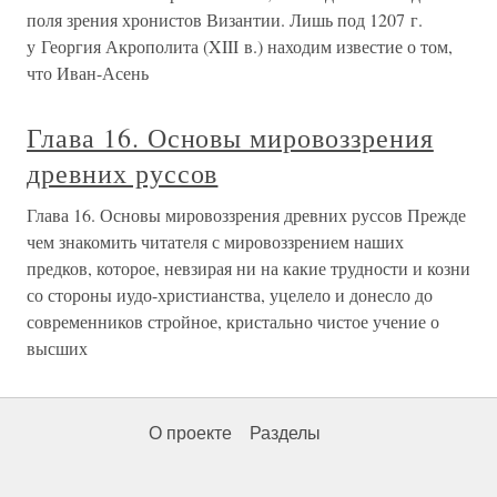
поля зрения хронистов Византии. Лишь под 1207 г.
у Георгия Акрополита (XIII в.) находим известие о том,
что Иван-Асень
Глава 16. Основы мировоззрения
древних руссов
Глава 16. Основы мировоззрения древних руссов Прежде
чем знакомить читателя с мировоззрением наших
предков, которое, невзирая ни на какие трудности и козни
со стороны иудо-христианства, уцелело и донесло до
современников стройное, кристально чистое учение о
высших
О проекте
Разделы