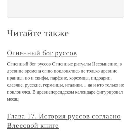
Читайте также
Огненный бог руссов
Огненный бог руссов Огненные ритуалы Несомненно, в
древние времена огню поклонялись не только древние
иранцы, но и скифы, парфяне, хорезмцы, индоарии,
славяне, русские, германцы, италики… да и кто только не
поклонялся. В древнеперсидском календаре фигурировал
месяц
Глава 17. История руссов согласно
Влесовой книге