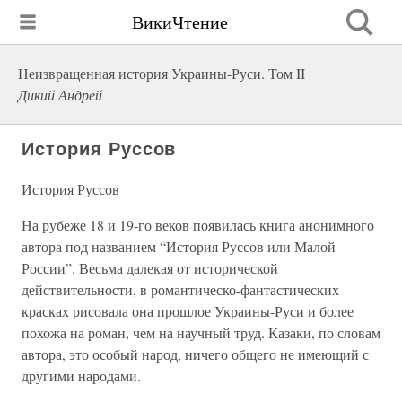
ВикиЧтение
Неизвращенная история Украины-Руси. Том II
Дикий Андрей
История Руссов
История Руссов
На рубеже 18 и 19-го веков появилась книга анонимного
автора под названием “История Руссов или Малой
России”. Весьма далекая от исторической
действительности, в романтическо-фантастических
красках рисовала она прошлое Украины-Руси и более
похожа на роман, чем на научный труд. Казаки, по словам
автора, это особый народ, ничего общего не имеющий с
другими народами.