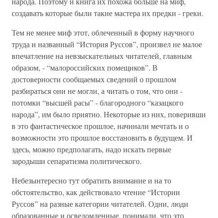
народа. Поэтому и книга их похожа больше на миф,
создавать которые были такие мастера их предки - греки.
Тем не менее миф этот, облеченный в форму научного
труда и названный “История Руссов”, произвел не малое
впечатление на невзыскательных читателей, главным
образом, - “малороссийских помещиков”. В
достоверности сообщаемых сведений о прошлом
разбираться они не могли, а читать о том, что они -
потомки “высшей расы” - благородного “казацкого
народа”, им было приятно. Некоторые из них, поверивши
в это фантастическое прошлое, начинали мечтать и о
возможности это прошлое восстановить в будущем. И
здесь, можно предполагать, надо искать первые
зародыши сепаратизма политического.
Небезынтересно тут обратить внимание и на то
обстоятельство, как действовало чтение “Истории
Руссов” на разные категории читателей. Одни, люди
образованные и осведомленные, понимали, что это