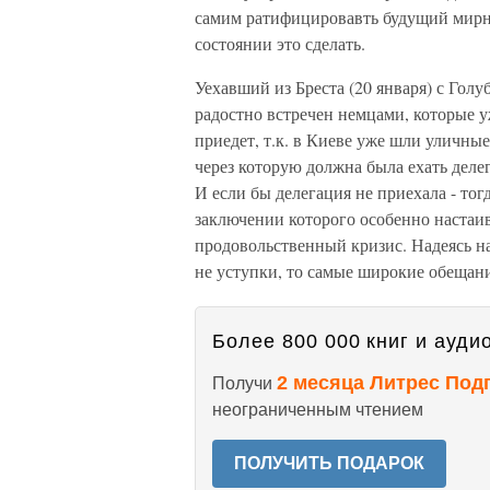
самим ратифицировавть будущий мирный
состоянии это сделать.
Уехавший из Бреста (20 января) с Гол
радостно встречен немцами, которые у
приедет, т.к. в Киеве уже шли уличные 
через которую должна была ехать деле
И если бы делегация не приехала - тог
заключении которого особенно настаи
продовольственный кризис. Надеясь н
не уступки, то самые широкие обещани
Более 800 000 книг и аудио
2 месяца Литрес Под
Получи
неограниченным чтением
ПОЛУЧИТЬ ПОДАРОК