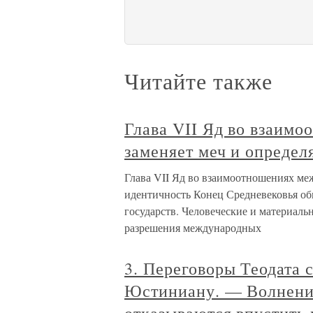
Читайте также
Глава VII Яд во взаим
заменяет меч и определ
Глава VII Яд во взаимоотношениях меж
идентичность Конец Средневековья о
государств. Человеческие и материаль
разрешения международных
3. Переговоры Теодата 
Юстиниану. — Волнени