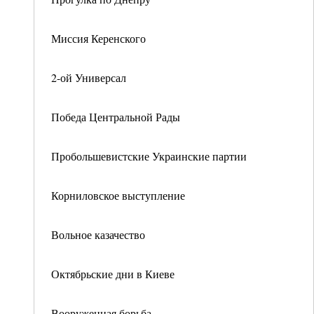
Миссия Керенского
2-ой Универсал
Победа Центральной Рады
Пробольшевистские Украинские партии
Корниловское выступление
Вольное казачество
Октябрьские дни в Киеве
Вооруженная борьба