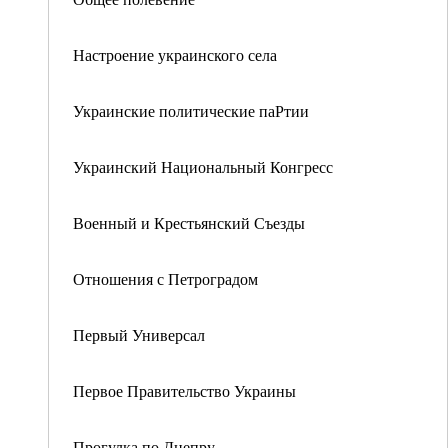
Настроение украинского села
Украинские политические паРтии
Украинский Национальный Конгресс
Военный и Крестьянский Съезды
Отношения с Петроградом
Первый Универсал
Первое Правительство Украины
Прогулка по Днепру