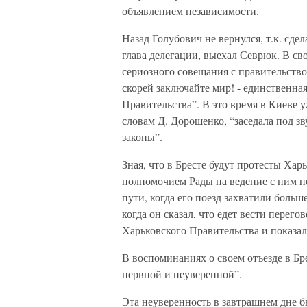
объявлением независимости.
Назад Голубович не вернулся, т.к. сде
глава делегации, выехал Севрюк. В с
сериозного совещания с правительство
скорей заключайте мир! - единственна
Правительства”. В это время в Киеве у
словам Д. Дорошенко, “заседала под з
законы”.
Зная, что в Бресте будут протесты Ха
полномочием Рады на ведение с ним п
пути, когда его поезд захватили больш
когда он сказал, что едет вести перег
Харьковского Правительства и показал
В воспоминаниях о своем отъезде в Бре
нервной и неуверенной”.
Эта неуверенность в завтрашнем дне б