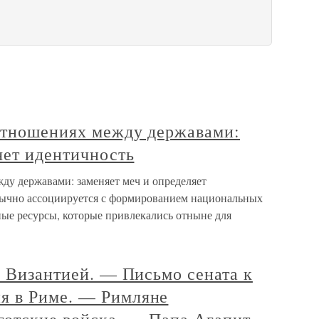
оотношениях между державами:
яет идентичность
ду державами: заменяет меч и определяет
бычно ассоциируется с формированием национальных
ные ресурсы, которые привлекались отныне для
с Византией. — Письмо сената к
я в Риме. — Римляне