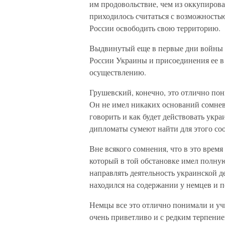
им продовольствие, чем из оккупирова
приходилось считаться с возможностью
России освободить свою территорию.
Выдвинутый еще в первые дни войны 
России Украины и присоединения ее в
осуществлению.
Грушевский, конечно, это отлично пон
Он не имел никаких оснований сомнева
говорить и как будет действовать укра
дипломаты сумеют найти для этого с
Вне всякого сомнения, что в это врем
который в той обстановке имел полную
направлять деятельность украинской 
находился на содержании у немцев и п
Немцы все это отлично понимали и уч
очень приветливо и с редким терпен