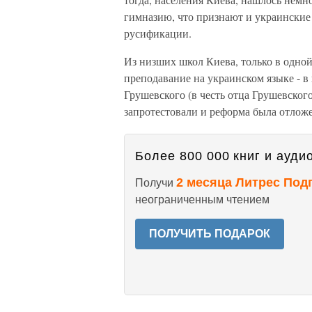
гимназию, что признают и украинские 
русификации.
Из низших школ Киева, только в одной
преподавание на украинском языке - в
Грушевского (в честь отца Грушевског
запротестовали и реформа была отложе
Более 800 000 книг и аудио
2 месяца Литрес Под
Получи
неограниченным чтением
ПОЛУЧИТЬ ПОДАРОК