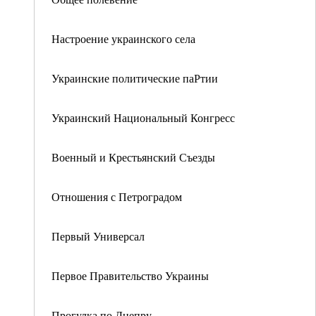
Настроение украинского села
Украинские политические паРтии
Украинский Национальный Конгресс
Военный и Крестьянский Съезды
Отношения с Петроградом
Первый Универсал
Первое Правительство Украины
Прогулка по Днепру