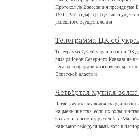
Протокол № 2 заседания президиума 
16.01.1932 года[17].С целью осуществ
успешного осуществления
Телеграмма ЦК об украи
Телеграмма ЦК об украинизации (18 дек
ряда районов Северного Кавказа не вы
легальной формой классовому врагу д
Советской власти и
Четвёртая мутная волна
Четвёртая мутная волна «украинизации
нацменьшинства, если их большинство?
только по паспорту русичей в «Малой» 
называют себя русичами, хотя в паспо