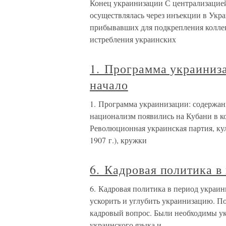
Конец украинизации С централизацией 
осуществлялась через инъекции в Укр
прибывавших для подкрепления коллек
истребления украинских
1. Программа украиниз
начало
1. Программа украинизации: содержан
национализм появились на Кубани в к
Революционная украинская партия, ку
1907 г.), кружки
6. Кадровая политика в
6. Кадровая политика в период украи
ускорить и углубить украинизацию. По
кадровый вопрос. Были необходимы ук
украинского языка и