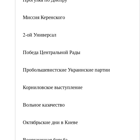
Миссия Керенского
2-ой Универсал
Победа Центральной Рады
Пробольшевистские Украинские партии
Корниловское выступление
Вольное казачество
Октябрьские дни в Киеве
Вооруженная борьба