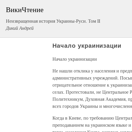
ВикиЧтение
Неизвращенная история Украины-Руси. Том II
Дикий Андрей
Начало украинизации
Начало украинизации
Не нашли отклика у населения и предп
административных учреждений. Посып
отрицательное отношение к украинизац
селах. Протестовали, не Центральное 
Политехникум, Духовная Академия, пр
всех городов Украины и многочисленн
Когда в Киеве, по требованию Центра
преподаванием на украинском языке и 
тогда, населения Киева, нашлось немн