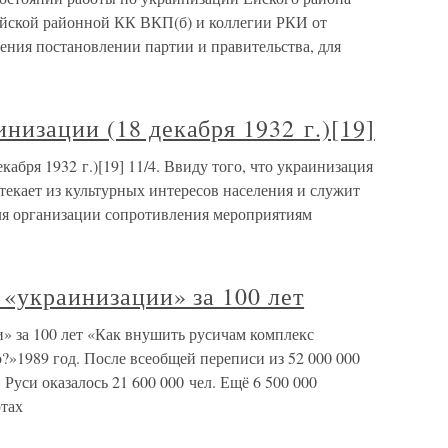
Ейской районной КК ВКП(б) и коллегии РКИ от
ления постановлении партии и правительства, для
низации (18 декабря 1932 г.)[19]
абря 1932 г.)[19] 11/4. Ввиду того, что украинизация
текает из культурных интересов населения и служит
ля организации сопротивления мероприятиям
 «украинизации» за 100 лет
» за 100 лет «Как внушить русичам комплекс
»1989 год. После всеобщей переписи из 52 000 000
Руси оказалось 21 600 000 чел. Ещё 6 500 000
ртах