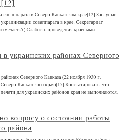
[12]
 соваппарата в Северо-Кавказском крае[12] Заслушав
украинизации соваппарата в крае, Секретариат
отмечает:А) Слабость проведения краевыми
и в украинских районах Северного
районах Северного Кавказа (22 ноября 1930 г.
еверо-Кавказского края)[15].Констатировать, что
печати для украинских районов края не выполняются,
но вопросу о состоянии работы
го района
остоянии работы по украинизации Ейского района