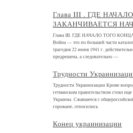
Глава III . ГДЕ НАЧ
ЗАКАНЧИВАЕТСЯ НАЧА
Глава III. ГДЕ НАЧАЛО ТОГО КО
Война — это по большей части катало
трагедия 22 июня 1941 г. действитель
предрешена, а следовательно —
Трудности Украинизац
Трудности Украинизации Кроме вопрос
гетманским правительством стоял еще
Украины. Сжавшееся с общероссийской
горожане, относились
Конец украинизации