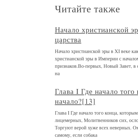
Читайте также
Начало христианской эр
царства
Начало христианской эры в XI веке ка
христианской эры в Империи с началом
признаков.Во-первых, Новый Завет, в 
на
Глава I Где начало того
начало?[13]
Глава I Где начало того конца, которы
лицемерных, Молитвенников сих, осло
Торгуют верой хуже всех неверных. Ом
самому, если собака