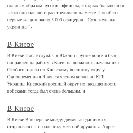
главным образом русские офицеры, которых большевики
легко опознавали и расстреливали на месте. Погибло в
первые же дни около 5.000 офицеров. “Сознательные
украинцы” -
В Киеве
В Киеве После службы в Южной группе войск я был
направлен на работу в Киев, на должность начальника
Особого отдела по Киевскому военному округу.
Одновременно я Являлся членом коллегии КГБ
Украины.Киевский военный округ по насыщенности
войсками тогда был очень большим, и
В Киеве
В Киеве В перерыве между двумя заседаниями я
отправляюсь к начальнику местной дружины. Адрес