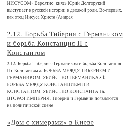
ИИСУСОМ» Вероятно, князь Юрий Долгорукий
выступает в русской истории в двоякой роли. Во-первых,
как отец Иисуса Христа (Андрея
2.12. Борьба Тиберия с Германиком
и борьба Констанция II с
Константом
2.12. Борьба Тиберия с Германиком и борьба Констанция
II с Константом а. БОРЬБА МЕЖДУ ТИБЕРИЕМ И
ГЕРМАНИКОМ. УБИЙСТВО ГЕРМАНИКА.• b.
БОРЬБА МЕЖДУ КОНСТАНЦИЕМ II И
КОНСТАНТОМ. УБИЙСТВО КОНСТАНТА.1а.
ВТОРАЯ ИМПЕРИЯ. Тиберий и Германик появляются
на политической сцене
«Дом с химерами» в Киеве