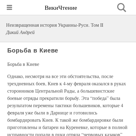
ВикиЧтение
Неизвращенная история Украины-Руси. Том II
Дикий Андрей
Борьба в Киеве
Борьба в Киеве
Однако, несмотря на все эти обстоятельства, после
трехдневных боев, Киев к 4-му февраля оказался в руках
сторонников Центральной Рады, а большевистские
боевые отряды прекратили борьбу. Эта “победа” была
результатом перемены тактики большевиков, которые 4
февраля уже были в Дарнице и готовились
бомбардировать Киев. К такой же бомбардировке были
приготовлены и батареи на Куреневке, которые в полной
исправности попали в руки отряда “червовых казаков”