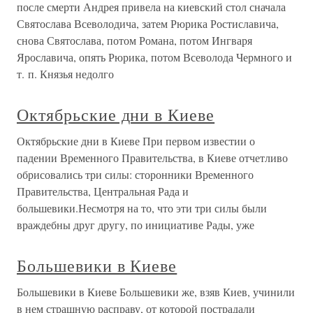
после смерти Андрея привела на киевский стол сначала
Святослава Всеволодича, затем Рюрика Ростиславича,
снова Святослава, потом Романа, потом Ингваря
Ярославича, опять Рюрика, потом Всеволода Чермного и
т. п. Князья недолго
Октябрьские дни в Киеве
Октябрьские дни в Киеве При первом известии о
падении Временного Правительства, в Киеве отчетливо
обрисовались три силы: сторонники Временного
Правительства, Центральная Рада и
большевики.Несмотря на то, что эти три силы были
враждебны друг другу, по инициативе Рады, уже
Большевики в Киеве
Большевики в Киеве Большевики же, взяв Киев, учинили
в нем страшную расправу, от которой пострадали