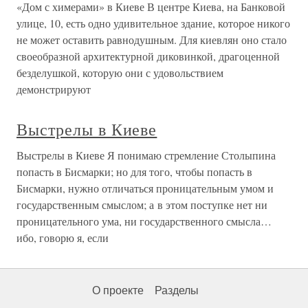
«Дом с химерами» в Киеве В центре Киева, на Банковой
улице, 10, есть одно удивительное здание, которое никого
не может оставить равнодушным. Для киевлян оно стало
своеобразной архитектурной диковинкой, драгоценной
безделушкой, которую они с удовольствием
демонстрируют
Выстрелы в Киеве
Выстрелы в Киеве Я понимаю стремление Столыпина
попасть в Бисмарки; но для того, чтобы попасть в
Бисмарки, нужно отличаться проницательным умом и
государственным смыслом; а в этом поступке нет ни
проницательного ума, ни государственного смысла…
ибо, говорю я, если
О проекте
Разделы