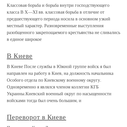
Классовая борьба и борьба внутри господствующего
класса В X—XI вв. классовая борьба в отличие от
предшествующего периода носила в основном узкий
местный характер. Разновременные выступления
разобщенного закрепощаемого крестьянства не сливались
в единое широкое
В Киеве
В Киеве После службы в Южной группе войск я был
направлен на работу в Киев, на должность начальника
Особого отдела по Киевскому военному округу.
Одновременно я являлся членом коллегии КГБ
Украины.Киевский военный округ по насыщенности
войсками тогда был очень большим, и
Переворот в Киеве