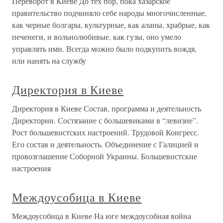
Переворот в Киеве До тех пор, пока хазарское
правительство подчиняло себе народы многочисленные,
как черные болгары, культурные, как аланы, храбрые, как
печенеги, и вольнолюбивые, как гузы, оно умело
управлять ими. Всегда можно было подкупить вождя,
или нанять на службу
Директория в Киеве
Директория в Киеве Состав, программа и деятельность
Директории. Состязание с большевиками в “левизне”.
Рост большевистских настроений. Трудовой Конгресс.
Его состав и деятельность. Объединение с Галицией и
провозглашение Соборной Украины. Большевистские
настроения
Междоусобица в Киеве
Междоусобица в Киеве На юге междоусобная война