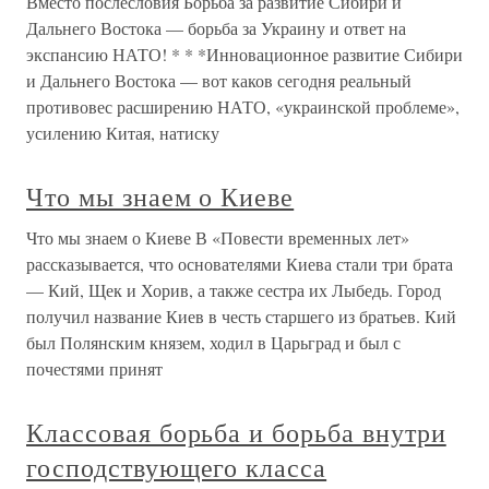
Вместо послесловия Борьба за развитие Сибири и
Дальнего Востока — борьба за Украину и ответ на
экспансию НАТО! * * *Инновационное развитие Сибири
и Дальнего Востока — вот каков сегодня реальный
противовес расширению НАТО, «украинской проблеме»,
усилению Китая, натиску
Что мы знаем о Киеве
Что мы знаем о Киеве В «Повести временных лет»
рассказывается, что основателями Киева стали три брата
— Кий, Щек и Хорив, а также сестра их Лыбедь. Город
получил название Киев в честь старшего из братьев. Кий
был Полянским князем, ходил в Царьград и был с
почестями принят
Классовая борьба и борьба внутри
господствующего класса