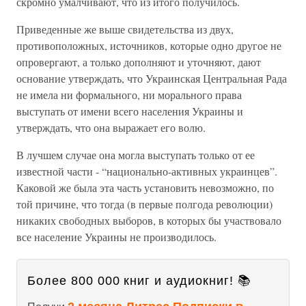
скромно умалчивают, что из итого получилось.
Приведенные же выше свидетельства из двух,
противоположных, источников, которые одно другое не
опровергают, а только дополняют и уточняют, дают
основание утверждать, что Украинская Центральная Рада
не имела ни формального, ни морального права
выступать от имени всего населения Украины и
утверждать, что она выражает его волю.
В лучшем случае она могла выступать только от ее
известной части - “национально-активных украинцев”.
Каковой же была эта часть установить невозможно, по
той причине, что тогда (в первые полгода революции)
никаких свободных выборов, в которых бы участвовало
все население Украины не производилось.
Более 800 000 книг и аудиокниг! 📚