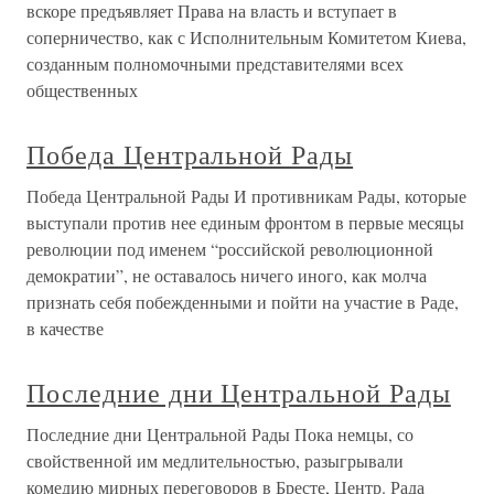
вскоре предъявляет Права на власть и вступает в
соперничество, как с Исполнительным Комитетом Киева,
созданным полномочными представителями всех
общественных
Победа Центральной Рады
Победа Центральной Рады И противникам Рады, которые
выступали против нее единым фронтом в первые месяцы
революции под именем “российской революционной
демократии”, не оставалось ничего иного, как молча
признать себя побежденными и пойти на участие в Раде,
в качестве
Последние дни Центральной Рады
Последние дни Центральной Рады Пока немцы, со
свойственной им медлительностью, разыгрывали
комедию мирных переговоров в Бресте, Центр. Рада