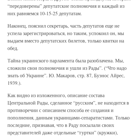
“передоверены” депутатские полномочия и каждый из
них равняемся 10-15-25 депутатам.
Наконец, пояснил секретарь, часть депутатов еще не
успела зарегистрироваться, но таким, успокоил он, мы
выдаем вместо депутатских билетов, только квитки на
обед.
Тайна украинского парламента была разоблачена. Мы,
сложили свои полномочия и ушли из Рады”. (“Что надо
знать об Украине”. Ю. Макаров, стр. 87, Буэнос Айрес,
1939.).
Как видно из изложенного, описание состава
Центральной Рады, сделанное “русским”, не находится в
противоречии с описанием способа ее создания и
пополнения, данным украинцами-сепаратистами. Только
последние, признавая, что в Раду посылали своих
представителей даже отдельные “гуртки” (кружки),