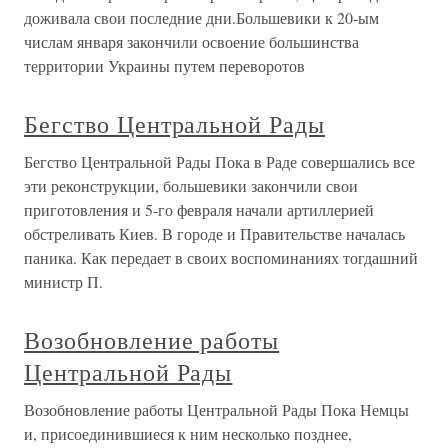
доживала свои последние дни.Большевики к 20-ым
числам января закончили освоение большинства
территории Украины путем переворотов
Бегство Центральной Рады
Бегство Центральной Рады Пока в Раде совершались все
эти реконструкции, большевики закончили свои
приготовления и 5-го февраля начали артиллерией
обстреливать Киев. В городе и Правительстве началась
паника. Как передает в своих воспоминаниях тогдашний
министр П.
Возобновление работы
Центральной Рады
Возобновление работы Центральной Рады Пока Немцы
и, присоединившиеся к ним несколько позднее,