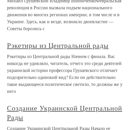
Михаил Грушевский Владимир ВинниченкоФевральская
революция в России вызвала подъем национального
движения во многих регионах империи, в том числе и в
Украине. Здесь, как и везде, возникло двоевластие —
Советы боролись с
Рэкетиры из Центральной рады
Рэкетиры из Центральной рады Начнем с финала. Вас
никогда не удивляло, читатель, отчего это среди деятелей
украинской истории профессора Грушевского отличает
подозрительно одинокий вид? Если он действительно
такое выдающееся политическое светило, то должны же у
него
Создание Украинской Центральной
Рады
Создание Украинской Центральной Рады Начало ее