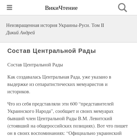
ВикиЧтение
Неизвращенная история Украины-Руси. Том II
Дикий Андрей
Состав Центральной Рады
Состав Центральной Рады
Как создавалась Центральная Рада, уже указано в
выдержке из сепаратистических мемуаристов и
историков.
Что из себя представляли эти 600 “представителей
Украинского Народа”, сообщает и своих мемуарах
бывший член Центральной Рады В.М. Левитский
(стоявший на общероссийских позициях). Вот что пишет
он в своих воспоминаниях: “Официально украинский