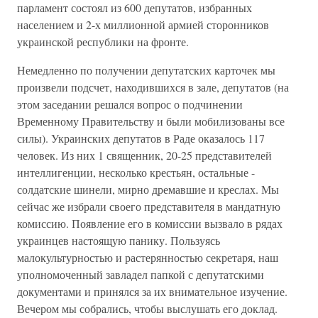
парламент состоял из 600 депутатов, избранных
населением и 2-х миллионной армией сторонников
украинской республики на фронте.
Немедленно по получении депутатских карточек мы
произвели подсчет, находившихся в зале, депутатов (на
этом заседании решался вопрос о подчинении
Временному Правительству и были мобилизованы все
силы). Украинских депутатов в Раде оказалось 117
человек. Из них 1 священник, 20-25 представителей
интеллигенции, несколько крестьян, остальные -
солдатские шинели, мирно дремавшие и креслах. Мы
сейчас же избрали своего представителя в мандатную
комиссию. Появление его в комиссии вызвало в рядах
украинцев настоящую панику. Пользуясь
малокультурностью и растерянностью секретаря, наш
уполномоченный завладел папкой с депутатскими
документами и принялся за их внимательное изучение.
Вечером мы собрались, чтобы выслушать его доклад.