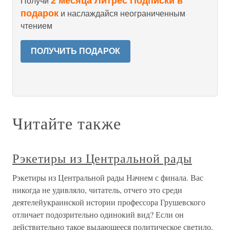
2 месяца Литрес Подписки в
Получи
подарок
и наслаждайся неограниченным
чтением
ПОЛУЧИТЬ ПОДАРОК
Читайте также
Рэкетиры из Центральной рады
Рэкетиры из Центральной рады Начнем с финала. Вас
никогда не удивляло, читатель, отчего это среди
деятелейукраинской истории профессора Грушевского
отличает подозрительно одинокий вид? Если он
действительно такое выдающееся политическое светило,