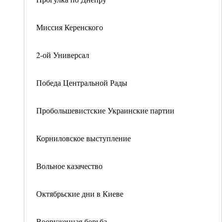
Миссия Керенского
2-ой Универсал
Победа Центральной Рады
Пробольшевистские Украинские партии
Корниловское выступление
Вольное казачество
Октябрьские дни в Киеве
Вооруженная борьба