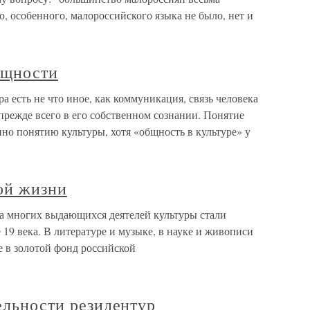
о, особенного, малороссийского языка не было, нет и
бщности
а есть не что иное, как коммуникация, связь человека
прежде всего в его собственном сознании. Понятие
но понятию культуры, хотя «общность в культуре» у
ой жизни
а многих выдающихся деятелей культуры стали
 19 века. В литературе и музыке, в науке и живописи
 в золотой фонд российской
тельности резидентур