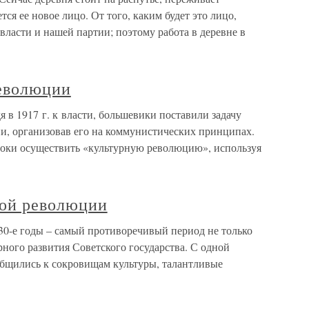
ся ее новое лицо. От того, каким будет это лицо,
власти и нашей партии; поэтому работа в деревне в
революции
 в 1917 г. к власти, большевики поставили задачу
и, организовав его на коммунистических принципах.
роки осуществить «культурную революцию», используя
ной революции
30-е годы – самый противоречивый период не только
рного развития Советского государства. С одной
бщились к сокровищам культуры, талантливые