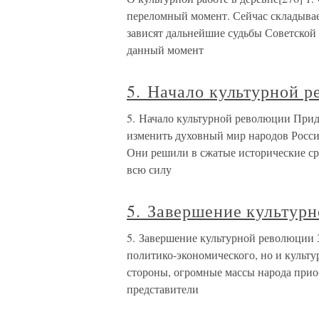
переломный момент. Сейчас складывает
зависят дальнейшие судьбы Советской 
данный момент
5. Начало культурной 
5. Начало культурной революции Придя
изменить духовный мир народов Росси
Они решили в сжатые исторические с
всю силу
5. Завершение культур
5. Завершение культурной революции 
политико-экономического, но и культу
стороны, огромные массы народа прио
представители