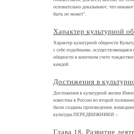
основательно доказывают, что никаког
быть не может”.
Характер культурной о
Характер культурной общности Культур
с себе подобными, осуществляющаяся 
общности в конечном счете тождествен
каждой
Достижения в культурн
Достижения в культурной жизни Имен
известны в России во второй половине
были созданы произведения, вошедшие
культуры.ПЕРЕДВИЖНИКИ –
Глава 18. Развитие дея