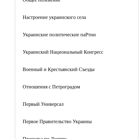
Настроение украинского села
Украинские политические паРтии
Украинский Национальный Конгресс
Военный и Крестьянский Съезды
Отношения с Петроградом
Первый Универсал
Первое Правительство Украины
Прогулка по Днепру