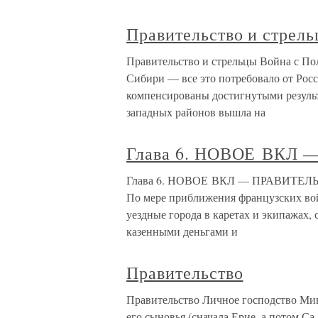
Правительство и стрел
Правительство и стрельцы Война с По
Сибири — все это потребовало от Рос
компенсированы достигнутыми результ
западных районов вышла на
Глава 6. НОВОЕ ВКЛ
Глава 6. НОВОЕ ВКЛ — ПРАВИТЕЛЬС
По мере приближения французских во
уездные города в каретах и экипажах,
казенными деньгами и
Правительство
Правительство Личное господство Ми
его сыновья (сначала Ерие, а потом Са