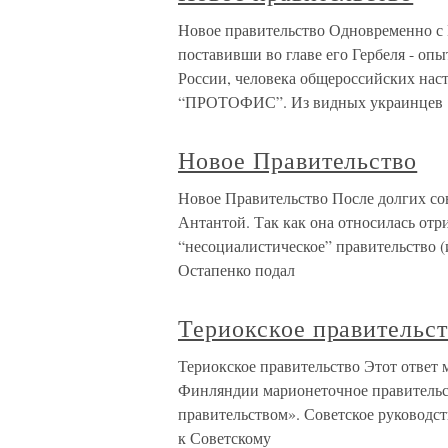
Новое правительство Одновременно с 
поставивши во главе его Гербеля - о
России, человека общероссийских нас
“ПРОТОФИС”. Из видных украинцев
Новое Правительство
Новое Правительство После долгих со
Антантой. Так как она относилась отр
“несоциалистическое” правительство (и
Остапенко подал
Териокское правительс
Териокское правительство Этот ответ 
Финляндии марионеточное правительс
правительством». Советское руководст
к Советскому