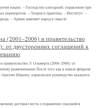
в нации. – Господство олигархий; управление при
 переворотов. – Теория и практика. – Институт. –
рода. – Армия заменяет народ в смысле
а (2001–2006) и правительство
): от двусторонних соглашений к
жеванию
и правительство Э. Ольмерта (2006–2008): от
ннему размежеванию После того как в начале февраля
ы Ариэлю Шарону, израильское руководство оказалось
овскому доставил весть о поражении спасшийся