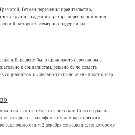
Грамотой, Гетман переменил правительство,
пытного крупного администратора дореволюционной
троений, которого всемерно поддерживал
вещаний, решено было продолжать переговоры с
ицательно к социалистам, решено было создать
з социалистов!). Сделано это было очень просто: эсер
тво
можно объяснить тем, что Советский Союз создал для
тво, которое назвал «финским демократическим
во заключило с ним 2 декабря соглашение, по которому