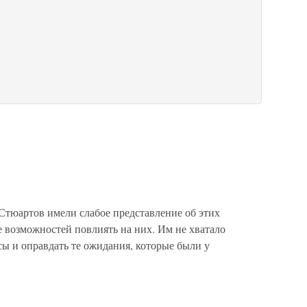
Стюартов имели слабое представление об этих
 возможностей повлиять на них. Им не хватало
сы и оправдать те ожидания, которые были у