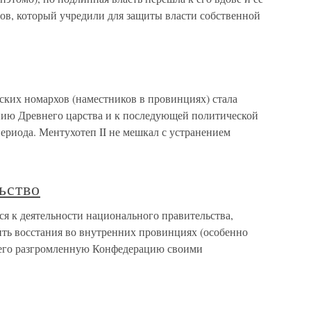
ов, который учредили для защиты власти собственной
ских номархов (наместников в провинциях) стала
ению Древнего царства и к последующей политической
ериода. Ментухотеп II не мешкал с устранением
ьство
я к деятельности национального правительства,
ть восстания во внутренних провинциях (особенно
его разгромленную Конфедерацию своими