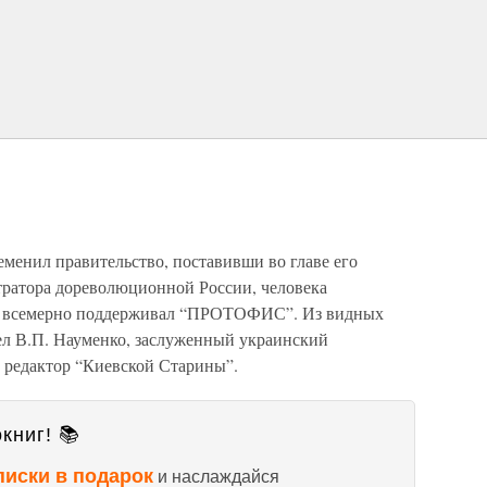
менил правительство, поставивши во главе его
тратора дореволюционной России, человека
го всемерно поддерживал “ПРОТОФИС”. Из видных
ел В.П. Науменко, заслуженный украинский
. редактор “Киевской Старины”.
книг! 📚
писки в подарок
и наслаждайся