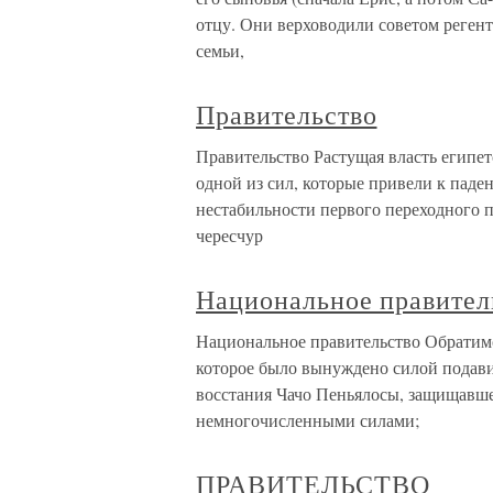
отцу. Они верховодили советом регент
семьи,
Правительство
Правительство Растущая власть египет
одной из сил, которые привели к пад
нестабильности первого переходного п
чересчур
Национальное правител
Национальное правительство Обратимс
которое было вынуждено силой подави
восстания Чачо Пеньялосы, защищавш
немногочисленными силами;
ПРАВИТЕЛЬСТВО