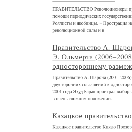
ПРАВИТЕЛЬСТВО Революционеры проти
помощи периодических государственных
Роялисты и якобинцы. – Прострация на
революционной силы и в
Правительство А. Шарон
Э. Ольмерта (2006–2008
одностороннему разме
Правительство А. Шарона (2001–2006) 
двусторонних соглашений к односторо
2001 года Эхуд Барак проиграл выбор
в очень сложном положении.
Казацкое правительство
Казацкое правительство Князю Прозор