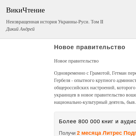
ВикиЧтение
Неизвращенная история Украины-Руси. Том II
Дикий Андрей
Новое правительство
Новое правительство
Одновременно с Грамотой, Гетман пере
Гербеля - опытного крупного админис
общероссийских настроений, которо
украинцев в новое правительство вош
национально-культурный деятель, быв
Более 800 000 книг и аудио
2 месяца Литрес Под
Получи