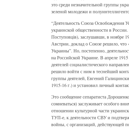
это среди незначительной группы укр
зеленой молодежи и полуинтеллигентов
“Деятельность Союза Освобождения Ук
украинской общественности в России.
Поступовцiв), заслушавши, в ноябре 19
Австрии, доклад о Союзе решило, что 
Украины”. Но, постепенно, деятельнос
на Российской Украине. В апреле 1915 
деятелей социалистического направле
решило войти с ним в теснейший конта
группы деятелей, Евгений Галицинский
1915-16 г.) и установил личный контакт
Это сообщение сепаратиста Дорошенко
сомневаться) заслуживает особого вни
отношении культурной части украинско
ТУП-е, к деятельности СВУ и подтвер
войны, с организаций, действующей по