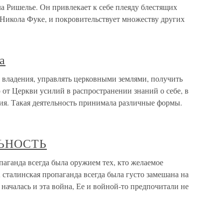
а Ришелье. Он привлекает к себе плеяду блестящих
 Никола Фуке, и покровительствует множеству других
а
 владения, управлять церковными землями, получить
 от Церкви усилий в распространении знаний о себе, в
ия. Такая деятельность принимала различные формы.
ЬНОСТЬ
да всегда была оружием тех, кто желаемое
 сталинская пропаганда всегда была густо замешана на
 началась и эта война, Ее и войной-то предпочитали не