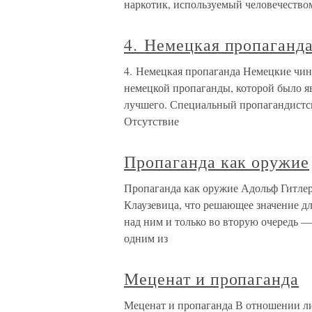
наркотик, используемый человечеством
4. Немецкая пропаганд
4. Немецкая пропаганда Немецкие чи
немецкой пропаганды, которой было яв
лучшего. Специальный пропагандистск
Отсутствие
Пропаганда как оружие
Пропаганда как оружие Адольф Гитлер 
Клаузевица, что решающее значение дл
над ним и только во вторую очередь —
одним из
Меценат и пропаганда
Меценат и пропаганда В отношении л