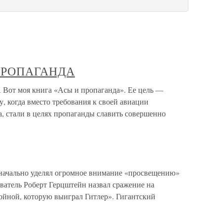
ПРОПАГАНДА
 моя книга «Асы и пропаганда». Ее цель —
, когда вместо требования к своей авиации
, стали в целях пропаганды славить совершенно
значально уделял огромное внимание «просвещению»
ватель Роберт Герцштейн назвал сражение на
ойной, которую выиграл Гитлер». Гигантский