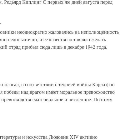
. Редьярд Киплинг С первых же дней августа перед
а
новники неоднократно жаловались на неполноценность
но недостаточно, и ее качество оставляло желать
ий отряд прибыл сюда лишь в декабре 1942 года.
полагал, в соответствии с теорией войны Карла фон
я победы над врагом имеет моральное превосходство
 превосходство материальное и численное. Поэтому
итературы и искусства Людовик XIV активно