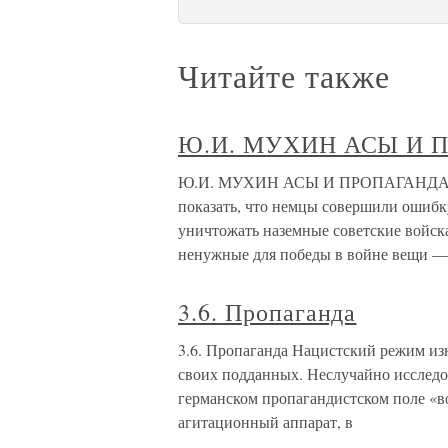
Читайте также
Ю.И. МУХИН АСЫ И 
Ю.И. МУХИН АСЫ И ПРОПАГАНДА Вот
показать, что немцы совершили ошибку
уничтожать наземные советские войска
ненужные для победы в войне вещи —
3.6. Пропаганда
3.6. Пропаганда Нацистский режим и
своих подданных. Неслучайно исследо
германском пропагандистском поле «в
агитационный аппарат, в