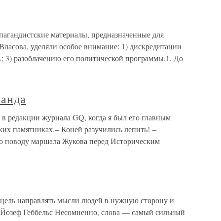
а
пагандистские материалы, предназначенные для
Власова, уделяли особое внимание: 1) дискредитации
; 3) разоблачению его политической программы.1. До
ганда
 редакции журнала GQ, когда я был его главным
ских памятниках.– Коней разучились лепить! –
о поводу маршала Жукова перед Историческим
 цель направлять мысли людей в нужную сторону и
. Йозеф Геббельс Несомненно, слова — самый сильный