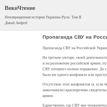
ВикиЧтение
Неизвращенная история Украины-Руси. Том II
Дикий Андрей
Пропаганда СВУ на Росс
Пропаганда СВУ на Российской Украи
На третьем секторе, своей деятельнос
и на разложение российской армии, п
СВУ потерпел полное поражение. До с
было ни одного конфликта или проступ
Отсутствие этих конфликтов (а, если б
замалчивали) красноречиво свидетельс
армии.
Единственно, где СВУ мог похвалитьс