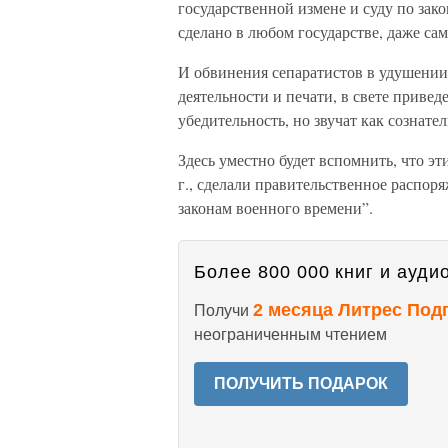
государственной измене и суду по зак
сделано в любом государстве, даже са
И обвинения сепаратистов в удушении
деятельности и печати, в свете приве
убедительность, но звучат как сознат
Здесь уместно будет вспомнить, что эт
г., сделали правительственное распор
законам военного времени”.
Более 800 000 книг и аудио
2 месяца Литрес Под
Получи
неограниченным чтением
ПОЛУЧИТЬ ПОДАРОК