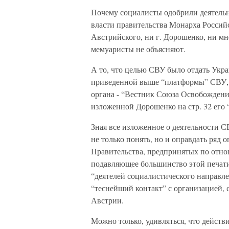
Почему социалисты одобрили деятельн
власти правительства Монарха Российс
Австрийского, ни г. Дорошенко, ни м
мемуаристы не объясняют.
А то, что целью СВУ было отдать Укра
приведенной выше “платформы” СВУ, н
органа - “Вестник Союза Освобождени
изложенной Дорошенко на стр. 32 его 
Зная все изложенное о деятельности СВ
не только понять, но и оправдать ряд
Правительства, предпринятых по отнош
подавляющее большинство этой печати
“деятелей социалистического направле
“теснейший контакт” с организацией, 
Австрии.
Можно только, удивляться, что действ