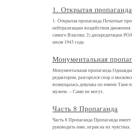
1. Открытая пропаганд
1. Открытая пропаганда Печатные про
нейтрализации воздействия движения 
самого Власова; 2) дискредитации РОА
июля 1943 года
Монументальная пропа
Монументальная пропаганда Однажды в
редактором, разгорелся спор о москов
возмущалась девушка по имени Таня п
музеем. – Сами не могут,
Часть 8 Пропаганда
Часть 8 Пропаганда Пропаганда имеет
руководить ими, играя на их чувствах