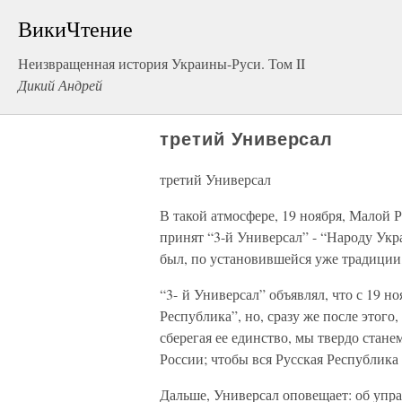
ВикиЧтение
Неизвращенная история Украины-Руси. Том II
Дикий Андрей
третий Универсал
третий Универсал
В такой атмосфере, 19 ноября, Малой 
принят “3-й Универсал” - “Народу Укр
был, по установившейся уже традиции
“3- й Универсал” объявлял, что с 19 н
Республика”, но, сразу же после этого
сберегая ее единство, мы твердо стан
России; чтобы вся Русская Республика
Дальше, Универсал оповещает: об упра