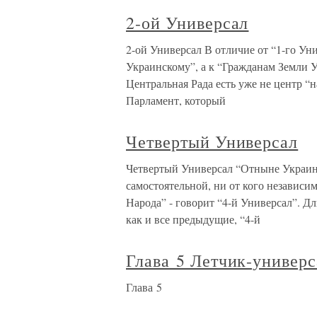
2-ой Универсал
2-ой Универсал В отличие от “1-го Ун
Украинскому”, а к “Гражданам Земли У
Центральная Рада есть уже не центр “
Парламент, который
Четвертый Универсал
Четвертый Универсал “Отныне Украин
самостоятельной, ни от кого независи
Народа” - говорит “4-й Универсал”. Д
как и все предыдущие, “4-й
Глава 5 Летчик-универс
Глава 5