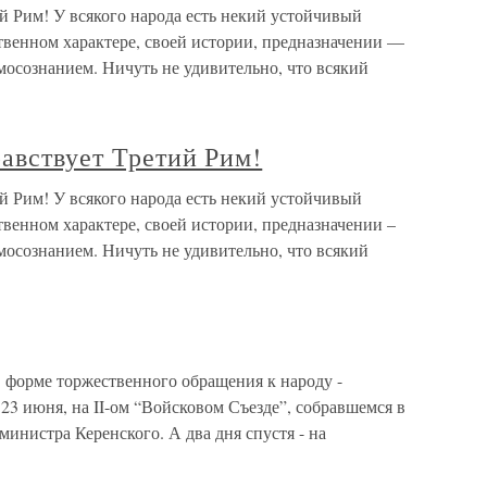
ий Рим! У всякого народа есть некий устойчивый
ственном характере, своей истории, предназначении —
мосознанием. Ничуть не удивительно, что всякий
равствует Третий Рим!
ий Рим! У всякого народа есть некий устойчивый
твенном характере, своей истории, предназначении –
мосознанием. Ничуть не удивительно, что всякий
 форме торжественного обращения к народу -
23 июня, на II-ом “Войсковом Съезде”, собравшемся в
инистра Керенского. А два дня спустя - на