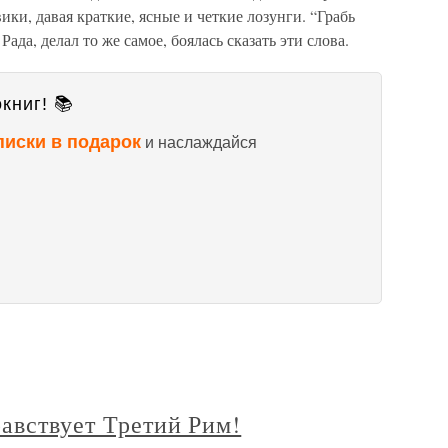
ики, давая краткие, ясные и четкие лозунги. “Грабь
Рада, делал то же самое, боялась сказать эти слова.
книг! 📚
писки в подарок
и наслаждайся
равствует Третий Рим!