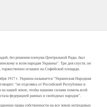
Радой, без решения пленума Центральной Рады, был
аинскому и всем народам Украины”. Три дня спустя, он
, торжественно оглашен на Софийской площади.
оября 1917 г. Украина называется “Украинская Народная
, говорит: “не отделяясь от Российской Республики и
ем на нашей земле, чтобы нашими силами помочь всей
 стала федерацией равных и свободных народов”.
зднении права собственности на все земли нетрудовых