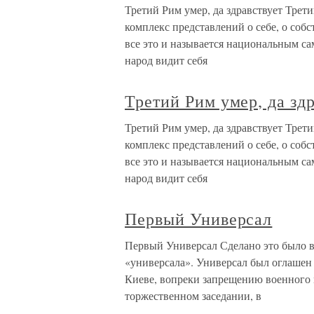
Третий Рим умер, да здравствует Трет
комплекс представлений о себе, о соб
все это и называется национальным са
народ видит себя
Третий Рим умер, да зд
Третий Рим умер, да здравствует Трет
комплекс представлений о себе, о собс
все это и называется национальным са
народ видит себя
Первый Универсал
Первый Универсал Сделано это было в
«универсала». Универсал был оглашен 
Киеве, вопреки запрещению военного м
торжественном заседании, в