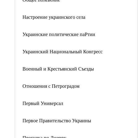
Настроение украинского села
Украинские политические паРтии
Украинский Национальный Конгресс
Военный и Крестьянский Съезды
Отношения с Петроградом
Первый Универсал
Первое Правительство Украины
Прогулка по Днепру