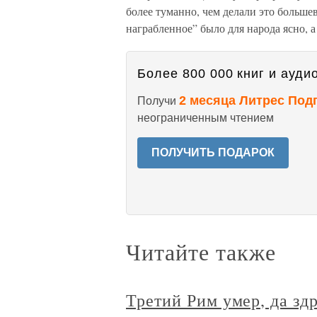
более туманно, чем делали это большев
награбленное” было для народа ясно, а 
Более 800 000 книг и аудио
2 месяца Литрес Под
Получи
неограниченным чтением
ПОЛУЧИТЬ ПОДАРОК
Читайте также
Третий Рим умер, да зд