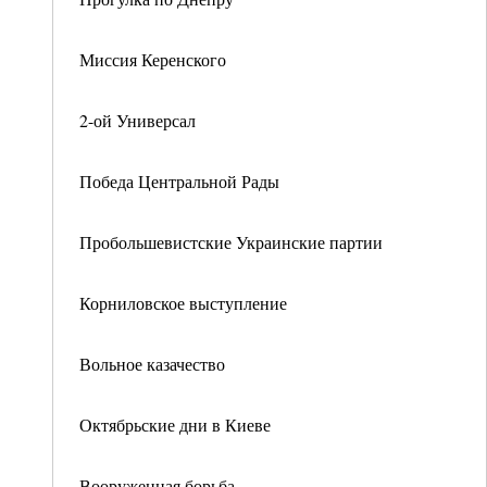
Миссия Керенского
2-ой Универсал
Победа Центральной Рады
Пробольшевистские Украинские партии
Корниловское выступление
Вольное казачество
Октябрьские дни в Киеве
Вооруженная борьба