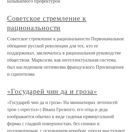
называемого префектурой
Советское стремление к
рациональности
Советское стремление к рациональности Первоначальное
обещание русской революции для тех, кто ее
поддерживал, заключалось в рациональном руководстве
обществом. Марксизм, как интеллектуальная система,
был наследником оптимизма французского Просвещения
и сциентизма
«Государей чин да и гроза»
«Государей чин да и гроза» На миниатюрах летописей
трон («престол») Ивана Грозного, его отца и деда
изображается обычно в виде сиденья прямоугольной
формы с гладкой поверхностью, без спинки и
подлокотников, с основанием-коробом, откуда выступают