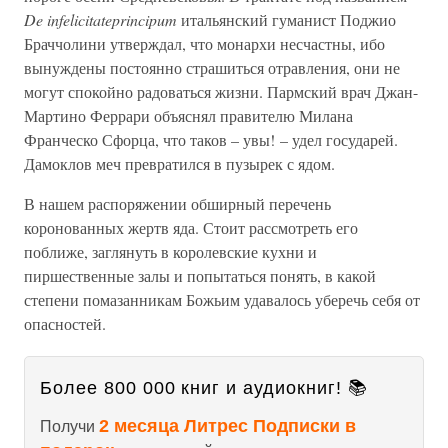
De infelicitateprincipum
итальянский гуманист Поджио
Браччолини утверждал, что монархи несчастны, ибо
вынуждены постоянно страшиться отравления, они не
могут спокойно радоваться жизни. Пармский врач Джан-
Мартино Феррари объяснял правителю Милана
Франческо Сфорца, что таков – увы! – удел государей.
Дамоклов меч превратился в пузырек с ядом.
В нашем распоряжении обширный перечень
коронованных жертв яда. Стоит рассмотреть его
поближе, заглянуть в королевские кухни и
пиршественные залы и попытаться понять, в какой
степени помазанникам Божьим удавалось уберечь себя от
опасностей.
Более 800 000 книг и аудиокниг! 📚
2 месяца Литрес Подписки в
Получи