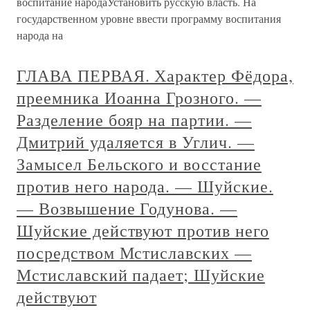
воспитание народаУстановить русскую власть. На
государственном уровне ввести программу воспитания
народа на
ГЛАВА ПЕРВАЯ. Характер Фёдора,
преемника Иоанна Грозного. —
Разделение бояр на партии. —
Дмитрий удаляется в Углич. —
Замысел Бельского и восстание
против него народа. — Шуйские.
— Возвышение Годунова. —
Шуйские действуют против него
посредством Мстиславских —
Мстиславский падает; Шуйские
действуют