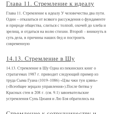
Глава 11. Стремление к идеалу
Глава 11. Стремление к идеалу У человечества два пути.
Один – отказаться от всякого рассуждения о фундаменте
и природе общества, слиться с толпой, охочей до хлеба и
зрелищ, и отдаться на волю стихии. Второй – вникнуть в
суть дела, в причины наших бед и построить
современную
14.13. Стремление в Шу
14.13. Стремление в Шу Одна из пекинских книг о
стратагемах 1987 г. приводит следующий пример из
труда Сыма Гуана (1019–1086) «Цзы чжи тун цзянь»
(«Всеобщее зерцало управления»).После битвы у
Красных стен в 208 г. (см. 9.1) завоевательские
устремления Сунь Цюаня и Лю Бэя обратились на
Стремление к сотрудничеству и