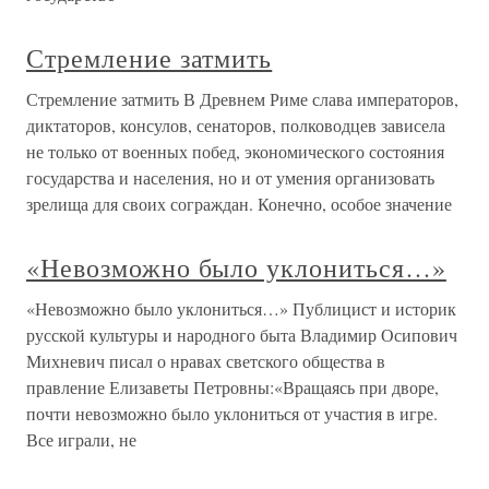
Стремление затмить
Стремление затмить В Древнем Риме слава императоров,
диктаторов, консулов, сенаторов, полководцев зависела
не только от военных побед, экономического состояния
государства и населения, но и от умения организовать
зрелища для своих сограждан. Конечно, особое значение
«Невозможно было уклониться…»
«Невозможно было уклониться…» Публицист и историк
русской культуры и народного быта Владимир Осипович
Михневич писал о нравах светского общества в
правление Елизаветы Петровны:«Вращаясь при дворе,
почти невозможно было уклониться от участия в игре.
Все играли, не