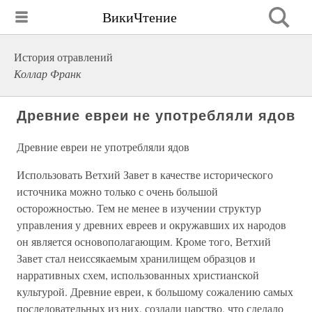
ВикиЧтение
История отравлений
Коллар Франк
Древние евреи не употребляли ядов
Древние евреи не употребляли ядов
Использовать Ветхий Завет в качестве исторического
источника можно только с очень большой
осторожностью. Тем не менее в изучении структур
управления у древних евреев и окружавших их народов
он является основополагающим. Кроме того, Ветхий
Завет стал неиссякаемым хранилищем образцов и
нарративных схем, использованных христианской
культурой. Древние евреи, к большому сожалению самых
последовательных из них, создали царство, что сделало