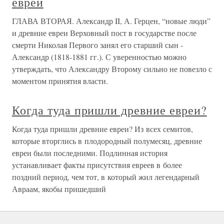
евреи
ГЛАВА ВТОРАЯ. Александр II, А. Герцен, “новые люди”
и древние евреи Верховный пост в государстве после
смерти Николая Первого занял его старший сын -
Александр (1818-1881 гг.). С уверенностью можно
утверждать, что Александру Второму сильно не повезло с
моментом принятия власти.
Когда туда пришли древние евреи?
Когда туда пришли древние евреи? Из всех семитов,
которые вторглись в плодородный полумесяц, древние
евреи были последними. Подлинная история
устанавливает факты присутствия евреев в более
поздний период, чем тот, в который жил легендарный
Авраам, якобы пришедший