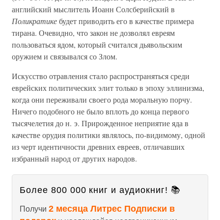
английский мыслитель Иоанн Солсберийский в
Поликратике
будет приводить его в качестве примера
тирана. Очевидно, что закон не дозволял евреям
пользоваться ядом, который считался дьявольским
оружием и связывался со Злом.
Искусство отравления стало распространяться среди
еврейских политических элит только в эпоху эллинизма,
когда они переживали своего рода моральную порчу.
Ничего подобного не было вплоть до конца первого
тысячелетия до н. э. Прирожденное неприятие яда в
качестве орудия политики являлось, по-видимому, одной
из черт идентичности древних евреев, отличавших
избранный народ от других народов.
Более 800 000 книг и аудиокниг! 📚
2 месяца Литрес Подписки в
Получи