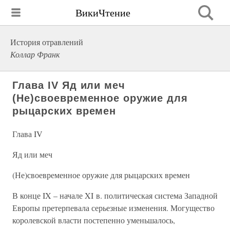
ВикиЧтение
История отравлений
Коллар Франк
Глава IV Яд или меч
(Не)своевременное оружие для
рыцарских времен
Глава IV
Яд или меч
(Не)своевременное оружие для рыцарских времен
В конце IX – начале XI в. политическая система Западной
Европы претерпевала серьезные изменения. Могущество
королевской власти постепенно уменьшалось,