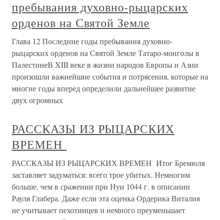
пребывания духовно-рыцарских
орденов на Святой Земле
Глава 12 Последние годы пребывания духовно-
рыцарских орденов на Святой Земле Татаро-монголы в
ПалестинеВ XIII веке в жизни народов Европы и Азии
произошли важнейшие события и потрясения, которые на
многие годы вперед определили дальнейшее развитие
двух огромных
РАССКАЗЫ ИЗ РЫЦАРСКИХ
ВРЕМЕН
РАССКАЗЫ ИЗ РЫЦАРСКИХ ВРЕМЕН Итог Бремюля
заставляет задуматься: всего трое убитых. Немногим
больше, чем в сражении при Нуи 1044 г. в описании
Рауля Глабера. Даже если эта оценка Ордерика Виталия
не учитывает пехотинцев и немного преуменьшает