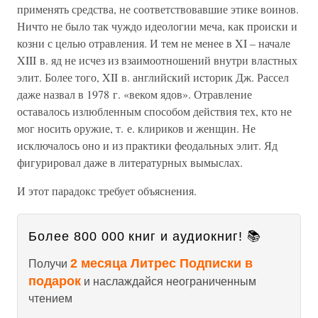
применять средства, не соответствовавшие этике воинов.
Ничто не было так чуждо идеологии меча, как происки и
козни с целью отравления. И тем не менее в XI – начале
XIII в. яд не исчез из взаимоотношений внутри властных
элит. Более того, XII в. английский историк Дж. Рассел
даже назвал в 1978 г. «веком ядов». Отравление
оставалось излюбленным способом действия тех, кто не
мог носить оружие, т. е. клириков и женщин. Не
исключалось оно и из практики феодальных элит. Яд
фигурировал даже в литературных вымыслах.
И этот парадокс требует объяснения.
Более 800 000 книг и аудиокниг! 📚
2 месяца Литрес Подписки в
Получи
подарок
и наслаждайся неограниченным
чтением