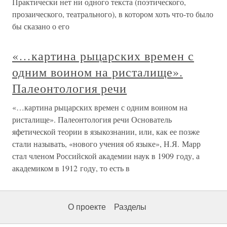
Практически нет ни одного текста (поэтического,
прозаического, театрального), в котором хоть что-то было
бы сказано о его
«…картина рыцарских времен с
одним воином на ристалище».
Палеонтология речи
«…картина рыцарских времен с одним воином на
ристалище». Палеонтология речи Основатель
яфетической теории в языкознании, или, как ее позже
стали называть, «нового учения об языке», Н.Я. Марр
стал членом Российской академии наук в 1909 году, а
академиком в 1912 году, то есть в
О проекте
Разделы