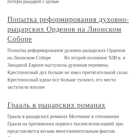
потери рыцарей с целью
Попытка реформирования духовно-
рыцарских Орденов на Лионском
Соборе
Попытка реформирования духовно-рыцарских Орденов
на Лионском Соборе Во второй половине XIII в. в
Западной Европе наступила духовная перемена.
Крестоносный дух больше не имел притягательной силы.
Крестоносный идеал все больше тускнел, его место
заступили вполне
Грааль в рыцарских романах
Грааль в рыцарских романах Молчание в отношении
Грааля на протяжении первого тысячелетия нашей эры
представляется весьма многозначительным фактом.