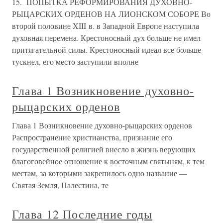
15. ПОПЫТКА РЕФОРМИРОВАНИЯ ДУХОВНО-
РЫЦАРСКИХ ОРДЕНОВ НА ЛИОНСКОМ СОБОРЕ Во
второй половине XIII в. в Западной Европе наступила
духовная перемена. Крестоносный дух больше не имел
притягательной силы. Крестоносный идеал все больше
тускнел, его место заступили вполне
Глава 1 Возникновение духовно-
рыцарских орденов
Глава 1 Возникновение духовно-рыцарских орденов
Распространение христианства, признание его
государственной религией внесло в жизнь верующих
благоговейное отношение к восточным святыням, к тем
местам, за которыми закрепилось одно название —
Святая Земля, Палестина, те
Глава 12 Последние годы