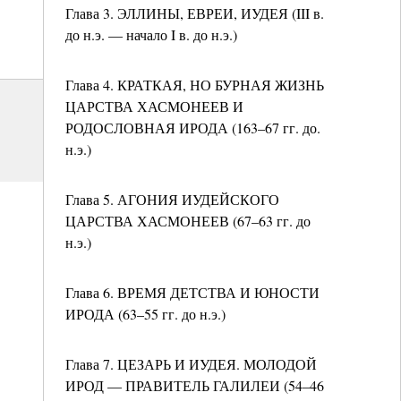
Глава 3. ЭЛЛИНЫ, ЕВРЕИ, ИУДЕЯ (III в.
до н.э. — начало I в. до н.э.)
Глава 4. КРАТКАЯ, НО БУРНАЯ ЖИЗНЬ
ЦАРСТВА ХАСМОНЕЕВ И
РОДОСЛОВНАЯ ИРОДА (163–67 гг. до.
н.э.)
Глава 5. АГОНИЯ ИУДЕЙСКОГО
ЦАРСТВА ХАСМОНЕЕВ (67–63 гг. до
н.э.)
Глава 6. ВРЕМЯ ДЕТСТВА И ЮНОСТИ
ИРОДА (63–55 гг. до н.э.)
Глава 7. ЦЕЗАРЬ И ИУДЕЯ. МОЛОДОЙ
ИРОД — ПРАВИТЕЛЬ ГАЛИЛЕИ (54–46