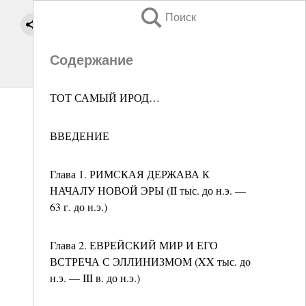
Поиск
Содержание
ТОТ САМЫЙ ИРОД…
ВВЕДЕНИЕ
Глава 1. РИМСКАЯ ДЕРЖАВА К
НАЧАЛУ НОВОЙ ЭРЫ (II тыс. до н.э. —
63 г. до н.э.)
Глава 2. ЕВРЕЙСКИЙ МИР И ЕГО
ВСТРЕЧА С ЭЛЛИНИЗМОМ (XX тыс. до
н.э. — III в. до н.э.)