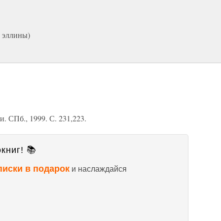
 эллины)
. СПб., 1999. С. 231,223.
книг! 📚
писки в подарок
и наслаждайся