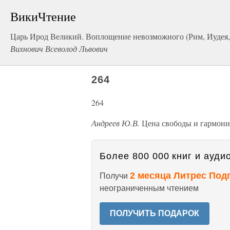
ВикиЧтение
Царь Ирод Великий. Воплощение невозможного (Рим, Иудея,
Вихнович Всеволод Львович
264
264
Андреев Ю.В.
Цена свободы и гармонии
Более 800 000 книг и аудио
2 месяца Литрес Под
Получи
неограниченным чтением
ПОЛУЧИТЬ ПОДАРОК