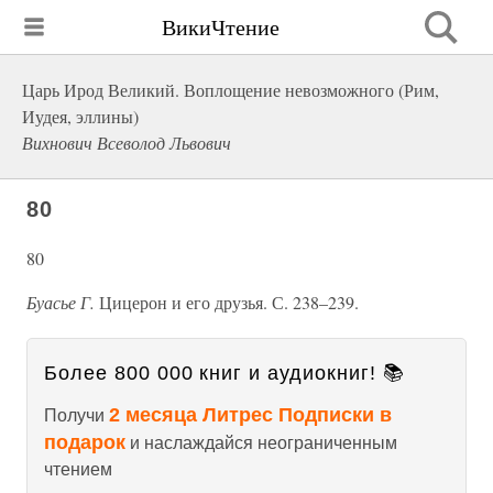
ВикиЧтение
Царь Ирод Великий. Воплощение невозможного (Рим,
Иудея, эллины)
Вихнович Всеволод Львович
80
80
Буасье Г.
Цицерон и его друзья. С. 238–239.
Более 800 000 книг и аудиокниг! 📚
2 месяца Литрес Подписки в
Получи
подарок
и наслаждайся неограниченным
чтением