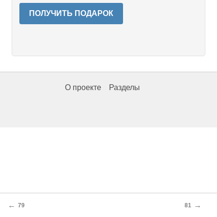
ПОЛУЧИТЬ ПОДАРОК
О проекте
Разделы
←
→
79
81