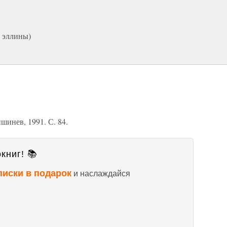
 эллины)
шинев, 1991. С. 84.
книг! 📚
писки в подарок
и наслаждайся