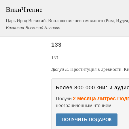
ВикиЧтение
Царь Ирод Великий. Воплощение невозможного (Рим, Иудея,
Вихнович Всеволод Львович
133
133
Дюпуи Е.
Проституция в древности. Ки
Более 800 000 книг и аудио
2 месяца Литрес Под
Получи
неограниченным чтением
ПОЛУЧИТЬ ПОДАРОК