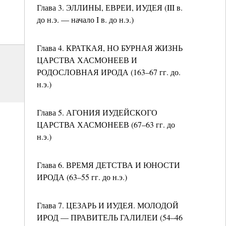
Глава 3. ЭЛЛИНЫ, ЕВРЕИ, ИУДЕЯ (III в.
до н.э. — начало I в. до н.э.)
Глава 4. КРАТКАЯ, НО БУРНАЯ ЖИЗНЬ
ЦАРСТВА ХАСМОНЕЕВ И
РОДОСЛОВНАЯ ИРОДА (163–67 гг. до.
н.э.)
Глава 5. АГОНИЯ ИУДЕЙСКОГО
ЦАРСТВА ХАСМОНЕЕВ (67–63 гг. до
н.э.)
Глава 6. ВРЕМЯ ДЕТСТВА И ЮНОСТИ
ИРОДА (63–55 гг. до н.э.)
Глава 7. ЦЕЗАРЬ И ИУДЕЯ. МОЛОДОЙ
ИРОД — ПРАВИТЕЛЬ ГАЛИЛЕИ (54–46