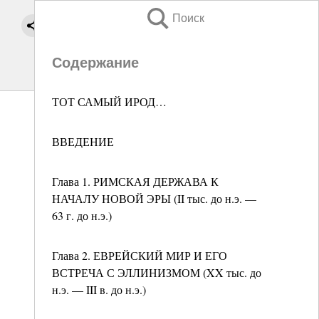
Поиск
Содержание
ТОТ САМЫЙ ИРОД…
ВВЕДЕНИЕ
Глава 1. РИМСКАЯ ДЕРЖАВА К
НАЧАЛУ НОВОЙ ЭРЫ (II тыс. до н.э. —
63 г. до н.э.)
Глава 2. ЕВРЕЙСКИЙ МИР И ЕГО
ВСТРЕЧА С ЭЛЛИНИЗМОМ (XX тыс. до
н.э. — III в. до н.э.)