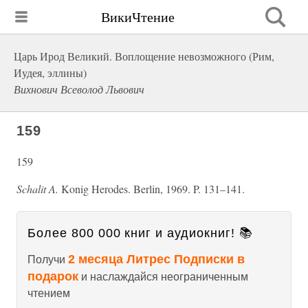
ВикиЧтение
Царь Ирод Великий. Воплощение невозможного (Рим,
Иудея, эллины)
Вихнович Всеволод Львович
159
159
Schalit A.
Konig Herodes. Berlin, 1969. P. 131–141.
Более 800 000 книг и аудиокниг! 📚
2 месяца Литрес Подписки в
Получи
подарок
и наслаждайся неограниченным
чтением