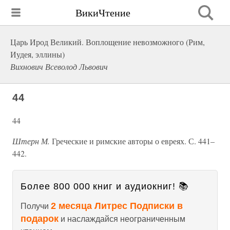
ВикиЧтение
Царь Ирод Великий. Воплощение невозможного (Рим,
Иудея, эллины)
Вихнович Всеволод Львович
44
44
Штерн М.
Греческие и римские авторы о евреях. С. 441–
442.
Более 800 000 книг и аудиокниг! 📚
2 месяца Литрес Подписки в
Получи
подарок
и наслаждайся неограниченным