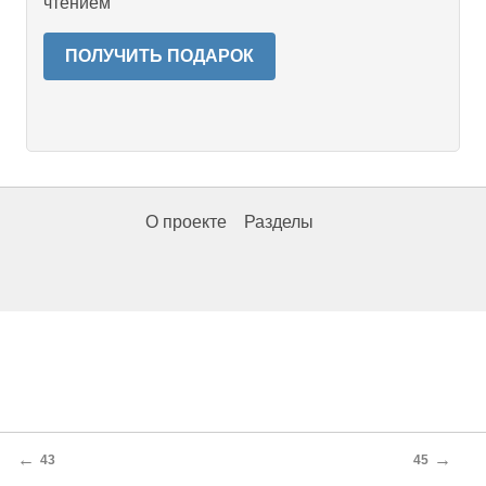
чтением
ПОЛУЧИТЬ ПОДАРОК
О проекте
Разделы
←
→
43
45