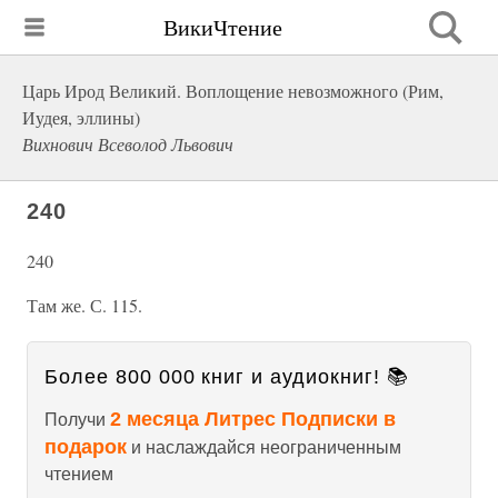
ВикиЧтение
Царь Ирод Великий. Воплощение невозможного (Рим,
Иудея, эллины)
Вихнович Всеволод Львович
240
240
Там же. С. 115.
Более 800 000 книг и аудиокниг! 📚
2 месяца Литрес Подписки в
Получи
подарок
и наслаждайся неограниченным
чтением