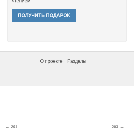
чтением
ПОЛУЧИТЬ ПОДАРОК
О проекте
Разделы
←
→
201
203