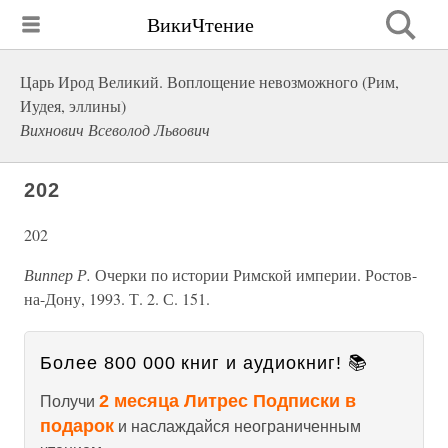
ВикиЧтение
Царь Ирод Великий. Воплощение невозможного (Рим,
Иудея, эллины)
Вихнович Всеволод Львович
202
202
Виппер Р.
Очерки по истории Римской империи. Ростов-
на-Дону, 1993. Т. 2. С. 151.
Более 800 000 книг и аудиокниг! 📚
2 месяца Литрес Подписки в
Получи
подарок
и наслаждайся неограниченным