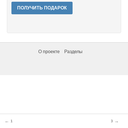
ПОЛУЧИТЬ ПОДАРОК
О проекте
Разделы
←
→
1
3