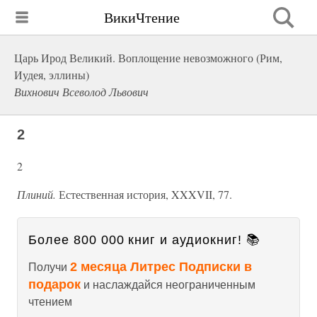
ВикиЧтение
Царь Ирод Великий. Воплощение невозможного (Рим,
Иудея, эллины)
Вихнович Всеволод Львович
2
2
Плиний.
Естественная история, XXXVII, 77.
Более 800 000 книг и аудиокниг! 📚
2 месяца Литрес Подписки в
Получи
подарок
и наслаждайся неограниченным
чтением