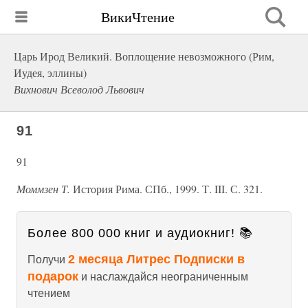
ВикиЧтение
Царь Ирод Великий. Воплощение невозможного (Рим,
Иудея, эллины)
Вихнович Всеволод Львович
91
91
Моммзен Т.
История Рима. СПб., 1999. Т. III. С. 321.
Более 800 000 книг и аудиокниг! 📚
2 месяца Литрес Подписки в
Получи
подарок
и наслаждайся неограниченным
чтением