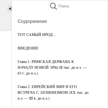
Поиск
Содержание
ТОТ САМЫЙ ИРОД…
ВВЕДЕНИЕ
Глава 1. РИМСКАЯ ДЕРЖАВА К
НАЧАЛУ НОВОЙ ЭРЫ (II тыс. до н.э. —
63 г. до н.э.)
Глава 2. ЕВРЕЙСКИЙ МИР И ЕГО
ВСТРЕЧА С ЭЛЛИНИЗМОМ (XX тыс. до
н.э. — III в. до н.э.)