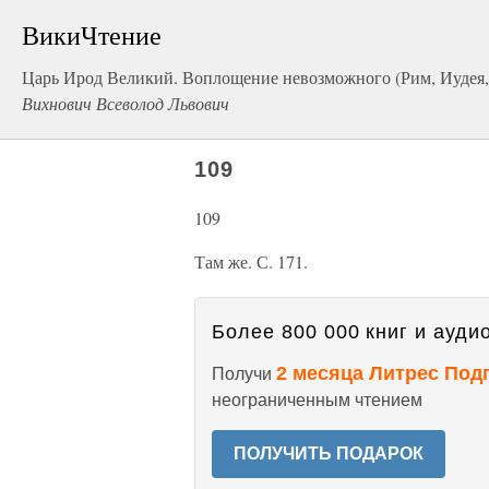
ВикиЧтение
Царь Ирод Великий. Воплощение невозможного (Рим, Иудея,
Вихнович Всеволод Львович
109
109
Там же. С. 171.
Более 800 000 книг и аудио
2 месяца Литрес Под
Получи
неограниченным чтением
ПОЛУЧИТЬ ПОДАРОК