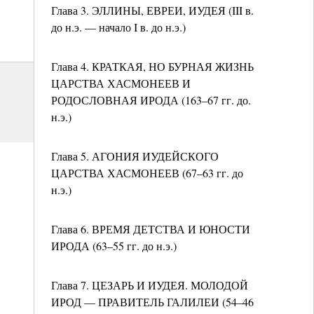
Глава 3. ЭЛЛИНЫ, ЕВРЕИ, ИУДЕЯ (III в.
до н.э. — начало I в. до н.э.)
Глава 4. КРАТКАЯ, НО БУРНАЯ ЖИЗНЬ
ЦАРСТВА ХАСМОНЕЕВ И
РОДОСЛОВНАЯ ИРОДА (163–67 гг. до.
н.э.)
Глава 5. АГОНИЯ ИУДЕЙСКОГО
ЦАРСТВА ХАСМОНЕЕВ (67–63 гг. до
н.э.)
Глава 6. ВРЕМЯ ДЕТСТВА И ЮНОСТИ
ИРОДА (63–55 гг. до н.э.)
Глава 7. ЦЕЗАРЬ И ИУДЕЯ. МОЛОДОЙ
ИРОД — ПРАВИТЕЛЬ ГАЛИЛЕИ (54–46