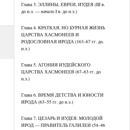
Глава 3. ЭЛЛИНЫ, ЕВРЕИ, ИУДЕЯ (III в.
до н.э. — начало I в. до н.э.)
Глава 4. КРАТКАЯ, НО БУРНАЯ ЖИЗНЬ
ЦАРСТВА ХАСМОНЕЕВ И
РОДОСЛОВНАЯ ИРОДА (163–67 гг. до.
н.э.)
Глава 5. АГОНИЯ ИУДЕЙСКОГО
ЦАРСТВА ХАСМОНЕЕВ (67–63 гг. до
н.э.)
Глава 6. ВРЕМЯ ДЕТСТВА И ЮНОСТИ
ИРОДА (63–55 гг. до н.э.)
Глава 7. ЦЕЗАРЬ И ИУДЕЯ. МОЛОДОЙ
ИРОД — ПРАВИТЕЛЬ ГАЛИЛЕИ (54–46