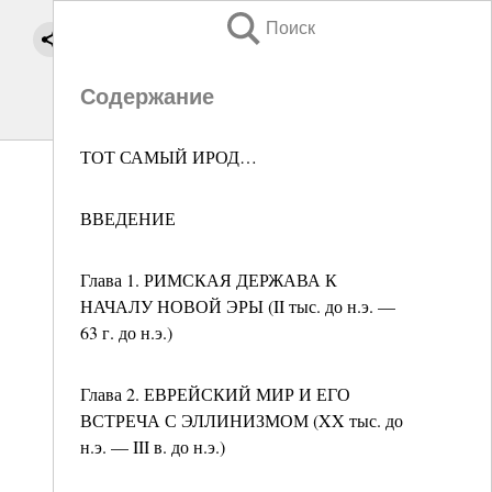
Поиск
Содержание
ТОТ САМЫЙ ИРОД…
ВВЕДЕНИЕ
Глава 1. РИМСКАЯ ДЕРЖАВА К
НАЧАЛУ НОВОЙ ЭРЫ (II тыс. до н.э. —
63 г. до н.э.)
Глава 2. ЕВРЕЙСКИЙ МИР И ЕГО
ВСТРЕЧА С ЭЛЛИНИЗМОМ (XX тыс. до
н.э. — III в. до н.э.)