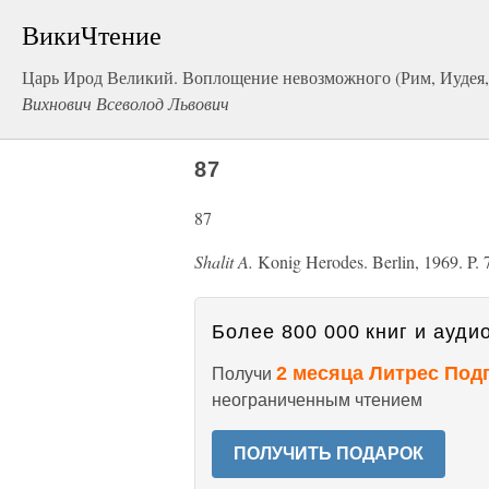
ВикиЧтение
Царь Ирод Великий. Воплощение невозможного (Рим, Иудея,
Вихнович Всеволод Львович
87
87
Shalit A.
Konig Herodes. Berlin, 1969. P. 
Более 800 000 книг и аудио
2 месяца Литрес Под
Получи
неограниченным чтением
ПОЛУЧИТЬ ПОДАРОК