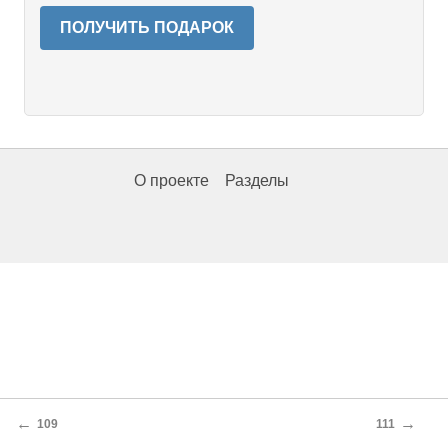
ПОЛУЧИТЬ ПОДАРОК
О проекте
Разделы
←
→
109
111