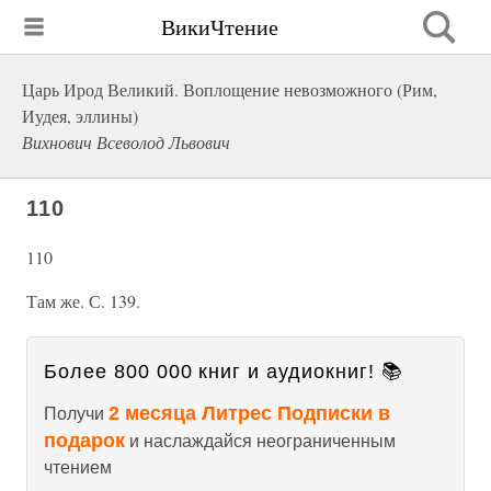
ВикиЧтение
Царь Ирод Великий. Воплощение невозможного (Рим,
Иудея, эллины)
Вихнович Всеволод Львович
110
110
Там же. С. 139.
Более 800 000 книг и аудиокниг! 📚
2 месяца Литрес Подписки в
Получи
подарок
и наслаждайся неограниченным
чтением