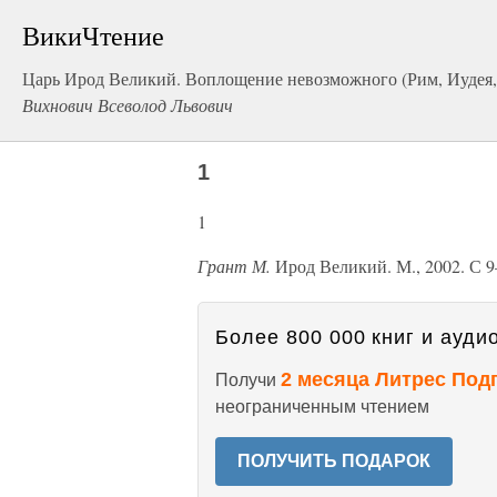
ВикиЧтение
Царь Ирод Великий. Воплощение невозможного (Рим, Иудея,
Вихнович Всеволод Львович
1
1
Грант М.
Ирод Великий. М., 2002. С 9
Более 800 000 книг и аудио
2 месяца Литрес Под
Получи
неограниченным чтением
ПОЛУЧИТЬ ПОДАРОК