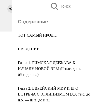
Поиск
Содержание
ТОТ САМЫЙ ИРОД…
ВВЕДЕНИЕ
Глава 1. РИМСКАЯ ДЕРЖАВА К
НАЧАЛУ НОВОЙ ЭРЫ (II тыс. до н.э. —
63 г. до н.э.)
Глава 2. ЕВРЕЙСКИЙ МИР И ЕГО
ВСТРЕЧА С ЭЛЛИНИЗМОМ (XX тыс. до
н.э. — III в. до н.э.)