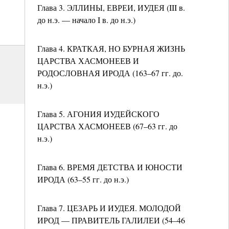
Глава 3. ЭЛЛИНЫ, ЕВРЕИ, ИУДЕЯ (III в.
до н.э. — начало I в. до н.э.)
Глава 4. КРАТКАЯ, НО БУРНАЯ ЖИЗНЬ
ЦАРСТВА ХАСМОНЕЕВ И
РОДОСЛОВНАЯ ИРОДА (163–67 гг. до.
н.э.)
Глава 5. АГОНИЯ ИУДЕЙСКОГО
ЦАРСТВА ХАСМОНЕЕВ (67–63 гг. до
н.э.)
Глава 6. ВРЕМЯ ДЕТСТВА И ЮНОСТИ
ИРОДА (63–55 гг. до н.э.)
Глава 7. ЦЕЗАРЬ И ИУДЕЯ. МОЛОДОЙ
ИРОД — ПРАВИТЕЛЬ ГАЛИЛЕИ (54–46