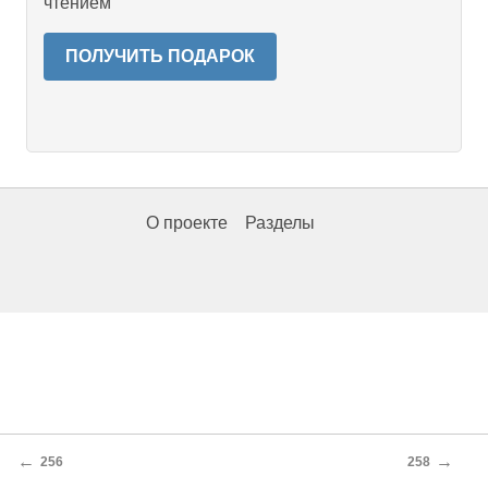
чтением
ПОЛУЧИТЬ ПОДАРОК
О проекте
Разделы
←
→
256
258