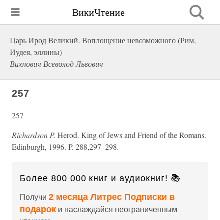
ВикиЧтение
Царь Ирод Великий. Воплощение невозможного (Рим,
Иудея, эллины)
Вихнович Всеволод Львович
257
257
Richardson P.
Herod. King of Jews and Friend of the Romans.
Edinburgh, 1996. P. 288,297–298.
Более 800 000 книг и аудиокниг! 📚
2 месяца Литрес Подписки в
Получи
подарок
и наслаждайся неограниченным