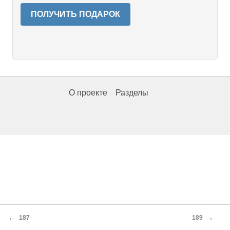
ПОЛУЧИТЬ ПОДАРОК
О проекте
Разделы
←
→
187
189