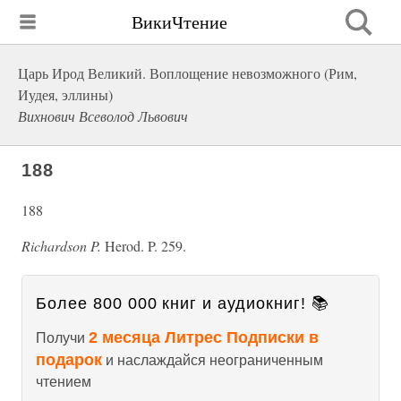
ВикиЧтение
Царь Ирод Великий. Воплощение невозможного (Рим,
Иудея, эллины)
Вихнович Всеволод Львович
188
188
Richardson P.
Herod. P. 259.
Более 800 000 книг и аудиокниг! 📚
2 месяца Литрес Подписки в
Получи
подарок
и наслаждайся неограниченным
чтением