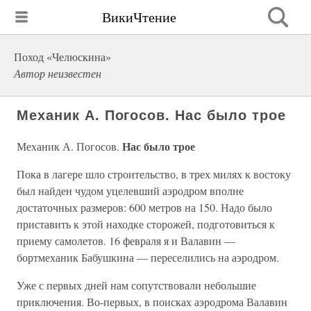
ВикиЧтение
Поход «Челюскина»
Автор неизвестен
Механик А. Погосов. Нас было трое
Нас было трое
Механик А. Погосов.
Пока в лагере шло строительство, в трех милях к востоку
был найден чудом уцелевший аэродром вполне
достаточных размеров: 600 метров на 150. Надо было
приставить к этой находке сторожей, подготовиться к
приему самолетов. 16 февраля я и Валавин —
бортмеханик Бабушкина — переселились на аэродром.
Уже с первых дней нам сопутствовали небольшие
приключения. Во-первых, в поисках аэродрома Валавин