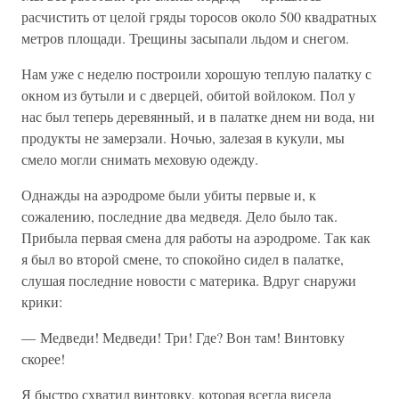
расчистить от целой гряды торосов около 500 квадратных
метров площади. Трещины засыпали льдом и снегом.
Нам уже с неделю построили хорошую теплую палатку с
окном из бутыли и с дверцей, обитой войлоком. Пол у
нас был теперь деревянный, и в палатке днем ни вода, ни
продукты не замерзали. Ночью, залезая в кукули, мы
смело могли снимать меховую одежду.
Однажды на аэродроме были убиты первые и, к
сожалению, последние два медведя. Дело было так.
Прибыла первая смена для работы на аэродроме. Так как
я был во второй смене, то спокойно сидел в палатке,
слушая последние новости с материка. Вдруг снаружи
крики:
— Медведи! Медведи! Три! Где? Вон там! Винтовку
скорее!
Я быстро схватил винтовку, которая всегда висела