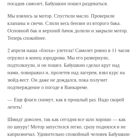
посадив самолет, Бабушкин пошел раздеваться.
Мы взялись за мотор. Спустили масло. Проверили
клапаны и свечи. Слили весь бензин из второго бака.
Основной бак и верхний бачок долили и закрыли мотор.
Теперь спокойнее.
2 апреля наша «блоха» улетела! Самолет ровно в 11 часов
отрулил в конец аэродрома. Мы его развернули,
подтолкнули, и он пошел. Бабушкин сделал круг над
нами, повиражил и, пролетев над лагерем, взял курс на
зюйд-вест. Он даже не дождался, пока получит
подтверждение о погоде в Ванкареме.
— Еще флаги снимут, как в прошлый раз. Надо скорей
лететь!
Шмидт доволен, так как сегодня все шло хорошо — как
по шнуру! Мотор запустился легко, сразу поднялся и не
капризничал. Удивительно спокойный человек Бабушкин