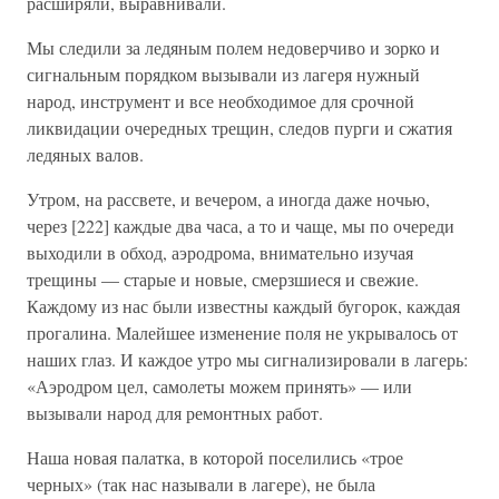
расширяли, выравнивали.
Мы следили за ледяным полем недоверчиво и зорко и
сигнальным порядком вызывали из лагеря нужный
народ, инструмент и все необходимое для срочной
ликвидации очередных трещин, следов пурги и сжатия
ледяных валов.
Утром, на рассвете, и вечером, а иногда даже ночью,
через [222] каждые два часа, а то и чаще, мы по очереди
выходили в обход, аэродрома, внимательно изучая
трещины — старые и новые, смерзшиеся и свежие.
Каждому из нас были известны каждый бугорок, каждая
прогалина. Малейшее изменение поля не укрывалось от
наших глаз. И каждое утро мы сигнализировали в лагерь:
«Аэродром цел, самолеты можем принять» — или
вызывали народ для ремонтных работ.
Наша новая палатка, в которой поселились «трое
черных» (так нас называли в лагере), не была