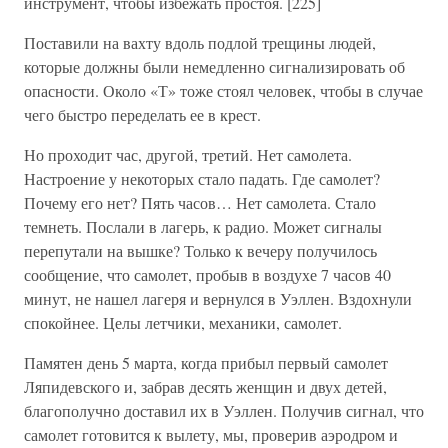
инструмент, чтобы избежать простоя. [225]
Поставили на вахту вдоль подлой трещины людей,
которые должны были немедленно сигнализировать об
опасности. Около «Т» тоже стоял человек, чтобы в случае
чего быстро переделать ее в крест.
Но проходит час, другой, третий. Нет самолета.
Настроение у некоторых стало падать. Где самолет?
Почему его нет? Пять часов… Нет самолета. Стало
темнеть. Послали в лагерь, к радио. Может сигналы
перепутали на вышке? Только к вечеру получилось
сообщение, что самолет, пробыв в воздухе 7 часов 40
минут, не нашел лагеря и вернулся в Уэллен. Вздохнули
спокойнее. Целы летчики, механики, самолет.
Памятен день 5 марта, когда прибыл первый самолет
Ляпидевского и, забрав десять женщин и двух детей,
благополучно доставил их в Уэллен. Получив сигнал, что
самолет готовится к вылету, мы, проверив аэродром и