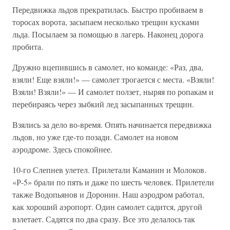
Передвижка льдов прекратилась. Быстро пробиваем в
торосах ворота, засыпаем несколько трещин кусками
льда. Посылаем за помощью в лагерь. Наконец дорога
пробита.
Дружно вцепившись в самолет, но команде: «Раз, два,
взяли! Еще взяли!» — самолет трогается с места. «Взяли!
Взяли! Взяли!» — И самолет ползет, ныряя по ропакам и
перебираясь через зыбкий лед засыпанных трещин.
Взялись за дело во-время. Опять начинается передвижка
льдов, но уже где-то позади. Самолет на новом
аэродроме. Здесь спокойнее.
10-го Слепнев улетел. Прилетали Каманин и Молоков.
«Р-5» брали по пять и даже по шесть человек. Прилетели
также Водопьянов и Доронин. Наш аэродром работал,
как хороший аэропорт. Один самолет садится, другой
взлетает. Садятся по два сразу. Все это делалось так