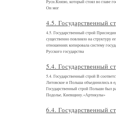
Руси.Князю, который стоял во главе г
Он мог
4.5. Государственный с
4.5. Государственный строй Присоедин
существенно повлияло на структуру ее
отношениях копировала систему госуд
Русского государства
5.4. Государственный с
5.4. Государственный строй В соответ
Литовское и Польша объединились в е
Государственный строй Польши был р
Подолье, Киевщину.«Артикулы»
6.4. Государственный с