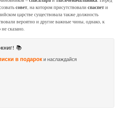
совет
спаспет
созвать
, на котором присутствовали
и
тлийском царстве существовала также должность
твовали вероятно и другие важные чины, однако, к
 не сказано.
книг! 📚
писки в подарок
и наслаждайся