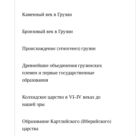
Каменный век в Грузии
Бронзовый век в Грузии
Происхождениe (этногенез) грузин
Древнейшие объединения грузинских
племен и первые государственные
образования
Колхидское царство в VI–IV веках до
нашей эры
Образование Картлийского (Иберийского)
царства