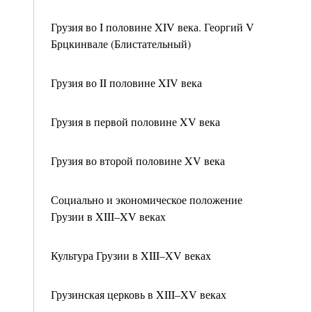
Грузия во I половине XIV века. Георгий V
Брцкинвале (Блистательный)
Грузия во II половине XIV века
Грузия в первой половине XV века
Грузия во второй половине XV века
Социально и экономическое положение
Грузии в XIII–XV веках
Культура Грузии в XIII–XV веках
Грузинская церковь в XIII–XV веках