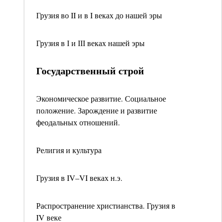
Грузия во II и в I веках до нашей эры
Грузия в І и ІІІ веках нашей эры
Государственный строй
Экономическое развитие. Социальное
положение. Зарождение и развитие
феодальных отношений.
Религия и культура
Грузия в IV–VI веках н.э.
Распространение христианства. Грузия в
IV веке