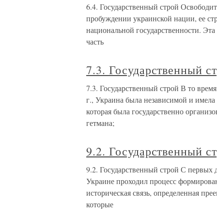
6.4. Государственный строй Освободит
пробуждении украинской нации, ее ст
национальной государственности. Эта 
часть
7.3. Государственный с
7.3. Государственный строй В то врем
г., Украина была независимой и имела
которая была государственно организо
гетмана;
9.2. Государственный с
9.2. Государственный строй С первых
Украине проходил процесс формирова
историческая связь, определенная пре
которые