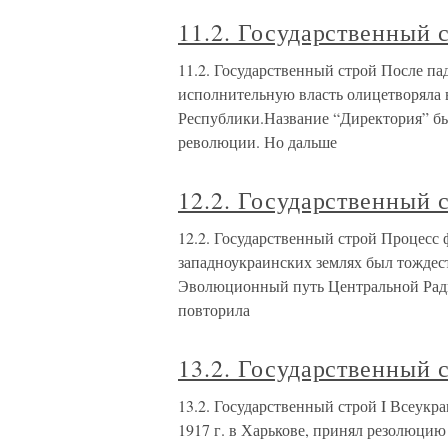
11.2. Государственный 
11.2. Государственный строй После па
исполнительную власть олицетворяла 
Республики.Название “Директория” бы
революции. Но дальше
12.2. Государственный 
12.2. Государственный строй Процесс
западноукраинских землях был тождес
Эволюционный путь Центральной Рады
повторила
13.2. Государственный 
13.2. Государственный строй I Всеукр
1917 г. в Харькове, принял резолюцию 