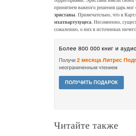
принятием важного решения царь мог 
эриставы
. Примечательно, что в Кар
мхатвар
тухуцеса
. Несомненно, сущес
сожалению, о них в источниках ничего
Более 800 000 книг и аудио
2 месяца Литрес Под
Получи
неограниченным чтением
ПОЛУЧИТЬ ПОДАРОК
Читайте также