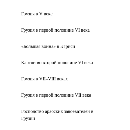
Грузия в V веке
Грузия в первой половине VI века
«Большая война» в Эгриси
Картли во второй половине VI века
Грузия в VII–VIII веках
Грузия в первой половине VII века
Господство арабских завоевателей в
Грузии