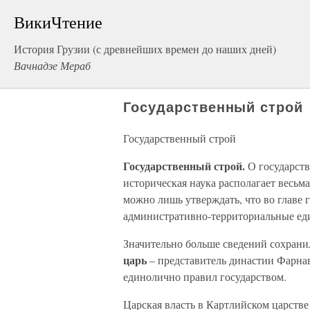
ВикиЧтение
История Грузии (с древнейших времен до наших дней)
Вачнадзе Мераб
Государственный строй
Государственный строй
Государственный строй.
О государств
историческая наука располагает весь
можно лишь утверждать, что во главе г
административно-территориальные е
Значительно больше сведений сохранил
царь
– представитель династии Фарнав
единолично правил государством.
Царская власть в Картлийском царстве