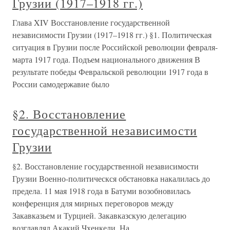
Грузии (1917–1918 гг.)
Глава XIV Восстановление государственной
независимости Грузии (1917–1918 гг.) §1. Политическая
ситуация в Грузии после Российской революции февраля-
марта 1917 года. Подъем национального движения В
результате победы Февральской революции 1917 года в
России самодержавие было
§2. Восстановление
государственной независимости
Грузии
§2. Восстановление государственной независимости
Грузии Военно-политическся обстановка накалилась до
предела. 11 мая 1918 года в Батуми возобновилась
конференция для мирных переговоров между
Закавказьем и Турцией. Закавказскую делегацию
возглавлял Акакий Чхенкели. На