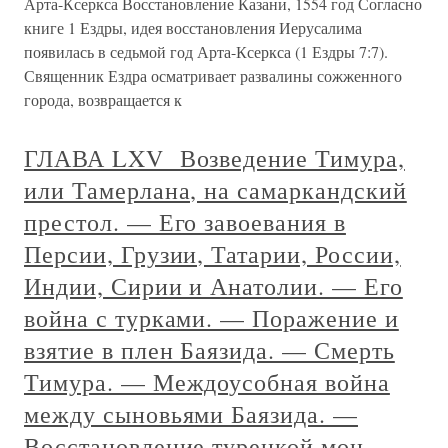
Арта-Ксеркса Восстановление Казани, 1554 год Согласно
книге 1 Ездры, идея восстановления Иерусалима
появилась в седьмой год Арта-Ксеркса (1 Ездры 7:7).
Священник Ездра осматривает развалины сожженного
города, возвращается к
ГЛАВА LXV Возведение Тимура,
или Тамерлана, на самаркандский
престол. — Его завоевания в
Персии, Грузии, Татарии, России,
Индии, Сирии и Анатолии. — Его
война с турками. — Поражение и
взятие в плен Баязида. — Смерть
Тимура. — Междоусобная война
между сыновьями Баязида. —
Восстановление турецкой мон