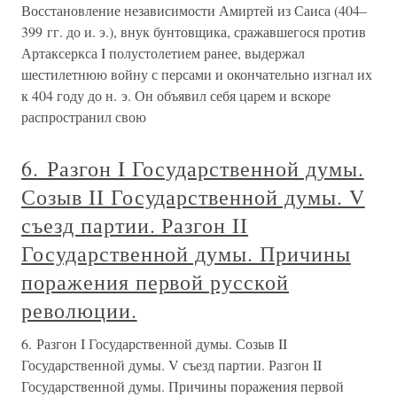
Восстановление независимости Амиртей из Саиса (404–
399 гг. до и. э.), внук бунтовщика, сражавшегося против
Артаксеркса I полустолетием ранее, выдержал
шестилетнюю войну с персами и окончательно изгнал их
к 404 году до н. э. Он объявил себя царем и вскоре
распространил свою
6. Разгон I Государственной думы.
Созыв II Государственной думы. V
съезд партии. Разгон II
Государственной думы. Причины
поражения первой русской
революции.
6. Разгон I Государственной думы. Созыв II
Государственной думы. V съезд партии. Разгон II
Государственной думы. Причины поражения первой