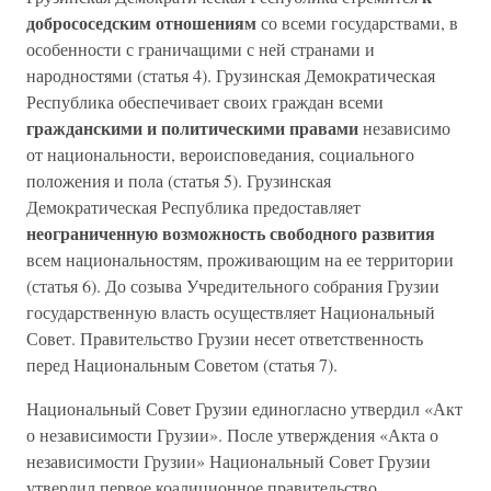
добрососедским отношениям
со всеми государствами, в
особенности с граничащими с ней странами и
народностями (статья 4). Грузинская Демократическая
Республика обеспечивает своих граждан всеми
гражданскими и политическими правами
независимо
от национальности, вероисповедания, социального
положения и пола (статья 5). Грузинская
Демократическая Республика предоставляет
неограниченную возможность свободного развития
всем национальностям, проживающим на ее территории
(статья 6). До созыва Учредительного собрания Грузии
государственную власть осуществляет Национальный
Совет. Правительство Грузии несет ответственность
перед Национальным Советом (статья 7).
Национальный Совет Грузии единогласно утвердил «Акт
о независимости Грузии». После утверждения «Акта о
независимости Грузии» Национальный Совет Грузии
утвердил первое коалиционное правительство