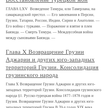
ГЛАВА LXV Возведение Тимура, или Тамерлана, на
самаркандский престол. — Его завоевания в Персии,
Грузии, Татарии, России, Индии, Сирии и Анатолии. —
Его война с турками. — Поражение и взятие в плен
Баязида. — Смерть Тимура. — Междоусобная война
между сыновьями Баязида. —
Глава X Возвращение Грузии
Аджарии и других юго-западных
территорий Грузии. Консолидация
грузинского народа
Глава X Возвращение Грузии Аджарии и других юго-
западных территорий Грузии. Консолидация грузинского
народа §1. Русско-турецкая война 1877–1878 годов и
Грузия. Возвращение Грузии Аджарии и других юго-
западных территорий Грузии В 70-х годах XIX века