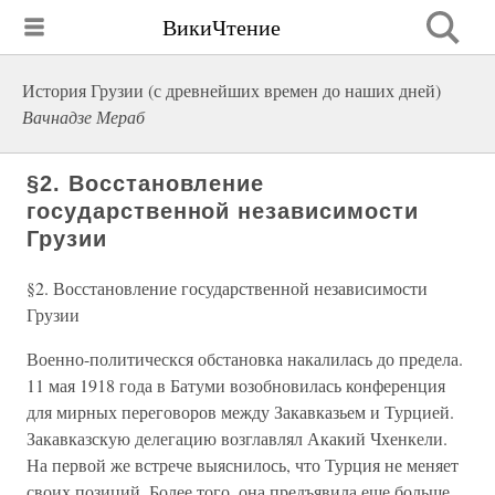
ВикиЧтение
История Грузии (с древнейших времен до наших дней)
Вачнадзе Мераб
§2. Восстановление
государственной независимости
Грузии
§2. Восстановление государственной независимости
Грузии
Военно-политическся обстановка накалилась до предела.
11 мая 1918 года в Батуми возобновилась конференция
для мирных переговоров между Закавказьем и Турцией.
Закавказскую делегацию возглавлял Акакий Чхенкели.
На первой же встрече выяснилось, что Турция не меняет
своих позиций. Более того, она предъявила еще больше