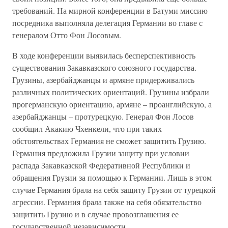
требований. На мирной конференции в Батуми миссию
посредника выполняла делегация Германии во главе с
генералом Отто Фон Лосовым.
В ходе конференции выявилась бесперспективность
существования Закавказского союзного государства.
Грузины, азербайджанцы и армяне придерживались
различных политических ориентаций. Грузины избрали
прогерманскую ориентацию, армяне – проанглийскую, а
азербайджанцы – протурецкую. Генерал Фон Лосов
сообщил Акакию Чхенкели, что при таких
обстоятельствах Германия не сможет защитить Грузию.
Германия предложила Грузии защиту при условии
распада Закавказской Федеративной Республики и
обращения Грузии за помощью к Германии. Лишь в этом
случае Германия брала на себя защиту Грузии от турецкой
агрессии. Германия брала также на себя обязательство
защитить Грузию и в случае провозглашения ее
государственной независимости.