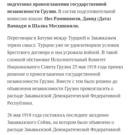
подготовке провозглашения государственной
независимости Грузии.
В состав подготовительной
Ноэ Рамишвили, Давид (Дата)
комиссии вошли:
Вачнадзе и Шалва Месхишвили.
Переговоры в Батуми между Турцией и Закавказьем
теряли смысл. Турцию уже не удовлетворяли условия
Брестского договора и она угрожала войной. В такой
сложной обстановке Исполнительный Комитет
Национального Совета Грузии 25 мая 1918 года принял
решение о провозглашении государственной
независимости Грузии. Вместе с тем было решено до
объявления независимости Грузии провозгласить о
распаде Закавказской Демократической Федеративной
Республики.
26 мая 1918 года состоялось последнее заседение
Закавказского Сейма, на котором было объявлено о
распаде Закавказской Демократической Федеративной