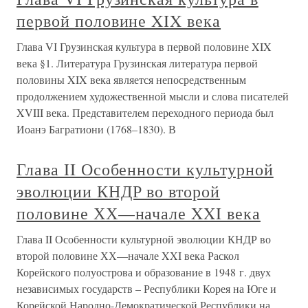
первой половине XIX века
Глава VІ Грузинская культура в первой половине XIX
века §1. Литература Грузинская литература первой
половины XIX века является непосредственным
продолжением художественной мысли и слова писателей
XVIII века. Представителем переходного периода был
Иоанэ Багратиони (1768–1830). В
Глава II Особенности культурной
эволюции КНДР во второй
половине ХХ—начале XXI века
Глава II Особенности культурной эволюции КНДР во
второй половине ХХ—начале XXI века Раскол
Корейского полуострова и образование в 1948 г. двух
независимых государств – Республики Корея на Юге и
Корейской Народно-Демократической Республики на