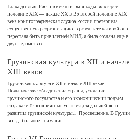
Глава девятая. Российские шифры и коды во второй
половине XIX — начале XX в Во второй половине XIX
века криптографическая служба России претерпела
существенную реорганизацию, в результате которой она
перестала быть привилегией МИД, а была создана еще в
двух ведомствах:
Грузинская культура в XII и начале
XIII веков
Грузинская культура в XII и начале XIII веков
Политическое объединение страны, усиление
грузинского государства и его экономический подъем
создавали благоприятные условия для дальнейшего
развития грузинской культуры.1. Просвещение. В Грузии
всегда большое внимание
Глава VІ Грузинская культура в