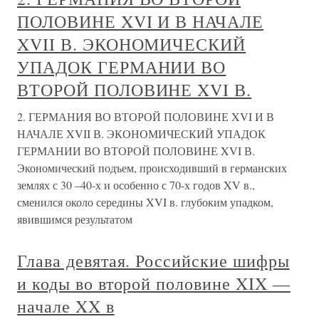
ПОЛОВИНЕ XVI И В НАЧАЛЕ
XVII В. ЭКОНОМИЧЕСКИЙ
УПАДОК ГЕРМАНИИ ВО
ВТОРОЙ ПОЛОВИНЕ XVI В.
2. ГЕРМАНИЯ ВО ВТОРОЙ ПОЛОВИНЕ XVI И В
НАЧАЛЕ XVII В. ЭКОНОМИЧЕСКИЙ УПАДОК
ГЕРМАНИИ ВО ВТОРОЙ ПОЛОВИНЕ XVI В.
Экономический подъем, происходивший в германских
землях с 30 –40-х и особенно с 70-х годов XV в.,
сменился около середины XVI в. глубоким упадком,
явившимся результатом
Глава девятая. Российские шифры
и коды во второй половине XIX —
начале XX в