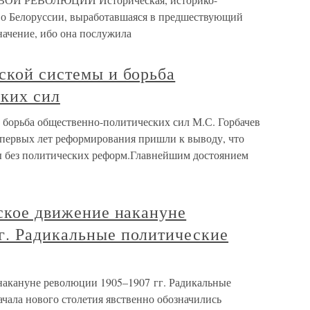
а о Белоруссии, выработавшаяся в предшествующий
начение, ибо она послужила
ской системы и борьба
ких сил
и борьба общественно-политических сил М.С. Горбачев
 первых лет реформирования пришли к выводу, что
ы без политических реформ.Главнейшим достоянием
нское движение накануне
г. Радикальные политические
 накануне революции 1905–1907 гг. Радикальные
чала нового столетия явственно обозначились