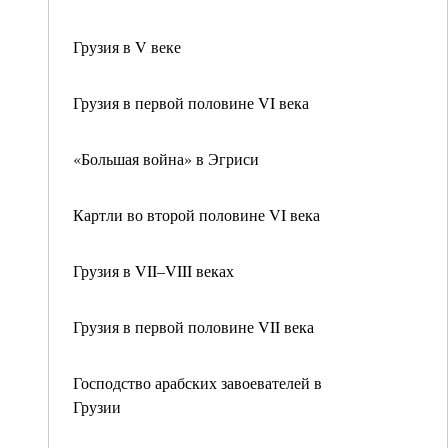
Грузия в V веке
Грузия в первой половине VI века
«Большая война» в Эгриси
Картли во второй половине VI века
Грузия в VII–VIII веках
Грузия в первой половине VII века
Господство арабских завоевателей в
Грузии