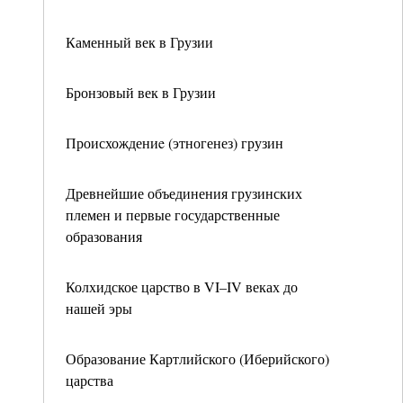
Каменный век в Грузии
Бронзовый век в Грузии
Происхождениe (этногенез) грузин
Древнейшие объединения грузинских
племен и первые государственные
образования
Колхидское царство в VI–IV веках до
нашей эры
Образование Картлийского (Иберийского)
царства