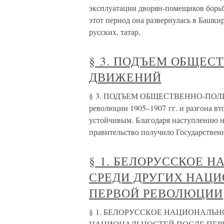
эксплуатации дворян-помещиков борьб
этот период она развернулась в Башки
русских, татар,
§ 3. ПОДЪЕМ ОБЩЕ
ДВИЖЕНИЙ
§ 3. ПОДЪЕМ ОБЩЕСТВЕННО-ПОЛИ
революции 1905–1907 гг. и разгона в
устойчивым. Благодаря наступлению н
правительство получило Государстве
§ 1. БЕЛОРУССКОЕ 
СРЕДИ ДРУГИХ НАЦ
ПЕРВОЙ РЕВОЛЮЦИИ
§ 1. БЕЛОРУССКОЕ НАЦИОНАЛЬН
НАЦИОНАЛЬНОСТЕЙ ПОСЛЕ ПЕРВОЙ