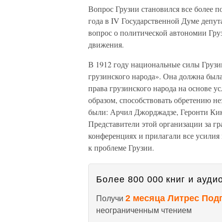
Вопрос Грузии становился все более 
года в IV Государственной Думе депу
вопрос о политической автономии Гру
движения.
В 1912 году национальные силы Грузи
грузинского народа». Она должна был
права грузинского народа на основе ус
образом, способствовать обретению н
были: Арчил Джорджадзе, Геронти Кико
Представители этой организации за г
конференциях и прилагали все усилия
к проблеме Грузии.
Более 800 000 книг и аудио
2 месяца Литрес Под
Получи
неограниченным чтением