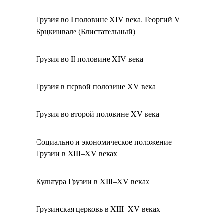
Грузия во I половине XIV века. Георгий V
Брцкинвале (Блистательный)
Грузия во II половине XIV века
Грузия в первой половине XV века
Грузия во второй половине XV века
Социально и экономическое положение
Грузии в XIII–XV веках
Культура Грузии в XIII–XV веках
Грузинская церковь в XIII–XV веках