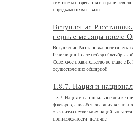
симптомы назревания в стране револ
порядками охватывало
Вступление Расстановка
первые месяцы после О
Вступление Расстановка политических
Революции После победы Октябрьской 
Советское правительство во главе с В
осуществлению обширной
1.8.7. Нация и национа
1.8.7. Нация и национальное движени
факторов, способствовавших возникн
организма нескольких наций, являетс
принадлежности: наличие