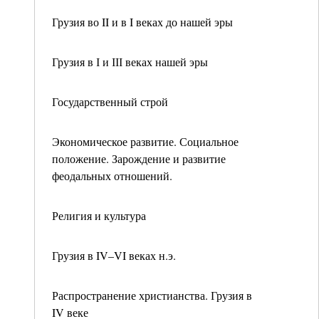
Грузия во II и в I веках до нашей эры
Грузия в І и ІІІ веках нашей эры
Государственный строй
Экономическое развитие. Социальное
положение. Зарождение и развитие
феодальных отношений.
Религия и культура
Грузия в IV–VI веках н.э.
Распространение христианства. Грузия в
IV веке