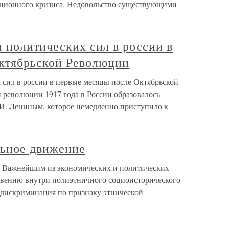
юционного кризиса. Недовольство существующими
 политических сил в россии в
ктябрьской Революции
 сил в россии в первые месяцы после Октябрьской
революции 1917 года в России образовалось
. И. Лениным, которое немедленно приступило к
льное движение
е Важнейшим из экономических и политических
овению внутри полиэтничного социоисторического
я дискриминация по признаку этнической