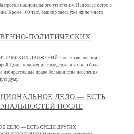
а против национального угнетения. Наиболее остро в
рии. Кроме 100 тыс. башкир здесь уже жило много
СТВЕННО-ПОЛИТИЧЕСКИХ
ТИЧЕСКИХ ДВИЖЕНИЙ После завершения
торой Думы положение самодержавия стало более
а избирательные права большинства населения
нную думу
НАЦИОНАЛЬНОЕ ДЕЛО — ЕСТЬ
ИОНАЛЬНОСТЕЙ ПОСЛЕ
ОЕ ДЕЛО — ЕСТЬ СРЕДИ ДРУГИХ
 РЕВОЛЮЦИИ Историческая, историко-