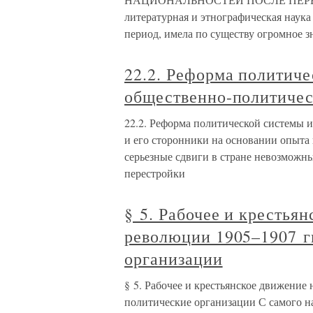
литературная и этнографическая наук
период, имела по существу огромное з
22.2. Реформа политиче
общественно-политичес
22.2. Реформа политической системы 
и его сторонники на основании опыта
серьезные сдвиги в стране невозможн
перестройки
§ 5. Рабочее и крестья
революции 1905–1907 г
организации
§ 5. Рабочее и крестьянское движение
политические организации С самого на