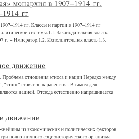
я» монархия в 1907–1914 гг.
–1914 гг
1907–1914 гг. Классы и партии в 1907–1914 гг
литической системы.1.1. Законодательная власть:
 г. – Император.1.2. Исполнительная власть.1.3.
ное движение
1. Проблема отношения этноса и нации Нередко между
 "этнос" ставят знак равенства. В самом деле,
 являются нацией. Отсюда естественно напрашивается
ое движение
ажнейшим из экономических и политических факторов,
три полиэтничного социоисторического организма