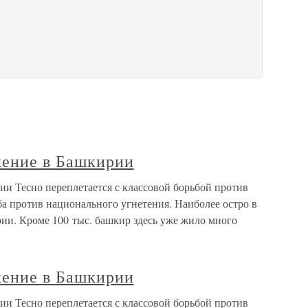
жение в Башкирии
ии Тесно переплетается с классовой борьбой против
а против национального угнетения. Наиболее остро в
рии. Кроме 100 тыс. башкир здесь уже жило много
жение в Башкирии
ии Тесно переплетается с классовой борьбой против