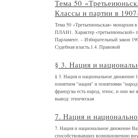
Тема 50 «Третьеиюньска
Классы и партии в 1907
Тема 50 «Третьеиюньская» монархия в 
ПЛАН1. Характер «третьеиюньской» по
Парламент. – Избирательный закон 1907
Судебная власть.1.4. Правовой
§ 3. Нация и националь
§ 3. Нация и национальное движение 
понятием "нация" и понятиями "народ",
французы есть народ, этнос, и они же
вывод: этническая
7. Нация и национальн
7. Нация и национальное движение В
способствовавших возникновению вну