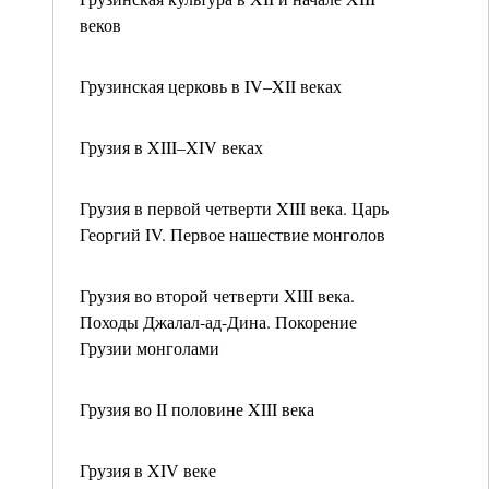
веков
Грузинская церковь в IV–XII веках
Грузия в XIII–XIV веках
Грузия в первой четверти XIII века. Царь
Георгий IV. Первое нашествие монголов
Грузия во второй четверти XIII века.
Походы Джалал-ад-Дина. Покорение
Грузии монголами
Грузия во II половине XIII века
Грузия в XIV веке