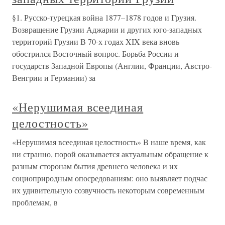
§1. Русско-турецкая война 1877–1878 годов и Грузия.
Возвращение Грузии Аджарии и других юго-западных
территорий Грузии В 70-х годах XIX века вновь
обострился Восточный вопрос. Борьба России и
государств Западной Европы (Англии, Франции, Австро-
Венгрии и Германии) за
«Нерушимая всеединая
целостность»
«Нерушимая всеединая целостность» В наше время, как
ни странно, порой оказывается актуальным обращение к
разным сторонам бытия древнего человека и их
социоприродным опосредованиям: оно выявляет подчас
их удивительную созвучность некоторым современным
проблемам, в