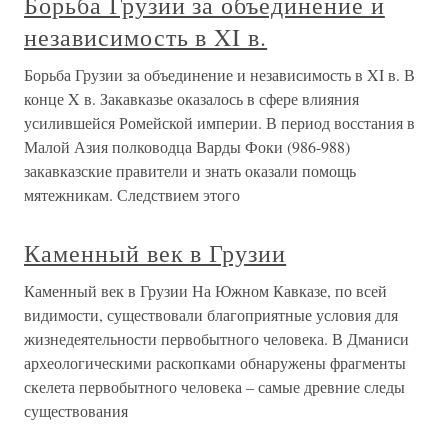
Борьба Грузии за объединение и
независимость в XI в.
Борьба Грузии за объединение и независимость в XI в. В
конце X в. Закавказье оказалось в сфере влияния
усилившейся Ромейской империи. В период восстания в
Малой Азия полководца Варды Фоки (986-988)
закавказские правители и знать оказали помощь
мятежникам. Следствием этого
Каменный век в Грузии
Каменный век в Грузии На Южном Кавказе, по всей
видимости, существовали благоприятные условия для
жизнедеятельности первобытного человека. В Дманиси
археологическими раскопками обнаружены фрагменты
скелета первобытного человека – самые древние следы
существования