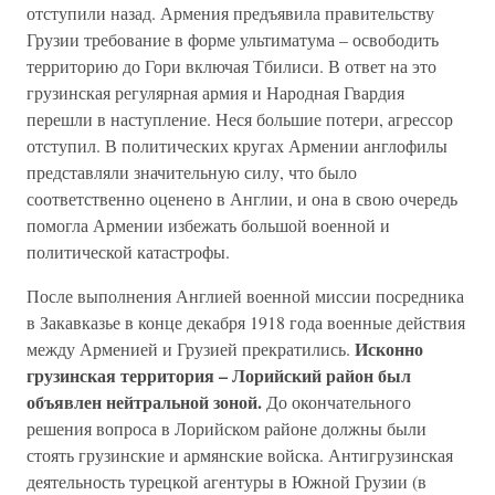
отступили назад. Армения предъявила правительству
Грузии требование в форме ультиматума – освободить
территорию до Гори включая Тбилиси. В ответ на это
грузинская регулярная армия и Народная Гвардия
перешли в наступление. Неся большие потери, агрессор
отступил. В политических кругах Армении англофилы
представляли значительную силу, что было
соответственно оценено в Англии, и она в свою очередь
помогла Армении избежать большой военной и
политической катастрофы.
После выполнения Англией военной миссии посредника
в Закавказье в конце декабря 1918 года военные действия
Исконно
между Арменией и Грузией прекратились.
грузинская территория – Лорийский район был
объявлен нейтральной зоной.
До окончательного
решения вопроса в Лорийском районе должны были
стоять грузинские и армянские войска. Антигрузинская
деятельность турецкой агентуры в Южной Грузии (в