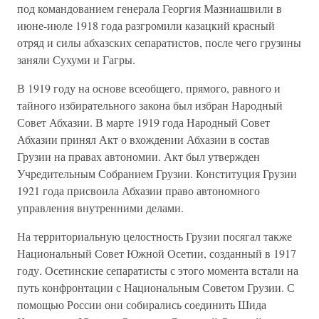
под командованием генерала Георгия Мазниашвили в
июне-июле 1918 года разгромили казацкий красный
отряд и силы абхазских сепаратистов, после чего грузины
заняли Сухуми и Гагры.
В 1919 году на основе всеобщего, прямого, равного и
тайного избирательного закона был избран Народный
Совет Абхазии. В марте 1919 года Народный Совет
Абхазии принял Акт о вхождении Абхазии в состав
Грузии на правах автономии. Акт был утвержден
Учредительным Собранием Грузии. Конституция Грузии
1921 года присвоила Абхазии право автономного
управления внутренними делами.
На территориальную целостность Грузии посягал также
Национальный Совет Южной Осетии, созданный в 1917
году. Осетинские сепаратисты с этого момента встали на
путь конфронтации с Национальным Советом Грузии. С
помощью России они собирались соединить Шида