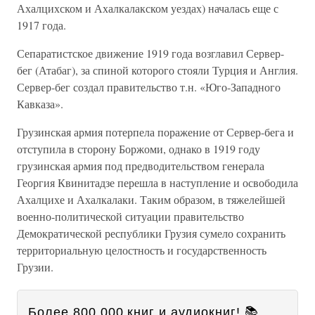
Ахалцихском и Ахалкалакском уездах) началась еще с
1917 года.
Сепаратистское движение 1919 года возглавил Сервер-
бег (Атабаг), за спиной которого стояли Турция и Англия.
Сервер-бег создал правительство т.н. «Юго-Западного
Кавказа».
Грузинская армия потерпела поражение от Сервер-бега и
отступила в сторону Боржоми, однако в 1919 году
грузинская армия под предводительством генерала
Георгия Квинитадзе перешла в наступление и освободила
Ахалцихе и Ахалкалаки. Таким образом, в тяжелейшей
военно-политической ситуации правительство
Демократической республики Грузия сумело сохранить
территориальную целостность и государственность
Грузии.
Более 800 000 книг и аудиокниг! 📚