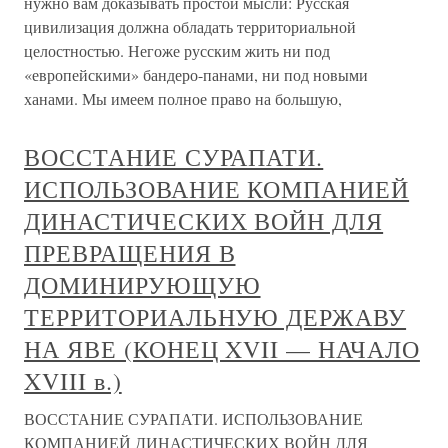
нужно вам доказывать простой мысли: Русская
цивилизация должна обладать территориальной
целостностью. Негоже русским жить ни под
«европейскими» бандеро-панами, ни под новыми
ханами. Мы имеем полное право на большую,
ВОССТАНИЕ СУРАПАТИ.
ИСПОЛЬЗОВАНИЕ КОМПАНИЕЙ
ДИНАСТИЧЕСКИХ ВОЙН ДЛЯ
ПРЕВРАЩЕНИЯ В
ДОМИНИРУЮЩУЮ
ТЕРРИТОРИАЛЬНУЮ ДЕРЖАВУ
НА ЯВЕ (КОНЕЦ XVII — НАЧАЛО
XVIII в.)
ВОССТАНИЕ СУРАПАТИ. ИСПОЛЬЗОВАНИЕ
КОМПАНИЕЙ ДИНАСТИЧЕСКИХ ВОЙН ДЛЯ