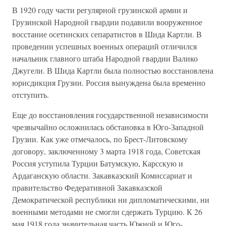
В 1920 году части регулярной грузинской армии и
Грузинской Народной гвардии подавили вооруженное
восстание осетинских сепаратистов в Шида Картли. В
проведении успешных военных операций отличился
начальник главного штаба Народной гвардии Валико
Джугели. В Шида Картли была полностью восстановлена
юрисдикция Грузии. Россия вынуждена была временно
отступить.
Еще до восстановления государственной независимости
чрезвычайно осложнилась обстановка в Юго-Западной
Грузии. Как уже отмечалось, по Брест-Литовскому
договору, заключенному 3 марта 1918 года, Советская
Россия уступила Турции Батумскую, Карсскую и
Ардаганскую области. Закавказский Комиссариат и
правительство Федеративной Закавказской
Демократической республики ни дипломатическими, ни
военными методами не смогли сдержать Турцию. К 26
мая 1918 года значительная часть Южной и Юго-