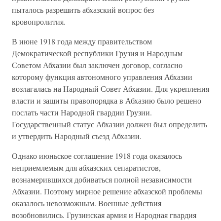
пыталось разрешить абхазский вопрос без
кровопролития.
В июне 1918 года между правительством
Демократической республики Грузия и Народным
Советом Абхазии был заключен договор, согласно
которому функция автономного управления Абхазии
возлагалась на Народный Совет Абхазии. Для укрепления
власти и защиты правопорядка в Абхазию было решено
послать части Народной гвардии Грузии.
Государственный статус Абхазии должен был определить
и утвердить Народный съезд Абхазии.
Однако июньское соглашение 1918 года оказалось
неприемлемым для абхазских сепаратистов,
вознамерившихся добиваться полной независимости
Абхазии. Поэтому мирное решение абхазской проблемы
оказалось невозможным. Военные действия
возобновились. Грузинская армия и Народная гвардия