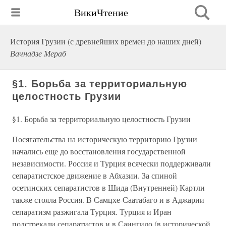
ВикиЧтение
История Грузии (с древнейших времен до наших дней)
Вачнадзе Мераб
§1. Борьба за территориальную
целостность Грузии
§1. Борьба за территориальную целостность Грузии
Посягательства на историческую территорию Грузии
начались еще до восстановления государственной
независимости. Россия и Турция всячески поддерживали
сепаратистское движение в Абхазии. За спиной
осетинских сепаратистов в Шида (Внутренней) Картли
также стояла Россия. В Самцхе-Саатабаго и в Аджарии
сепаратизм разжигала Турция. Турция и Иран
подстрекали сепаратистов и в Саингило (в исторической