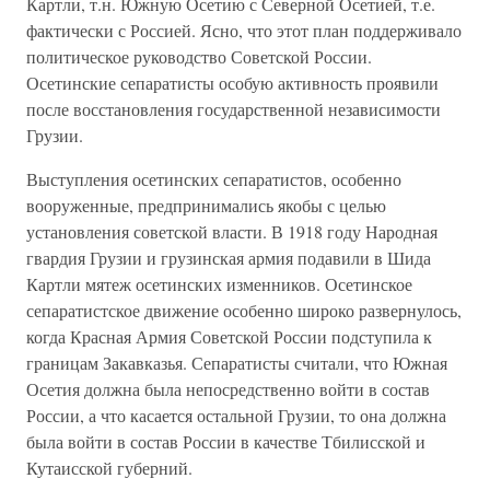
Картли, т.н. Южную Осетию с Северной Осетией, т.е.
фактически с Россией. Ясно, что этот план поддерживало
политическое руководство Советской России.
Осетинские сепаратисты особую активность проявили
после восстановления государственной независимости
Грузии.
Выступления осетинских сепаратистов, особенно
вооруженные, предпринимались якобы с целью
установления советской власти. В 1918 году Народная
гвардия Грузии и грузинская армия подавили в Шида
Картли мятеж осетинских изменников. Осетинское
сепаратистское движение особенно широко развернулось,
когда Красная Армия Советской России подступила к
границам Закавказья. Сепаратисты считали, что Южная
Осетия должна была непосредственно войти в состав
России, а что касается остальной Грузии, то она должна
была войти в состав России в качестве Тбилисской и
Кутаисской губерний.