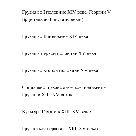
Грузия во I половине XIV века. Георгий V
Брцкинвале (Блистательный)
Грузия во II половине XIV века
Грузия в первой половине XV века
Грузия во второй половине XV века
Социально и экономическое положение
Грузии в XIII–XV веках
Культура Грузии в XIII–XV веках
Грузинская церковь в XIII–XV веках