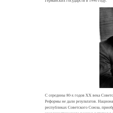
Германских государств в 1990 году.
С середины 80-х годов XX века Совет
Реформы не дали результатов. Национ
республиках Советского Союза, приоб