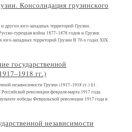
узии. Консолидация грузинского
и других юго-западных территорий Грузии.
Русско-турецкая война 1877–1878 годов и Грузия.
 юго-западных территорий Грузии В 70-х годах XIX
ние государственной
1917–1918 гг.)
нной независимости Грузии (1917–1918 гг.) §1.
 Российской революции февраля-марта 1917 года.
ультате победы Февральской революции 1917 года в
ударственной независимости