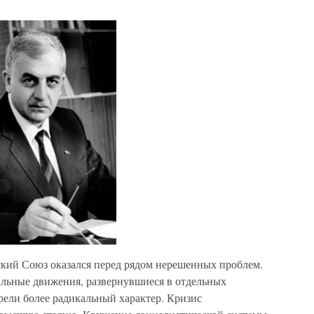
ский Союз оказался перед рядом нерешенных проблем.
альные движения, развернувшиеся в отдельных
рели более радикальный характер. Кризис