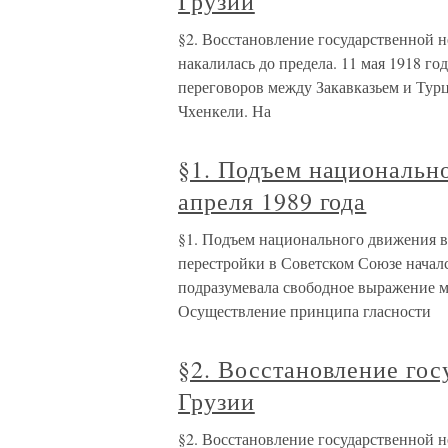
Грузии
§2. Восстановление государственной 
накалилась до предела. 11 мая 1918 г
переговоров между Закавказьем и Тур
Чхенкели. На
§1. Подъем национально
апреля 1989 года
§1. Подъем национального движения в 
перестройки в Советском Союзе начал
подразумевала свободное выражение м
Осуществление принципа гласности
§2. Восстановление гос
Грузии
§2. Восстановление государственной н