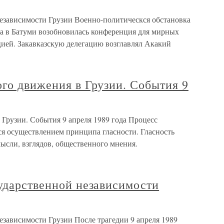
независимости Грузии Военно-политическся обстановка
ода в Батуми возобновилась конференция для мирных
цией. Закавказскую делегацию возглавлял Акакий
го движения в Грузии. События 9
Грузии. События 9 апреля 1989 года Процесс
ся осуществлением принципа гласности. Гласность
ысли, взглядов, общественного мнения.
ударственной независимости
езависимости Грузии После трагедии 9 апреля 1989