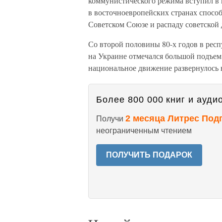
коммунистического режима вступил в
в восточноевропейских странах спосо
Советском Союзе и распаду советской
Со второй половины 80-х годов в респ
на Украине отмечался большой подъем
национальное движение развернулось 
Более 800 000 книг и аудио
2 месяца Литрес Под
Получи
неограниченным чтением
ПОЛУЧИТЬ ПОДАРОК