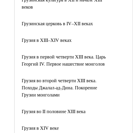
веков
Грузинская церковь в IV–XII веках
Грузия в XIII–XIV веках
Грузия в первой четверти XIII века. Царь
Георгий IV. Первое нашествие монголов
Грузия во второй четверти XIII века.
Походы Джалал-ад-Дина. Покорение
Грузии монголами
Грузия во II половине XIII века
Грузия в XIV веке