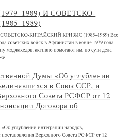
(1979–1989) И СОВЕТСКО-
1985–1989)
 И СОВЕТСКО-КИТАЙСКИЙ КРИЗИС (1985–1989) Все
ода советских войск в Афганистан в конце 1979 года
у моджахедов, активно помогают им, по сути дела
кже
ственной Думы «Об углублении
бъединявшихся в Союз ССР, и
Верховного Совета РСФСР от 12
енонсации Договора об
 «Об углублении интеграции народов,
е постановления Верховного Совета РСФСР от 12