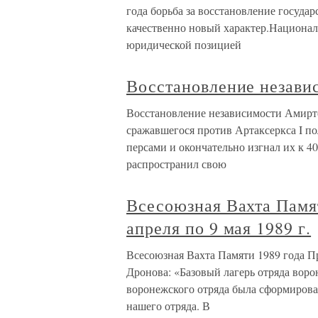
года борьба за восстановление госуда
качественно новый характер.Национал
юридической позицией
Восстановление незави
Восстановление независимости Амиртей 
сражавшегося против Артаксеркса I п
персами и окончательно изгнал их к 40
распространил свою
Всесоюзная Вахта Памят
апреля по 9 мая 1989 г.
Всесоюзная Вахта Памяти 1989 года Про
Дронова: «Базовый лагерь отряда воро
воронежского отряда была сформирован
нашего отряда. В