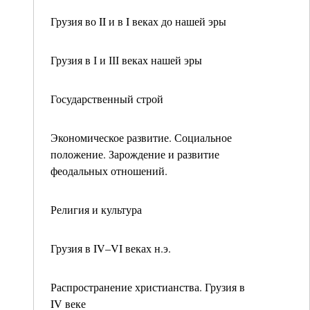
Грузия во II и в I веках до нашей эры
Грузия в І и ІІІ веках нашей эры
Государственный строй
Экономическое развитие. Социальное
положение. Зарождение и развитие
феодальных отношений.
Религия и культура
Грузия в IV–VI веках н.э.
Распространение христианства. Грузия в
IV веке