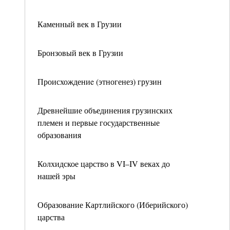
Каменный век в Грузии
Бронзовый век в Грузии
Происхождениe (этногенез) грузин
Древнейшие объединения грузинских
племен и первые государственные
образования
Колхидское царство в VI–IV веках до
нашей эры
Образование Картлийского (Иберийского)
царства