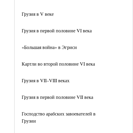
Грузия в V веке
Грузия в первой половине VI века
«Большая война» в Эгриси
Картли во второй половине VI века
Грузия в VII–VIII веках
Грузия в первой половине VII века
Господство арабских завоевателей в
Грузии