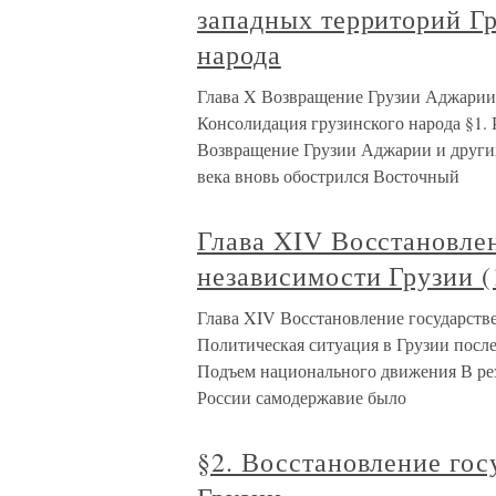
западных территорий Гр
народа
Глава X Возвращение Грузии Аджарии 
Консолидация грузинского народа §1. 
Возвращение Грузии Аджарии и других
века вновь обострился Восточный
Глава XIV Восстановле
независимости Грузии (
Глава XIV Восстановление государстве
Политическая ситуация в Грузии после
Подъем национального движения В рез
России самодержавие было
§2. Восстановление гос