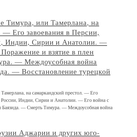
 Тимура, или Тамерлана, на
 — Его завоевания в Персии,
и, Индии, Сирии и Анатолии. —
 Поражение и взятие в плен
ура. — Междоусобная война
да. — Восстановление турецкой
амерлана, на самаркандский престол. — Его
, России, Индии, Сирии и Анатолии. — Его война с
н Баязида. — Смерть Тимура. — Междоусобная война
рузии Аджарии и других юго-