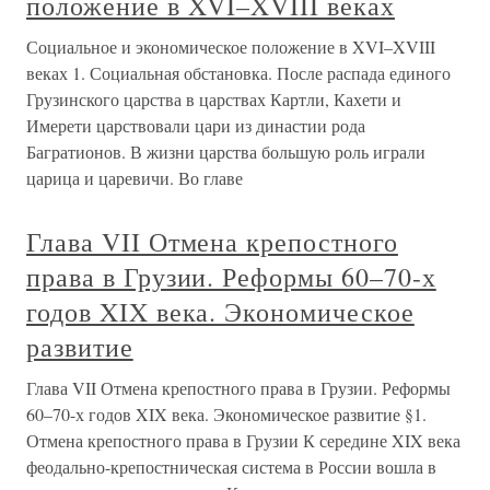
положение в XVI–XVIII веках
Социальное и экономическое положение в XVI–XVIII
веках 1. Социальная обстановка. После распада единого
Грузинского царства в царствах Картли, Кахети и
Имерети царствовали цари из династии рода
Багратионов. В жизни царства большую роль играли
царица и царевичи. Во главе
Глава VII Отмена крепостного
права в Грузии. Реформы 60–70-х
годов XIX века. Экономическое
развитие
Глава VII Отмена крепостного права в Грузии. Реформы
60–70-х годов XIX века. Экономическое развитие §1.
Отмена крепостного права в Грузии К середине XIX века
феодально-крепостническая система в России вошла в