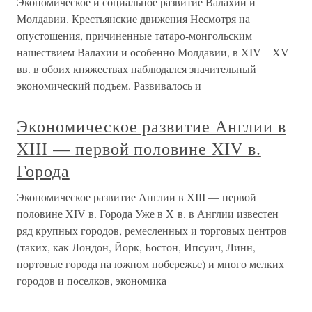
Экономическое и социальное развитие Валахии и
Молдавии. Крестьянские движения Несмотря на
опустошения, причиненные татаро-монгольским
нашествием Валахии и особенно Молдавии, в XIV—XV
вв. в обоих княжествах наблюдался значительный
экономический подъем. Развивалось и
Экономическое развитие Англии в
XIII — первой половине XIV в.
Города
Экономическое развитие Англии в XIII — первой
половине XIV в. Города Уже в X в. в Англии известен
ряд крупных городов, ремесленных и торговых центров
(таких, как Лондон, Йорк, Бостон, Ипсуич, Линн,
портовые города на южном побережье) и много мелких
городов и поселков, экономика