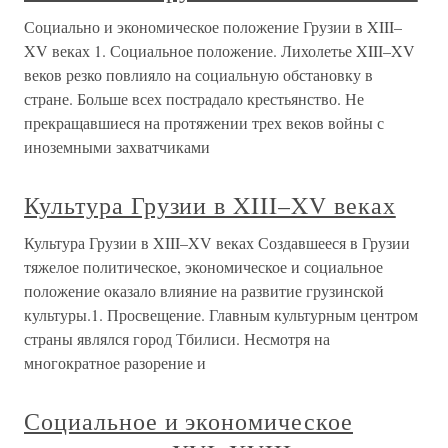
Социально и экономическое положение Грузии в XIII–
XV веках 1. Социальное положение. Лихолетье XIII–XV
веков резко повлияло на социальную обстановку в
стране. Больше всех пострадало крестьянство. Не
прекращавшиеся на протяжении трех веков войны с
иноземными захватчиками
Культура Грузии в XIII–XV веках
Культура Грузии в XIII–XV веках Создавшееся в Грузии
тяжелое политическое, экономическое и социальное
положение оказало влияние на развитие грузинской
культуры.1. Просвещение. Главным культурным центром
страны являлся город Тбилиси. Несмотря на
многократное разорение и
Социальное и экономическое