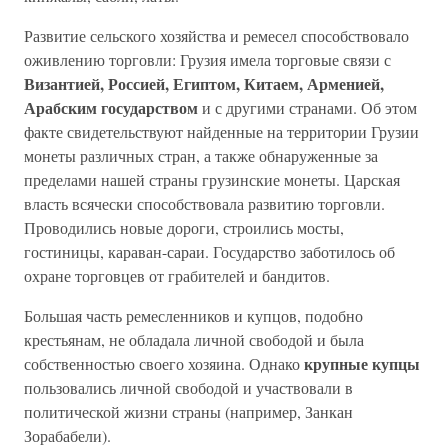
Развитие сельского хозяйства и ремесел способствовало
оживлению торговли: Грузия имела торговые связи с
Византией, Россией, Египтом, Китаем, Арменией,
Арабским государством
и с другими странами. Об этом
факте свидетельствуют найденные на территории Грузии
монеты различных стран, а также обнаруженные за
пределами нашей страны грузинские монеты. Царская
власть всячески способствовала развитию торговли.
Проводились новые дороги, строились мосты,
гостиницы, караван-сараи. Государство заботилось об
охране торговцев от грабителей и бандитов.
Большая часть ремесленников и купцов, подобно
крестьянам, не обладала личной свободой и была
крупные купцы
собственностью своего хозяина. Однако
пользовались личной свободой и участвовали в
политической жизни страны (например, Занкан
Зорабабели).