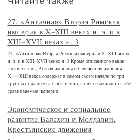
Читайте также
27. «Античная» Вторая Римская
империя в X–XIII веках н. э. и в
XIII–XVII веках н. 3
27. «Античная» Вторая Римская империя в X–XIII веках
н. э. и в XIII–XVII веках н. 3 Кроме описанного выше
соответствия, Вторая империя и Священная империя
Х — ХШ веков содержат в самом своем начале по три
крупных правителя. Собственно, с них и начинаются обе
сравниваемые империи.
Экономическое и социальное
развитие Валахии и Молдавии.
Крестьянские движения