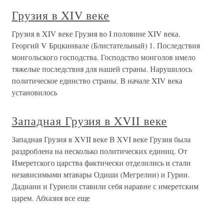
Грузия в XIV веке
Грузия в XIV веке Грузия во I половине XIV века.
Георгий V Брцкинвале (Блистательный) 1. Последствия
монгольского господства. Господство монголов имело
тяжелые последствия для нашей страны. Нарушилось
политическое единство страны. В начале XIV века
установилось
Западная Грузия в XVII веке
Западная Грузия в XVII веке В XVI веке Грузия была
раздроблена на несколько политических единиц. От
Имеретского царства фактически отделились и стали
независимыми мтавары Одиши (Мегрелии) и Гурии.
Дадиани и Гуриели ставили себя наравне с имеретским
царем. Абхазия все еще