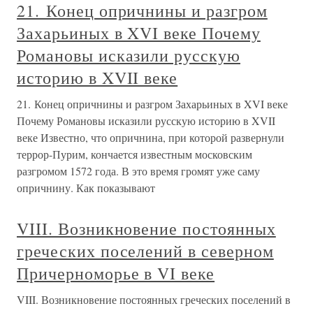
21. Конец опричнины и разгром
Захарьиных в XVI веке Почему
Романовы исказили русскую
историю в XVII веке
21. Конец опричнины и разгром Захарьиных в XVI веке
Почему Романовы исказили русскую историю в XVII
веке Известно, что опричнина, при которой развернули
террор-Пурим, кончается известным московским
разгромом 1572 года. В это время громят уже саму
опричнину. Как показывают
VIII. Возникновение постоянных
греческих поселений в северном
Причерноморье в VI веке
VIII. Возникновение постоянных греческих поселений в