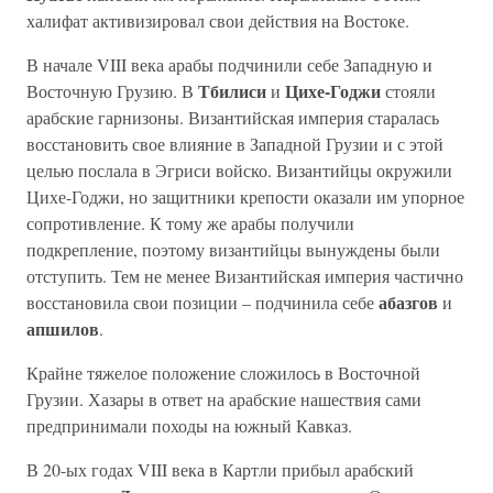
халифат активизировал свои действия на Востоке.
В начале VIII века арабы подчинили себе Западную и
Тбилиси
Цихе-Годжи
Восточную Грузию. В
и
стояли
арабские гарнизоны. Византийская империя старалась
восстановить свое влияние в Западной Грузии и с этой
целью послала в Эгриси войско. Византийцы окружили
Цихе-Годжи, но защитники крепости оказали им упорное
сопротивление. К тому же арабы получили
подкрепление, поэтому византийцы вынуждены были
отступить. Тем не менее Византийская империя частично
абазгов
восстановила свои позиции – подчинила себе
и
апшилов
.
Крайне тяжелое положение сложилось в Восточной
Грузии. Хазары в ответ на арабские нашествия сами
предпринимали походы на южный Кавказ.
В 20-ых годах VIII века в Картли прибыл арабский