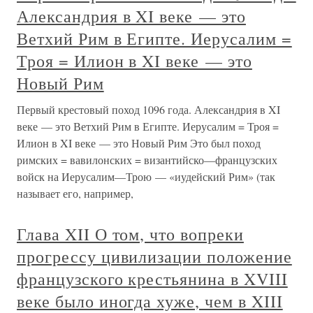
Александрия в XI веке — это
Ветхий Рим в Египте. Иерусалим =
Троя = Илион в XI веке — это
Новый Рим
Первый крестовый поход 1096 года. Александрия в XI
веке — это Ветхий Рим в Египте. Иерусалим = Троя =
Илион в XI веке — это Новый Рим Это был поход
римских = вавилонских = византийско—французских
войск на Иерусалим—Трою — «иудейский Рим» (так
называет его, например,
Глава XII О том, что вопреки
прогрессу цивилизации положение
французского крестьянина в XVIII
веке было иногда хуже, чем в XIII