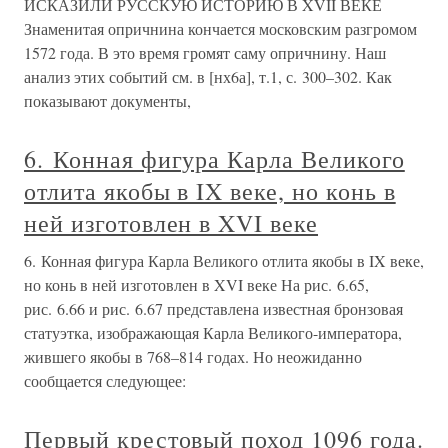
ИСКАЗИЛИ РУССКУЮ ИСТОРИЮ В XVII ВЕКЕ
Знаменитая опричнина кончается московским разгромом
1572 года. В это время громят саму опричнину. Наш
анализ этих событий см. в [нх6а], т.1, с. 300–302. Как
показывают документы,
6. Конная фигура Карла Великого
отлита якобы в IX веке, но конь в
ней изготовлен в XVI веке
6. Конная фигура Карла Великого отлита якобы в IX веке,
но конь в ней изготовлен в XVI веке На рис. 6.65,
рис. 6.66 и рис. 6.67 представлена известная бронзовая
статуэтка, изображающая Карла Великого-императора,
жившего якобы в 768–814 годах. Но неожиданно
сообщается следующее:
Первый крестовый поход 1096 года.