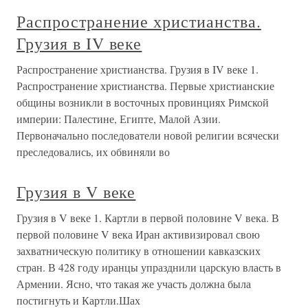
Распространение христианства.
Грузия в IV веке
Распространение христианства. Грузия в IV веке 1.
Распространение христианства. Первые христианские
общины возникли в восточных провинциях Римской
империи: Палестине, Египте, Малой Азии.
Первоначально последователи новой религии всячески
преследовались, их обвиняли во
Грузия в V веке
Грузия в V веке 1. Картли в первой половине V века. В
первой половине V века Иран активизировал свою
захватническую политику в отношении кавказских
стран. В 428 году иранцы упразднили царскую власть в
Армении. Ясно, что такая же участь должна была
постигнуть и Картли.Шах