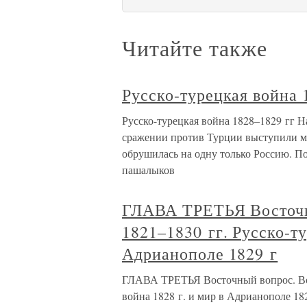
Читайте также
Русско-турецкая война 
Русско-турецкая война 1828–1829 гг Н
сражении против Турции выступили мо
обрушилась на одну только Россию. По
пашалыков
ГЛАВА ТРЕТЬЯ Восточн
1821–1830 гг. Русско-ту
Адрианополе 1829 г
ГЛАВА ТРЕТЬЯ Восточный вопрос. Вос
война 1828 г. и мир в Адрианополе 