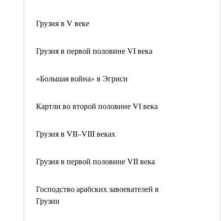
Грузия в V веке
Грузия в первой половине VI века
«Большая война» в Эгриси
Картли во второй половине VI века
Грузия в VII–VIII веках
Грузия в первой половине VII века
Господство арабских завоевателей в
Грузии