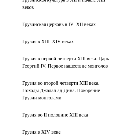
веков
Грузинская церковь в IV–XII веках
Грузия в XIII–XIV веках
Грузия в первой четверти XIII века. Царь
Георгий IV. Первое нашествие монголов
Грузия во второй четверти XIII века.
Походы Джалал-ад-Дина. Покорение
Грузии монголами
Грузия во II половине XIII века
Грузия в XIV веке