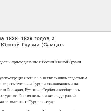
на 1828–1829 годов и
 Южной Грузии (Самцхе-
 годов и присоединение к России Южной Грузии
усско-турецкая война не являлась лишь следствием
 Интересы России и Турции сталкивались и на
ени Болгария, Румыния, Сербия и вообще весь
ы турками. Россия пользовалась поддержкой
алась вытеснить Турцию оттуда.