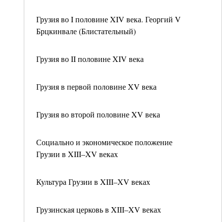
Грузия во I половине XIV века. Георгий V
Брцкинвале (Блистательный)
Грузия во II половине XIV века
Грузия в первой половине XV века
Грузия во второй половине XV века
Социально и экономическое положение
Грузии в XIII–XV веках
Культура Грузии в XIII–XV веках
Грузинская церковь в XIII–XV веках