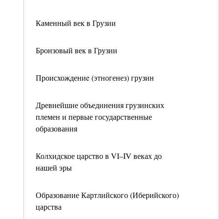
Каменный век в Грузии
Бронзовый век в Грузии
Происхождениe (этногенез) грузин
Древнейшие объединения грузинских
племен и первые государственные
образования
Колхидское царство в VI–IV веках до
нашей эры
Образование Картлийского (Иберийского)
царства