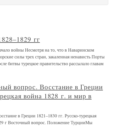
1828–1829 гг
ачало войны Несмотря на то, что в Наваринском
рские силы трех стран, закаленная ненависть Порты
сле битвы турецкое правительство рассылало главам
ый вопрос. Восстание в Греции
рецкая война 1828 г. и мир в
стание в Греции 1821–1830 гг. Русско-турецкая
1829 г Восточный вопрос. Положение ТурцииМы