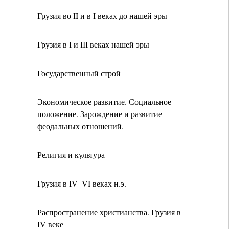
Грузия во II и в I веках до нашей эры
Грузия в І и ІІІ веках нашей эры
Государственный строй
Экономическое развитие. Социальное
положение. Зарождение и развитие
феодальных отношений.
Религия и культура
Грузия в IV–VI веках н.э.
Распространение христианства. Грузия в
IV веке