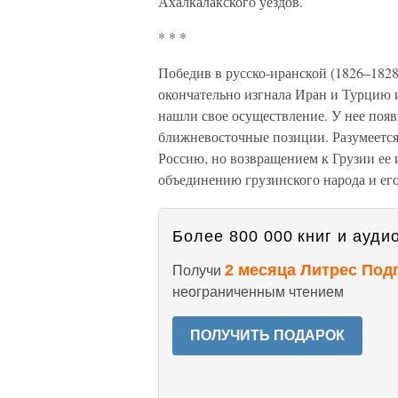
Ахалкалакского уездов.
* * *
Победив в русско-иранской (1826–1828)
окончательно изгнала Иран и Турцию и
нашли свое осуществление. У нее появ
ближневосточные позиции. Разумеется,
Россию, но возвращением к Грузии ее 
объединению грузинского народа и ег
Более 800 000 книг и аудио
2 месяца Литрес Под
Получи
неограниченным чтением
ПОЛУЧИТЬ ПОДАРОК