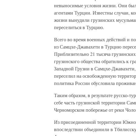
невыносимые условия жизни. Они бы
агентами Турции. Известны случаи, к
жизни вынудили грузинских мусульман
переселиться в Турцию.
Всего во время военных действий и по
из Самцхе-Джавахети в Турцию пересе
Приблизительно 21 тысяча грузинских
грузинского общества обратились к гр
Западной Грузии в Самцхе-Джавахети,
переселил на освобожденную территор
политика России обусловила проживан
Таким образом, в результате русско-т
себе часть грузинской территории Сам
Черноморском побережье от реки Чоло
Из присоединенной территории Южной
впоследствии объединили в Тбилисску