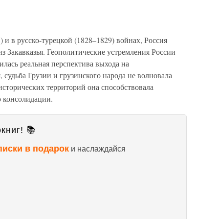
 и в русско-турецкой (1828–1829) войнах, Россия
з Закавказья. Геополитические устремления России
илась реальная перспектива выхода на
 судьба Грузии и грузинского народа не волновала
исторических территорий она способствовала
о консолидации.
книг! 📚
писки в подарок
и наслаждайся