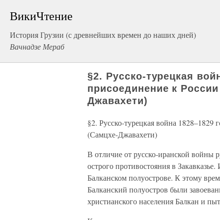
ВикиЧтение
История Грузии (с древнейших времен до наших дней)
Вачнадзе Мераб
§2. Русско-турецкая вой
присоединение к России
Джавахети)
§2. Русско-турецкая война 1828–1829
(Самцхе-Джавахети)
В отличие от русско-иранской войны р
острого противостояния в Закавказье.
Балканском полуострове. К этому врем
Балканский полуостров были завоеван
христианского населения Балкан и пыт