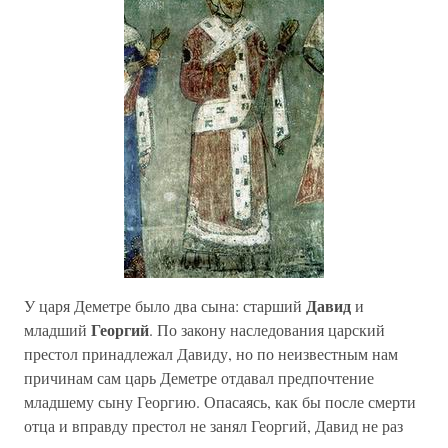
Давид
У царя Деметре было два сына: старший
и
Георгий
младший
. По закону наследования царский
престол принадлежал Давиду, но по неизвестным нам
причинам сам царь Деметре отдавал предпочтение
младшему сыну Георгию. Опасаясь, как бы после смерти
отца и вправду престол не занял Георгий, Давид не раз