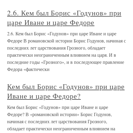
2.6. Кем был Борис «Годунов» при
царе Иване и царе Федоре
2.6. Кем был Борис «Годунов» при царе Иване и царе
Федоре В романовской истории Борис Годунов, начиная с
последних лет царствования Грозного, обладает
практически неограниченным влиянием на царя. И в
последние годы «Грозного», и в последующее правление
Федора «фактически
Кем был Борис «Годунов» при царе
Иване и царе Федоре?
Кем был Борис «Годунов» при царе Иване и царе
Федоре? В «романовской истории» Борис Годунов,
начиная с последних лет царствования Грозного,
обладает практически неограниченным влиянием на