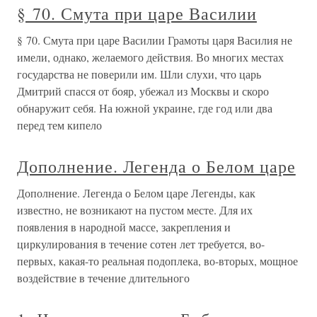
§ 70. Смута при царе Василии
§ 70. Смута при царе Василии Грамоты царя Василия не
имели, однако, желаемого действия. Во многих местах
государства не поверили им. Шли слухи, что царь
Дмитрий спасся от бояр, убежал из Москвы и скоро
обнаружит себя. На южной украине, где год или два
перед тем кипело
Дополнение. Легенда о Белом царе
Дополнение. Легенда о Белом царе Легенды, как
известно, не возникают на пустом месте. Для их
появления в народной массе, закрепления и
циркулирования в течение сотен лет требуется, во-
первых, какая-то реальная подоплека, во-вторых, мощное
воздействие в течение длительного