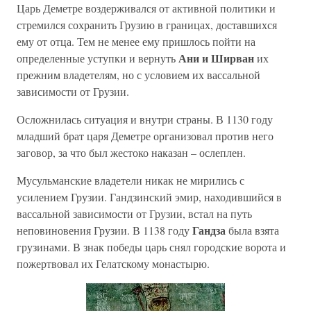
Царь Деметре воздерживался от активной политики и
стремился сохранить Грузию в границах, доставшихся
ему от отца. Тем не менее ему пришлось пойти на
Ани и Ширван
определенные уступки и вернуть
их
прежним владетелям, но с условием их вассальной
зависимости от Грузии.
Осложнилась ситуация и внутри страны. В 1130 году
младший брат царя Деметре организовал против него
заговор, за что был жестоко наказан – ослеплен.
Мусульманские владетели никак не мирились с
усилением Грузии. Гандзинский эмир, находившийся в
вассальной зависимости от Грузии, встал на путь
Гандза
неповиновения Грузии. В 1138 году
была взята
грузинами. В знак победы царь снял городские ворота и
пожертвовал их Гелатскому монастырю.