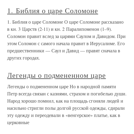
1. Библия о царе Соломоне
1. Библия о царе Соломоне О царе Соломоне рассказано
в кн. 3 Царств (2-11) и кн. 2 Паралипоменон (1–9).
Соломон правит вслед за царями Саулом и Давидом. При
этом Соломон с самого начала правит в Иерусалиме. Его
предшественники — Саул и Давид — правят сначала в
других городах.
Легенды о подмененном царе
Легенды о подмененном царе Но в народной памяти
Петр всегда связан с казнями, страхом и погибелью души.
Народ хорошо помнил, как на площадь сгоняли людей и
насильно стригли полы долгой русской одежды, сдирали
эту одежду и переодевали в «венгерское» платье, как в
церковные