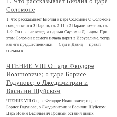
1. Что рассказывает Библия о царе
Соломоне
1. Что рассказывает Библия о царе Соломоне О Соломоне
говорят книги 3 Царств, гл. 2-11 и 2 Паралипоменон, гл.
1–9. Он правит вслед за царями Саулом и Давидом. При
этом Соломон с самого начала царит в Иерусалиме, тогда
как его предшественники — Саул и Давид — правят
сначала в
ЧТЕНИЕ VIII О царе Феодоре
Иоанновиче; о царе Борисе
Годунове; о Лжедимитрии и
Василии Шуйском
ЧТЕНИЕ VIII О царе Феодоре Иоанновиче; о царе
Борисе Годунове; о Лжедимитрии и Василии Шуйском
Царь Иоанн Васильевич Грозный оставил двоих