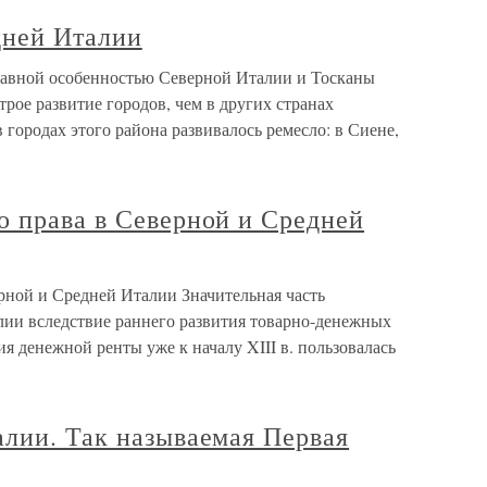
дней Италии
лавной особенностью Северной Италии и Тосканы
трое развитие городов, чем в других странах
 городах этого района развивалось ремесло: в Сиене,
о права в Северной и Средней
рной и Средней Италии Значительная часть
лии вследствие раннего развития товарно-денежных
 денежной ренты уже к началу XIII в. пользовалась
алии. Так называемая Первая