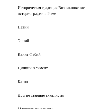
Историческая традиция Возникновение
историографии в Риме
Невий
Энний
Квинт Фабий
Цинций Алимент
Катон
Другие старшие анналисты
Младшие анналисты