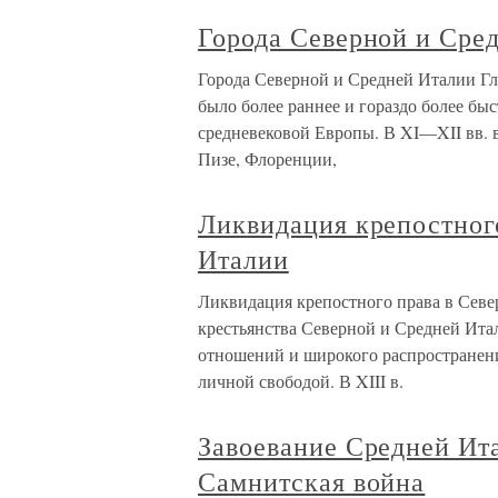
Города Северной и Сре
Города Северной и Средней Италии Г
было более раннее и гораздо более быс
средневековой Европы. В XI—XII вв. в
Пизе, Флоренции,
Ликвидация крепостног
Италии
Ликвидация крепостного права в Севе
крестьянства Северной и Средней Ита
отношений и широкого распространения
личной свободой. В XIII в.
Завоевание Средней Ит
Самнитская война