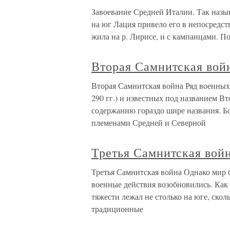
Завоевание Средней Италии. Так наз
на юг Лация привело его в непосредст
жила на р. Лирисе, и с кампанцами. 
Вторая Самнитская вой
Вторая Самнитская война Ряд военных
290 гг.) и известных под названием В
содержанию гораздо шире названия. Бо
племенами Средней и Северной
Третья Самнитская вой
Третья Самнитская война Однако мир 
военные действия возобновились. Как 
тяжести лежал не столько на юге, скол
традиционные