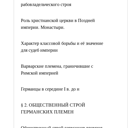
рабовладельческого строя
Роль христианской церкви в Поздней
империи. Монастыри.
Характер классовой борьбы и её значение
для судеб империи
Варварские племена, граничившие с
Римской империей
Германцы в середине I в. до н
§ 2. ОБЩЕСТВЕННЫЙ СТРОЙ
ГЕРМАНСКИХ ПЛЕМЕН
Общественный строй германцев временя