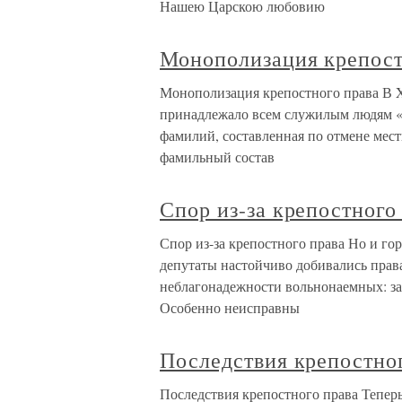
Нашею Царскою любовию
Монополизация крепост
Монополизация крепостного права В X
принадлежало всем служилым людям «п
фамилий, составленная по отмене мест
фамильный состав
Спор из-за крепостного
Спор из-за крепостного права Но и го
депутаты настойчиво добивались прав
неблагонадежности вольнонаемных: заб
Особенно неисправны
Последствия крепостно
Последствия крепостного права Теперь