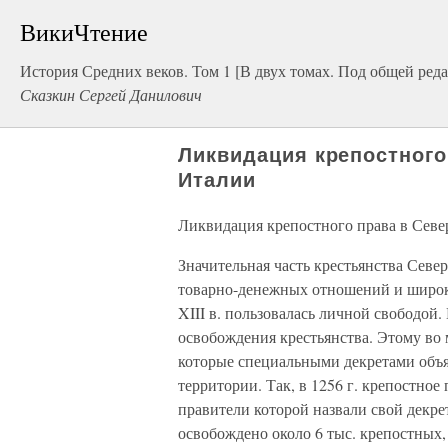
ВикиЧтение
История Средних веков. Том 1 [В двух томах. Под общей реда
Сказкин Сергей Данилович
Ликвидация крепостного
Италии
Ликвидация крепостного права в Сев
Значительная часть крестьянства Севе
товарно-денежных отношений и широк
XIII в. пользовалась личной свободой. 
освобождения крестьянства. Этому во
которые специальными декретами объя
территории. Так, в 1256 г. крепостное
правители которой назвали свой декре
освобождено около 6 тыс. крепостных,