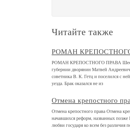
Читайте также
РОМАН КРЕПОСТНОГ
РОМАН КРЕПОСТНОГО ПРАВА Шестьде
губернии дворянин Матвей Андреевич 
советника В. К. Гетц и поселился с н
уезда. Брак оказался не из
Отмена крепостного пр
Отмена крепостного права Отмена кре
начавшихся реформ, названных позже 
любви государя ко всем без различия