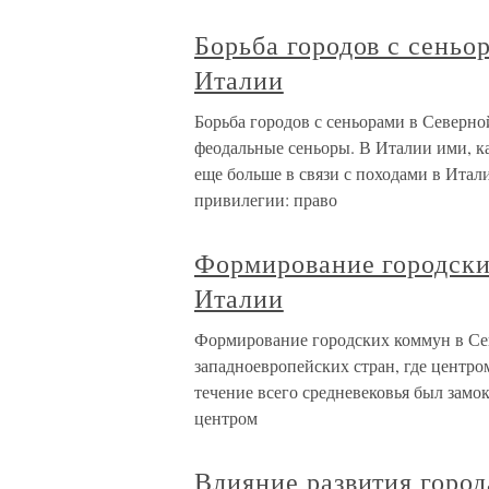
Борьба городов с сеньо
Италии
Борьба городов с сеньорами в Северн
феодальные сеньоры. В Италии ими, к
еще больше в связи с походами в Ита
привилегии: право
Формирование городски
Италии
Формирование городских коммун в Се
западноевропейских стран, где центр
течение всего средневековья был замо
центром
Влияние развития город