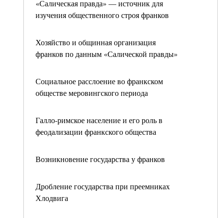
«Салическая правда» — источник для
изучения общественного строя франков
Хозяйство и общинная организация
франков по данным «Салической правды»
Социальное расслоение во франкском
обществе меровингского периода
Галло-римское население и его роль в
феодализации франкского общества
Возникновение государства у франков
Дробление государства при преемниках
Хлодвига