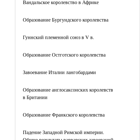
Вандальское королевство в Африке
Образование Бургундского королевства
Гуннский племенной союз в V в.
Образование Остготского королевства
Завоевание Италии лангобардами
Образование англосаксонских королевств
в Британии
Образование Франкского королевства
Падение Западной Римской империи.
Общие результаты варварских завоеваний