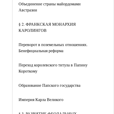
Объединение страны майордомами
Австразии
§ 2. ФРАНКСКАЯ МОНАРХИЯ
КАРОЛИНГОВ
Переворот в поземельных отношениях.
Бенефициальная реформа
Переход королевского титула в Папину
Короткому
Образование Папского государства
Империя Карла Великого
§ 3. РАЗВИТИЕ ФЕОДАЛЬНЫХ