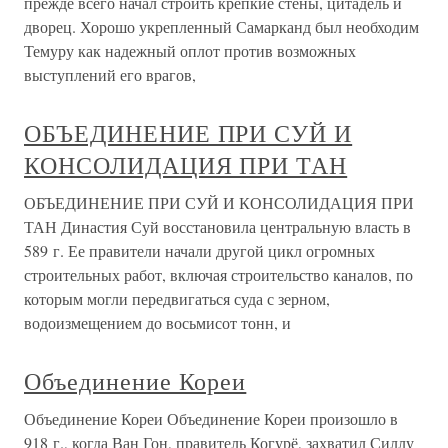
прежде всего начал строить крепкие стены, цитадель и
дворец. Хорошо укрепленный Самарканд был необходим
Темуру как надежный оплот против возможных
выступлений его врагов,
ОБЪЕДИНЕНИЕ ПРИ СУЙ И
КОНСОЛИДАЦИЯ ПРИ ТАН
ОБЪЕДИНЕНИЕ ПРИ СУЙ И КОНСОЛИДАЦИЯ ПРИ
ТАН Династия Суй восстановила центральную власть в
589 г. Ее правители начали другой цикл огромных
строительных работ, включая строительство каналов, по
которым могли передвигаться суда с зерном,
водоизмещением до восьмисот тонн, и
Объединение Кореи
Объединение Кореи Объединение Кореи произошло в
918 г., когда Ван Гон, правитель Когурё, захватил Силлу