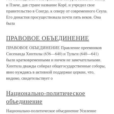
и Пэкче, дав стране название Корё, и учредил свое
правительство в Сонгдо, к северу от современного Сеула.
Его династия просуществовала почти пять веков. Она
была
ПРАВОВОЕ ОБЪЕДИНЕНИЕ
ПРАВОВОЕ ОБЪЕДИНЕНИЕ Правление преемников
Сисенанда Хинтилы (636—640) и Тульги (640—641)
были кратковременными и ничем не замечательными.
Хинтила дважды собирал общегосударственные соборы,
явно нуждаясь в активной поддержке церкви, что,
видимо, свидетельствует о
Национально-политическое
объединение
Национально-политическое объединение Усиление