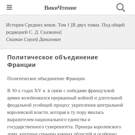
ВикиЧтение
История Средних веков. Том 1 [В двух томах. Под общей
редакцией С. Д. Сказкина]
Сказкин Сергей Данилович
Политическое объединение
Франции
Политическое объединение Франции
В 30-х годах XV в. в связи с победами французской
армии возобновился прерванный войной и длительной
феодальной усобицей процесс укрепления центральной
королевской власти, которая в ту пору явилась
выразителем национального единства и
государственного суверенитета. Принцы королевского
дома, крупные сеньоры южных областей и особенно