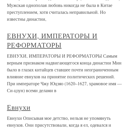
Мужская однополая любовь никогда не была в Китае
преступлением, хотя считалась неправильной. Но
известны династии,
ЕВНУХИ, ИМПЕРАТОРЫ И
РЕФОРМАТОРЫ
ЕВНУХИ, ИМПЕРАТОРЫ И РЕФОРМАТОРЫ Самым
верным признаком надвигающегося конца династии Мин
было в глазах китайцев ставшее почти неограниченным
влияние евнухов на принятие политических решений.
При императоре Чжу Юцзяо (1620–1627, храмовое имя —
Си-цзун) всеми делами в
Евнухи
Евнухи Описывая мое детство, нельзя не упомянуть
евнухов. Они присутствовали, когда я ел, одевался и