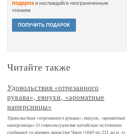
подарок
и наслаждайся неограниченным
чтением
ПОЛУЧИТЬ ПОДАРОК
Читайте также
Удовольствия «отрезанного
рукава», евнухи, «ароматные
наперсницы»
Удовольствия «отрезанного рукава», евнухи, «ароматные
наперсницы» О гомосексуализме китайские источники
сообщают со времен династии Чжоу (1045 по 221 до н. э).