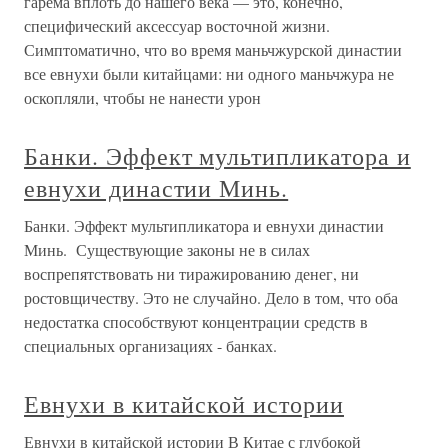
гарема вплоть до нашего века — это, конечно,
специфический аксессуар восточной жизни.
Симптоматично, что во время маньчжурской династии
все евнухи были китайцами: ни одного маньчжура не
оскопляли, чтобы не нанести урон
Банки. Эффект мультипликатора и
евнухи династии Минь.
Банки. Эффект мультипликатора и евнухи династии
Минь. Существующие законы не в силах
воспрепятствовать ни тиражированию денег, ни
ростовщичеству. Это не случайно. Дело в том, что оба
недостатка способствуют концентрации средств в
специальных организациях - банках.
Евнухи в китайской истории
Евнухи в китайской истории В Китае с глубокой