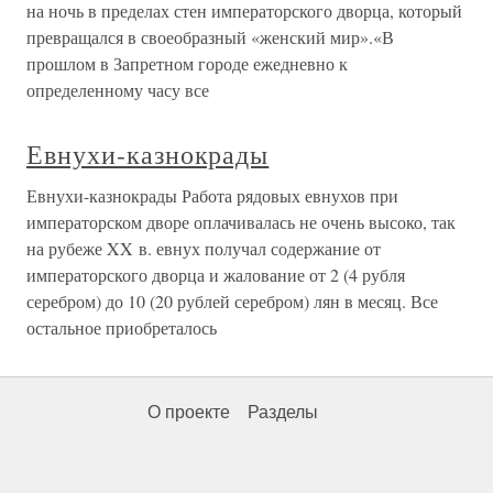
на ночь в пределах стен императорского дворца, который
превращался в своеобразный «женский мир».«В
прошлом в Запретном городе ежедневно к
определенному часу все
Евнухи-казнокрады
Евнухи-казнокрады Работа рядовых евнухов при
императорском дворе оплачивалась не очень высоко, так
на рубеже XX в. евнух получал содержание от
императорского дворца и жалование от 2 (4 рубля
серебром) до 10 (20 рублей серебром) лян в месяц. Все
остальное приобреталось
О проекте
Разделы