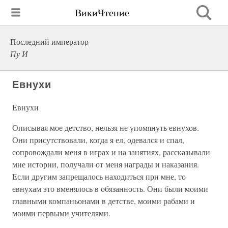
ВикиЧтение
Последний император
Пу И
Евнухи
Евнухи
Описывая мое детство, нельзя не упомянуть евнухов.
Они присутствовали, когда я ел, одевался и спал,
сопровождали меня в играх и на занятиях, рассказывали
мне истории, получали от меня награды и наказания.
Если другим запрещалось находиться при мне, то
евнухам это вменялось в обязанность. Они были моими
главными компаньонами в детстве, моими рабами и
моими первыми учителями.