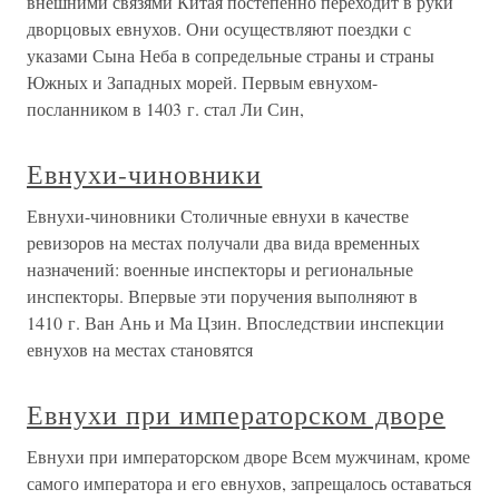
внешними связями Китая постепенно переходит в руки
дворцовых евнухов. Они осуществляют поездки с
указами Сына Неба в сопредельные страны и страны
Южных и Западных морей. Первым евнухом-
посланником в 1403 г. стал Ли Син,
Евнухи-чиновники
Евнухи-чиновники Столичные евнухи в качестве
ревизоров на местах получали два вида временных
назначений: военные инспекторы и региональные
инспекторы. Впервые эти поручения выполняют в
1410 г. Ван Ань и Ма Цзин. Впоследствии инспекции
евнухов на местах становятся
Евнухи при императорском дворе
Евнухи при императорском дворе Всем мужчинам, кроме
самого императора и его евнухов, запрещалось оставаться