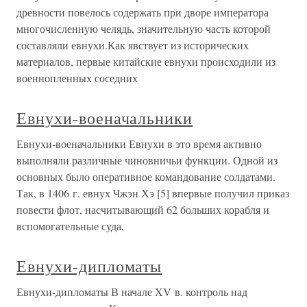
древности повелось содержать при дворе императора
многочисленную челядь, значительную часть которой
составляли евнухи.Как явствует из исторических
материалов, первые китайские евнухи происходили из
военнопленных соседних
Евнухи-военачальники
Евнухи-военачальники Евнухи в это время активно
выполняли различные чиновничьи функции. Одной из
основных было оперативное командование солдатами.
Так, в 1406 г. евнух Чжэн Хэ [5] впервые получил приказ
повести флот, насчитывающий 62 больших корабля и
вспомогательные суда,
Евнухи-дипломаты
Евнухи-дипломаты В начале XV в. контроль над