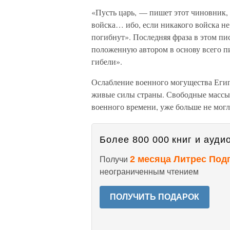
«Пусть царь, — пишет этот чиновник,
войска… ибо, если никакого войска не 
погибнут». Последняя фраза в этом пи
положенную автором в основу всего пи
гибели».
Ослабление военного могущества Еги
живые силы страны. Свободные массы 
военного времени, уже больше не могл
Более 800 000 книг и аудио
2 месяца Литрес Под
Получи
неограниченным чтением
ПОЛУЧИТЬ ПОДАРОК