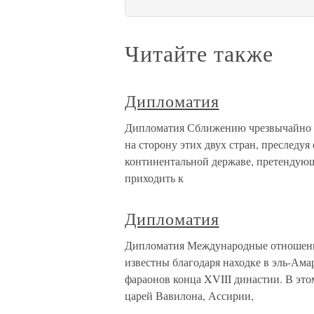
Читайте также
Дипломатия
Дипломатия Сближению чрезвычайно с
на сторону этих двух стран, преслед
континентальной державе, претендую
приходить к
Дипломатия
Дипломатия Международные отношения
известны благодаря находке в эль-Ама
фараонов конца XVIII династии. В эт
царей Вавилона, Ассирии,