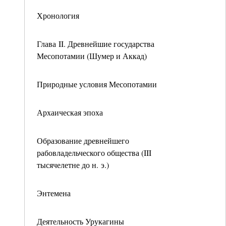
Хронология
Глава II. Древнейшие государства
Месопотамии (Шумер и Аккад)
Природные условия Месопотамии
Архаическая эпоха
Образование древнейшего
рабовладельческого общества (III
тысячелетне до н. э.)
Энтемена
Деятельность Урукагины