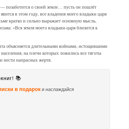
 — позаботится о своей земле… пусть он пошлёт
явится в этом году, все владения моего владыки царя
сьме кратко и сильно выражает основную мысль,
сьма: «Вся земля моего владыки-царя близится к
пта объясняется длительными войнами, истощившими
населения, на плечи которых ложились все тяготы
и нести напрасных жертв.
книг! 📚
писки в подарок
и наслаждайся