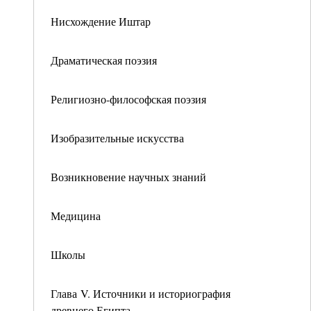
Нисхождение Иштар
Драматическая поэзия
Религиозно-философская поэзия
Изобразительные искусства
Возникновение научных знаний
Медицина
Школы
Глава V. Источники и историография
древнего Египта